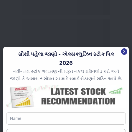
X
સૌથી પહેલા જાણો - એક્સક્લુઝિવ સ્ટોક પિક
2026
નવીનતમ સ્ટોક ભલામણ ની મફત નકલ ડાઉનલોડ કરો અને
જાણો કે અમારા સંશોધન શા માટે સ્માર્ટ રોકાણને શક્તિ આપે છે.
જ્ઞાન
Knowledge
08 Aug 2026, 12:00 PM
3-6-9 નિયમ સમજાવવામાં આવ્યો: