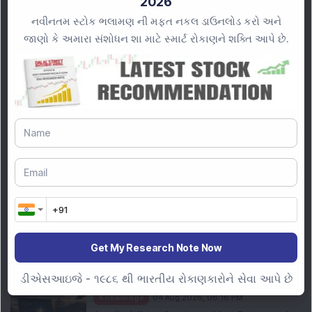
2026
નવીનતમ સ્ટોક ભલામણ ની મફત નકલ ડાઉનલોડ કરો અને
જાણો કે અમારા સંશોધન શા માટે સ્માર્ટ રોકાણને શક્તિ આપે છે.
Get My Research Note Now
જ્ઞાન
ડીએસઆઇજે - ૧૯૮૬ થી ભારતીય રોકાણકારોને સેવા આપે છે
Knowledge
04 Aug 2026, 06:16 PM