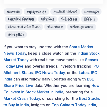
માઇન્ડશેર
મ્યુચ્યુઅલ ફંડ
ક્વાર્ટરલી પરિણામો
ઇન્ટરવ્યુઝ
આઇપીઓ વિશ્લેષણ
મલ્ટિબેગર
પેની સ્ટોક્સ
ડિવિડેન્ડ
બોનસ અને સ્ટોક સ્પ્લિટ
એસ એમ ઇ
પર્સનલ ફાઇનાન્સ
સ્વિંગ ટ્રેડિંગ
If you want to stay updated with the
Share Market
News Today
, keep a close watch on the
Indian Stock
Market Today
with real time movements like
Sensex
Today Live
and overall trends. Investors tracking
IPO
Allotment Status
,
IPO News Today
, or the
Latest IPO
India
can also follow daily updates along with
BSE
Share Price Live
data. Whether you are learning
How
To Invest in Stock Market in India
, preparing for a
Market Crash Today
, or searching for the
Best Stocks
to Buy in India
, insights on
Top Gainers Today India
,