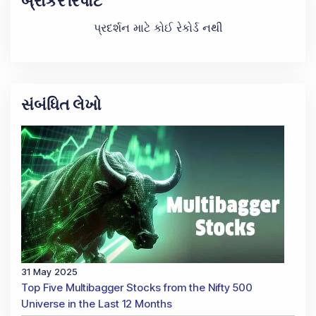
બ્રોકર રિપોર્ટ
પ્રદર્શન માટે કોઈ રેકોર્ડ નથી
સંબંધિત લેખો
31 May 2025
Top Five Multibagger Stocks from the Nifty 500
Universe in the Last 12 Months