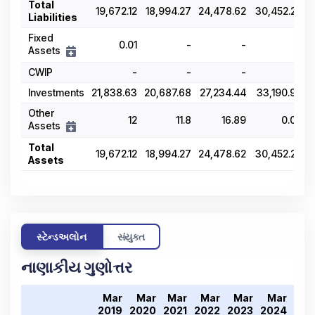
Total
19,672.12
18,994.27
24,478.62
30,452.28
3
Liabilities
Fixed
0.01
-
-
-
Assets
CWIP
-
-
-
-
Investments
21,838.63
20,687.68
27,234.44
33,190.99
3
Other
12
11.8
16.89
0.03
Assets
Total
19,672.12
18,994.27
24,478.62
30,452.28
3
Assets
સ્ટેન્ડઅલોન
સંયુક્ત
નાણાકીય ગુણોત્તર
Mar
Mar
Mar
Mar
Mar
Mar
Ma
2019
2020
2021
2022
2023
2024
202