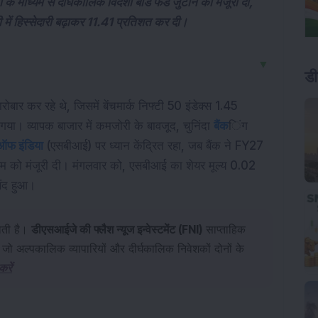
ं के माध्यम से दीर्घकालिक विदेशी बांड फंड जुटाने को मंजूरी दी,
 में हिस्सेदारी बढ़ाकर 11.41 प्रतिशत कर दी।
▼
डी
ार कर रहे थे, जिसमें बेंचमार्क निफ्टी 50 इंडेक्स 1.45 
। व्यापक बाजार में कमजोरी के बावजूद, चुनिंदा 
बैंक
िंग 
 ऑफ इंडिया
 (एसबीआई) पर ध्यान केंद्रित रहा, जब बैंक ने FY27 
्रम को मंजूरी दी। मंगलवार को, एसबीआई का शेयर मूल्य 0.02 
बंद हुआ।
ोती है।
डीएसआईजे की फ्लैश न्यूज इन्वेस्टमेंट (FNI)
साप्ताहिक
है, जो अल्पकालिक व्यापारियों और दीर्घकालिक निवेशकों दोनों के
रें