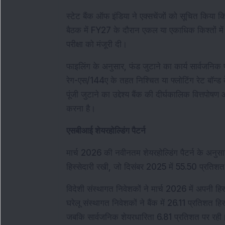
स्टेट बैंक ऑफ इंडिया ने एक्सचेंजों को सूचित किया क
बैठक में FY27 के दौरान एकल या एकाधिक किश्तों मे
परीक्षा को मंजूरी दी।
फाइलिंग के अनुसार, फंड जुटाने का कार्य सार्वजनिक प्
रेग-एस/144ए के तहत निश्चित या फ्लोटिंग रेट बॉन्ड क
पूंजी जुटाने का उद्देश्य बैंक की दीर्घकालिक वित्तपोषण
करना है।
एसबीआई शेयरहोल्डिंग पैटर्न
मार्च 2026 की नवीनतम शेयरहोल्डिंग पैटर्न के अनुसार,
हिस्सेदारी रखी, जो दिसंबर 2025 में 55.50 प्रतिशत
विदेशी संस्थागत निवेशकों ने मार्च 2026 में अपनी ह
घरेलू संस्थागत निवेशकों ने बैंक में 26.11 प्रतिशत 
जबकि सार्वजनिक शेयरधारिता 6.81 प्रतिशत पर रही