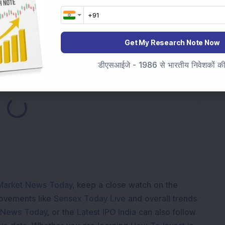
क्षमता को 120 मीट्रिक टन/दिन तक बढ़ाया; बोर्ड ने 105 करोड़ रुपये के
Get My Research Note Now
डीएसआईजे - 1986 से भारतीय निवेशकों की स
oading...
Market News Today
, keep a close watch on the
movements like
Sensex Today Live
and overall trends.
 News Today
, or the
Latest IPO India
can also follow