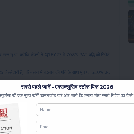
 स्तर छुआ, क्योंकि कंपनी ने Q1 FY27 में 708% PAT वृद्धि की रिपोर्ट
5% हिस्सेदारी है; परिचालन में बदलाव की गति के साथ मुनाफा 540% तक
सबसे पहले जानें - एक्सक्लूसिव स्टॉक पिक 2026
 मेगावाट के थर्मल पावर प्लांट का अधिग्रहण पूरा किया; संचालन क्षमता 14.8
ुशंसा की एक मुफ़्त कॉपी डाउनलोड करें और जानें कि हमारा शोध स्मार्ट निवेश को कैसे
इलेक्ट्रिकल उपकरण स्टॉक में 12,50,000 शेयर खरीदे; शेयर की कीमत में
िजयानंद ट्रेवल्स से 3-वर्षीय कस्टमर एक्सपीरियंस अनुबंध मिला; शेयर