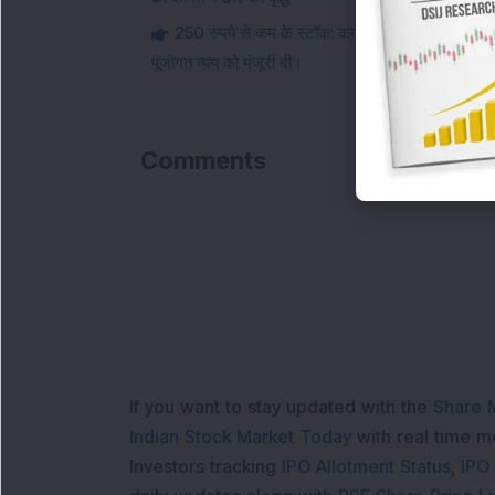
250 रुपये से कम के स्टॉक: कम PE डेयरी स्टॉक ने चीज़ 
पूंजीगत व्यय को मंजूरी दी।
Comments
L
If you want to stay updated with the
Share 
Indian Stock Market Today
with real time 
Investors tracking
IPO Allotment Status
,
IPO