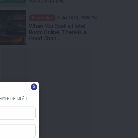
म्यूचुअल फंड निवेश...
Knowledge
31 Jul 2026, 05:58 PM
When You Book a Hotel
Room Online, There Is a
Good Chan...
X
 सशक्त बनाता है।