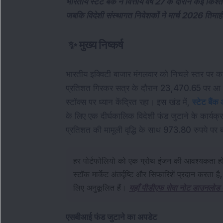
भारतीय स्टेट बैंक ने वित्तीय वर्ष 27 के दौरान कई किश्तो
जबकि विदेशी संस्थागत निवेशकों ने मार्च 2026 तिमाही
✨
मुख्य निष्कर्ष
भारतीय इक्विटी बाजार मंगलवार को निचले स्तर पर कारोब
प्रतिशत गिरकर सत्र के दौरान 23,470.65 पर आ गया
स्टॉक्स पर ध्यान केंद्रित रहा। इस खंड में, 
स्टेट बैंक
के लिए एक दीर्घकालिक विदेशी फंड जुटाने के कार्यक
प्रतिशत की मामूली वृद्धि के साथ 973.80 रुपये पर 
हर पोर्टफोलियो को एक ग्रोथ इंजन की आवश्यकता ह
स्टॉक मार्केट अंतर्दृष्टि और सिफारिशें प्रदान करता 
लिए अनुकूलित हैं।
यहाँ पीडीएफ सेवा नोट डाउनलोड क
एसबीआई फंड जुटाने का अपडेट