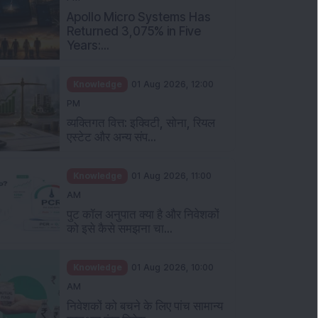
Apollo Micro Systems Has
Returned 3,075% in Five
Years:...
Knowledge
01 Aug 2026, 12:00
PM
व्यक्तिगत वित्त: इक्विटी, सोना, रियल
एस्टेट और अन्य संप...
Knowledge
01 Aug 2026, 11:00
AM
पुट कॉल अनुपात क्या है और निवेशकों
को इसे कैसे समझना चा...
Knowledge
01 Aug 2026, 10:00
AM
निवेशकों को बचने के लिए पांच सामान्य