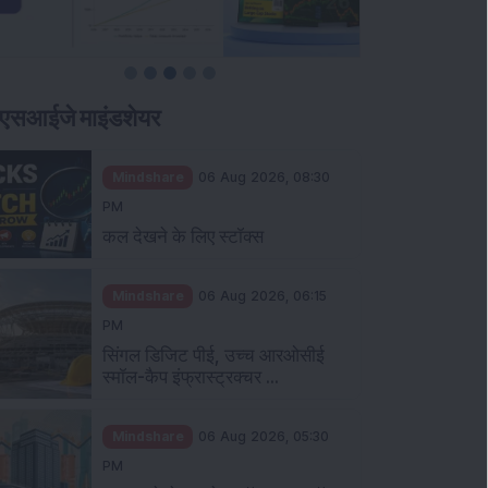
एसआईजे माइंडशेयर
Mindshare
06 Aug 2026, 08:30
PM
कल देखने के लिए स्टॉक्स
Mindshare
06 Aug 2026, 06:15
PM
सिंगल डिजिट पीई, उच्च आरओसीई
स्मॉल-कैप इंफ्रास्ट्रक्चर ...
Mindshare
06 Aug 2026, 05:30
PM