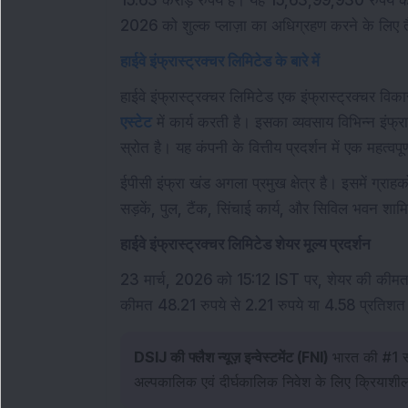
15.63 करोड़ रुपये है। यह 15,63,99,930 रुपये के
2026 को शुल्क प्लाज़ा का अधिग्रहण करने के लिए त
हाईवे इंफ्रास्ट्रक्चर लिमिटेड के बारे में
हाईवे इंफ्रास्ट्रक्चर लिमिटेड एक इंफ्रास्ट्रक्चर वि
एस्टेट
में कार्य करती है। इसका व्यवसाय विभिन्न इंफ्रा
स्रोत है। यह कंपनी के वित्तीय प्रदर्शन में एक महत्वपू
ईपीसी इंफ्रा खंड अगला प्रमुख क्षेत्र है। इसमें ग्राह
सड़कें, पुल, टैंक, सिंचाई कार्य, और सिविल भवन शामि
हाईवे इंफ्रास्ट्रक्चर लिमिटेड शेयर मूल्य प्रदर्शन
23 मार्च, 2026 को 15:12 IST पर, शेयर की कीमत 4
कीमत 48.21 रुपये से 2.21 रुपये या 4.58 प्रतिशत 
DSIJ की फ्लैश न्यूज़ इन्वेस्टमेंट (FNI)
भारत की #1 स्टॉ
अल्पकालिक एवं दीर्घकालिक निवेश के लिए क्रियाश