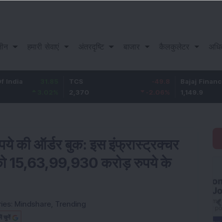
़ीन
हमारी सेवाएं
अंतरदृष्टि
बाजार
कैलकुलेटर
अधि
31.85
TCS
-49.8
Bajaj Finance
3.02
%
2,370
-2.06
%
1,149.9
की ऑर्डर बुक: इस इंफ्रास्ट्रक्चर
 को 15,63,99,930 करोड़ रुपये के
ies:
Mindshare
,
Trending
चुनें