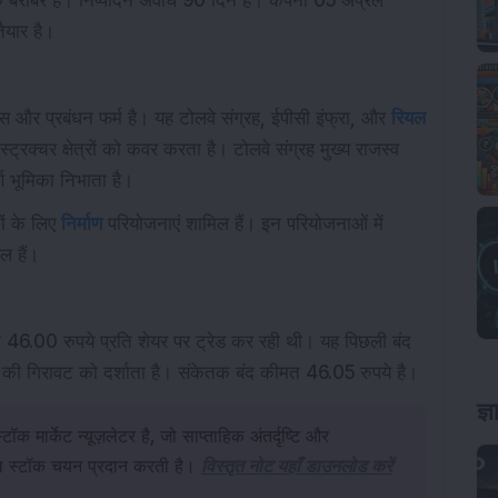
 बराबर है। निष्पादन अवधि 90 दिन है। कंपनी 05 अप्रैल
ैयार है।
कास और प्रबंधन फर्म है। यह टोलवे संग्रह, ईपीसी इंफ्रा, और
रियल
स्ट्रक्चर क्षेत्रों को कवर करता है। टोलवे संग्रह मुख्य राजस्व
र्ण भूमिका निभाता है।
कों के लिए
निर्माण
परियोजनाएं शामिल हैं। इन परियोजनाओं में
ल हैं।
6.00 रुपये प्रति शेयर पर ट्रेड कर रही थी। यह पिछली बंद
की गिरावट को दर्शाता है। संकेतक बंद कीमत 46.05 रुपये है।
ज्
क मार्केट न्यूज़लेटर है, जो साप्ताहिक अंतर्दृष्टि और
ील स्टॉक चयन प्रदान करती है।
विस्तृत नोट यहाँ डाउनलोड करें