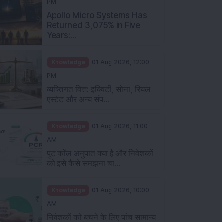
PM
Apollo Micro Systems Has
Returned 3,075% in Five
Years:...
Knowledge
01 Aug 2026, 12:00
PM
व्यक्तिगत वित्त: इक्विटी, सोना, रियल
एस्टेट और अन्य संप...
Knowledge
01 Aug 2026, 11:00
AM
पुट कॉल अनुपात क्या है और निवेशकों
को इसे कैसे समझना चा...
Knowledge
01 Aug 2026, 10:00
AM
निवेशकों को बचने के लिए पांच सामान्य