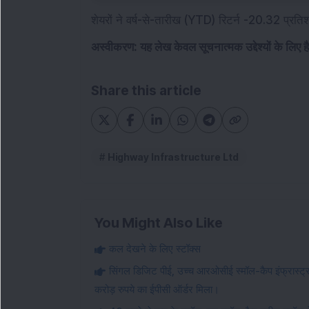
शेयरों ने वर्ष-से-तारीख (YTD) रिटर्न -20.32 प्रति
अस्वीकरण: यह लेख केवल सूचनात्मक उद्देश्यों के लिए 
Share this article
Highway Infrastructure Ltd
You Might Also Like
कल देखने के लिए स्टॉक्स
सिंगल डिजिट पीई, उच्च आरओसीई स्मॉल-कैप इंफ्रास्ट्रक्
करोड़ रुपये का ईपीसी ऑर्डर मिला।