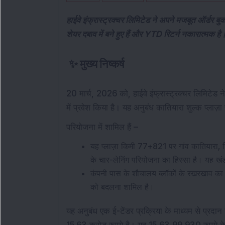
हाईवे इंफ्रास्ट्रक्चर लिमिटेड ने अपने मजबूत ऑर्डर ब
शेयर दबाव में बने हुए हैं और YTD रिटर्न नकारात्मक है
✨
मुख्य निष्कर्ष
20 मार्च, 2026 को, हाईवे इंफ्रास्ट्रक्चर लिमिटेड न
में प्रवेश किया है। यह अनुबंध कातियारा शुल्क प्लाज
परियोजना में शामिल हैं –
यह प्लाज़ा किमी 77+821 पर गांव कातियारा, 
के चार-लेनिंग परियोजना का हिस्सा है। यह 
कंपनी पास के शौचालय ब्लॉकों के रखरखाव का भ
को बदलना शामिल है।
यह अनुबंध एक ई-टेंडर प्रक्रिया के माध्यम से प्रदा