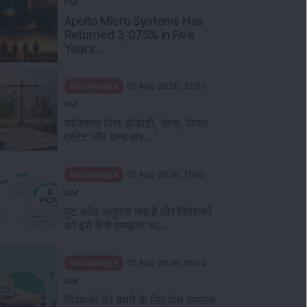
PM
Apollo Micro Systems Has
Returned 3,075% in Five
Years:...
Knowledge
01 Aug 2026, 12:00
PM
व्यक्तिगत वित्त: इक्विटी, सोना, रियल
एस्टेट और अन्य संप...
Knowledge
01 Aug 2026, 11:00
AM
पुट कॉल अनुपात क्या है और निवेशकों
को इसे कैसे समझना चा...
Knowledge
01 Aug 2026, 10:00
AM
निवेशकों को बचने के लिए पांच सामान्य