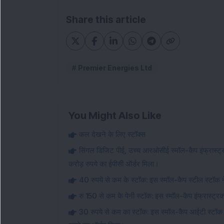
Share this article
Premier Energies Ltd
You Might Also Like
कल देखने के लिए स्टॉक्स
सिंगल डिजिट पीई, उच्च आरओसीई स्मॉल-कैप इंफ्रास्ट्रक्
करोड़ रुपये का ईपीसी ऑर्डर मिला।
40 रुपये से कम के स्टॉक: इस स्मॉल-कैप स्टील स्टॉक ने
रु 150 से कम के पेनी स्टॉक: इस स्मॉल-कैप इंफ्रास्ट्रक्
30 रुपये से कम का स्टॉक: इस स्मॉल-कैप आईटी स्टॉक