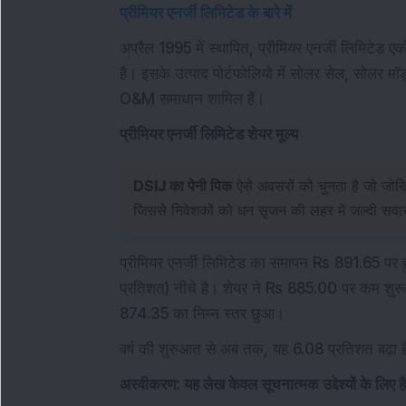
प्रीमियर एनर्जी लिमिटेड के बारे में
अप्रैल 1995 में स्थापित, प्रीमियर एनर्जी लिमिटेड ए
है। इसके उत्पाद पोर्टफोलियो में सोलर सेल, सोलर
O&M समाधान शामिल हैं।
प्रीमियर एनर्जी लिमिटेड शेयर मूल्य
DSIJ का पेनी पिक
ऐसे अवसरों को चुनता है जो जोख
जिससे निवेशकों को धन सृजन की लहर में जल्दी सवार
प्रीमियर एनर्जी लिमिटेड का समापन Rs 891.65 प
प्रतिशत) नीचे है। शेयर ने Rs 885.00 पर कम श
874.35 का निम्न स्तर छुआ।
वर्ष की शुरुआत से अब तक, यह 6.08 प्रतिशत बढ़ा है,
अस्वीकरण: यह लेख केवल सूचनात्मक उद्देश्यों के लिए 