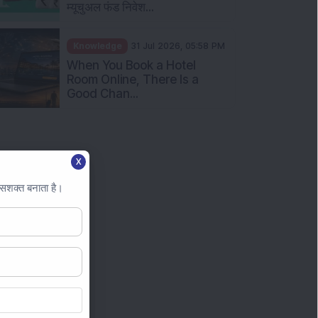
म्यूचुअल फंड निवेश...
Knowledge
31 Jul 2026, 05:58 PM
When You Book a Hotel
Room Online, There Is a
Good Chan...
X
 सशक्त बनाता है।