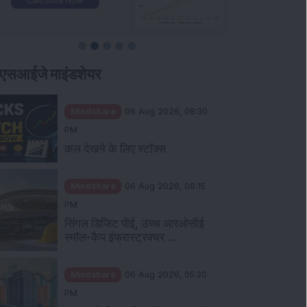
एसआईजे माइंडशेयर
Mindshare
06 Aug 2026, 08:30
PM
कल देखने के लिए स्टॉक्स
Mindshare
06 Aug 2026, 06:15
PM
सिंगल डिजिट पीई, उच्च आरओसीई
स्मॉल-कैप इंफ्रास्ट्रक्चर ...
Mindshare
06 Aug 2026, 05:30
PM