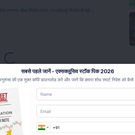
ो मिला लगातार चौथा निर्यात ऑर्डर; एफआईआई हिस्सेदारी बढ़ी।
oading...
सबसे पहले जानें - एक्सक्लूसिव स्टॉक पिक 2026
ुशंसा की एक मुफ़्त कॉपी डाउनलोड करें और जानें कि हमारा शोध स्मार्ट निवेश को कैसे
Market News Today
, keep a close watch on the
movements like
Sensex Today Live
and overall trends.
 News Today
, or the
Latest IPO India
can also follow
ive
data. Whether you are learning
How To Invest in