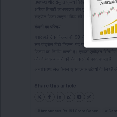
उपाध्यक्ष और संयुक्त प्रबंध निदेशक मोनिका गर्वारे
अधिक तिमाही लाभप्रदता और पूरे वर्ष की सबसे अधिक
कंट्रोल फिल्म लाइन भविष्य की वृद्धि का समर्थन करेग
कंपनी का परिचय
गर्वारे हाई-टेक फिल्म्स की 90 से अधिक देशों में उप
सन कंट्रोल विंडो फिल्म्स, पेंट प्रोटेक्शन फिल्म्स 
फिल्म्स का निर्माण करती है। इसका एकीकृत विनिर्माण
और वैश्विक बाजारों की सेवा करने में मदद करता है।
अस्वीकरण: लेख केवल सूचनात्मक उद्देश्यों के लिए है
Share this article
Announces Rs 191 Crore Capex
Garw