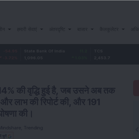
़ीन
हमारी सेवाएं
अंतरदृष्टि
बाजार
कैलकुलेटर
अधि
State Bank Of India
11.2
TCS
83.7
1,096.05
1.03
%
2,453.7
3.53
%
ं 14% की वृद्धि हुई है, जब उसने अब तक
र लाभ की रिपोर्ट की, और 191
ी घोषणा की।
Mindshare
,
Trending
चुनें