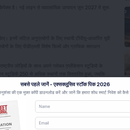
 कैपेक्स है। नई लाइन से व्यावसायिक उत्पादन जून 2027 में शुरू
िए। इनमें जटिल अनुप्रयोगों के लिए स्थायी टीपीयू-आधारित यूवी
्रयोगों के लिए पीडीएलसी विशेष फिल्में और ग्राफिक समाधान
राष्ट्रीय जोड़ियों के साथ अपने ग्लोबल एप्लीकेशन स्टूडियो के
लीकेशन स्टूडियो 250 से अधिक स्थानों तक विस्तारित हुआ, जबकि
पनी का लक्ष्य FY27 के अंत तक ग्लोबल होम सॉल्यूशंस को 50
सबसे पहले जानें - एक्सक्लूसिव स्टॉक पिक 2026
ुशंसा की एक मुफ़्त कॉपी डाउनलोड करें और जानें कि हमारा शोध स्मार्ट निवेश को कैसे
ेशक डॉ. एस बी गर्वारे ने कहा कि कंपनी के परिणाम तीन दशकों से
िक स्पष्टता को दर्शाते हैं।