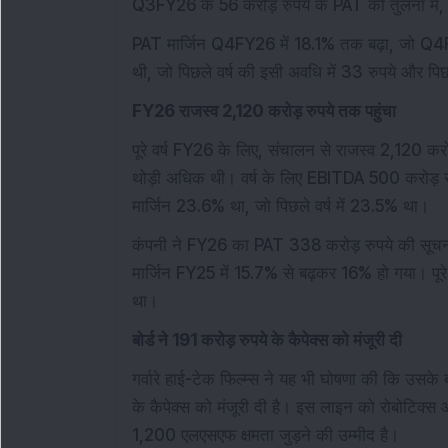
Q3FY26 के 56 करोड़ रुपये के PAT की तुलना में, 
PAT मार्जिन Q4FY26 में 18.1% तक बढ़ा, जो Q4F
थी, जो पिछले वर्ष की इसी अवधि में 33 रुपये और पिछ
FY26 राजस्व 2,120 करोड़ रुपये तक पहुंचा
पूरे वर्ष FY26 के लिए, संचालन से राजस्व 2,120 करो
थोड़ी अधिक थी। वर्ष के लिए EBITDA 500 करोड़ र
मार्जिन 23.6% था, जो पिछले वर्ष में 23.5% था।
कंपनी ने FY26 का PAT 338 करोड़ रुपये की सूचन
मार्जिन FY25 में 15.7% से बढ़कर 16% हो गया। पूरे 
था।
बोर्ड ने 191 करोड़ रुपये के कैपेक्स को मंजूरी दी
गर्वारे हाई-टेक फिल्म्स ने यह भी घोषणा की कि उसके
के कैपेक्स को मंजूरी दी है। इस लाइन को रोबोटिक्
1,200 एलएसएफ क्षमता जुड़ने की उम्मीद है।