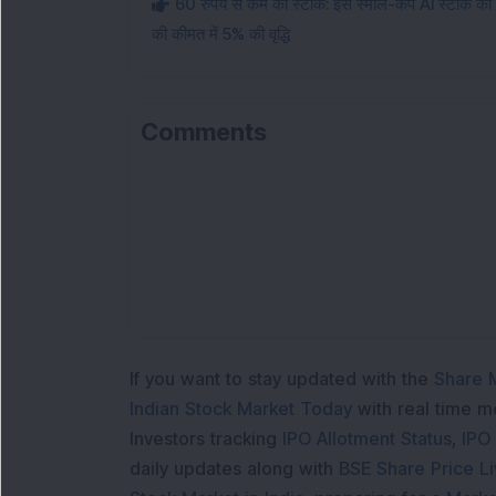
60 रुपये से कम का स्टॉक: इस स्मॉल-कैप AI स्टॉक को व
की कीमत में 5% की वृद्धि
Comments
Lo
If you want to stay updated with the
Share 
Indian Stock Market Today
with real time 
Investors tracking
IPO Allotment Status
,
IPO
daily updates along with
BSE Share Price L