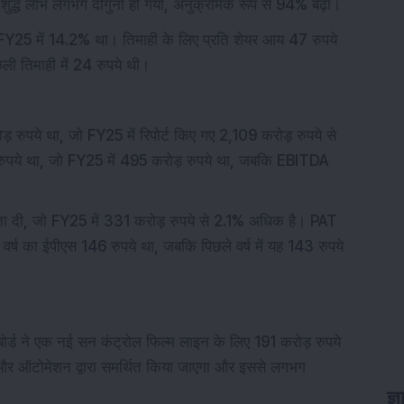
शुद्ध लाभ लगभग दोगुना हो गया, अनुक्रमिक रूप से 94% बढ़ा।
Y25 में 14.2% था। तिमाही के लिए प्रति शेयर आय 47 रुपये
ली तिमाही में 24 रुपये थी।
ड़ रुपये था, जो FY25 में रिपोर्ट किए गए 2,109 करोड़ रुपये से
ुपये था, जो FY25 में 495 करोड़ रुपये था, जबकि EBITDA
ा दी, जो FY25 में 331 करोड़ रुपये से 2.1% अधिक है। PAT
वर्ष का ईपीएस 146 रुपये था, जबकि पिछले वर्ष में यह 143 रुपये
 बोर्ड ने एक नई सन कंट्रोल फिल्म लाइन के लिए 191 करोड़ रुपये
स और ऑटोमेशन द्वारा समर्थित किया जाएगा और इससे लगभग
ज्