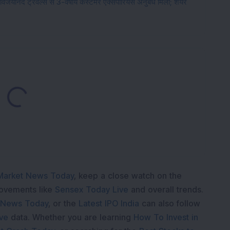
िजयानंद ट्रेवल्स से 3-वर्षीय कस्टमर एक्सपीरियंस अनुबंध मिला; शेयर
ading...
Market News Today
, keep a close watch on the
movements like
Sensex Today Live
and overall trends.
 News Today
, or the
Latest IPO India
can also follow
ive
data. Whether you are learning
How To Invest in