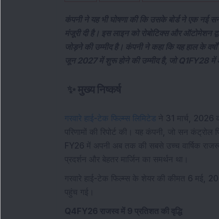
कंपनी ने यह भी घोषणा की कि उसके बोर्ड ने एक नई सन
मंजूरी दी है। इस लाइन को रोबोटिक्स और ऑटोमेशन द
जोड़ने की उम्मीद है। कंपनी ने कहा कि यह हाल के वर्षो
जून 2027 में शुरू होने की उम्मीद है, जो Q1FY28 में
✨
मुख्य निष्कर्ष
गरवारे हाई-टेक फिल्म्स लिमिटेड
ने 31 मार्च, 2026 क
परिणामों की रिपोर्ट की। यह कंपनी, जो सन कंट्रोल फिल्
FY26 में अपनी अब तक की सबसे उच्च वार्षिक राजस्व
प्रदर्शन और बेहतर मार्जिन का समर्थन था।
गरवारे हाई-टेक फिल्म्स के शेयर की कीमत 6 मई,
पहुंच गई।
Q4FY26 राजस्व में 9 प्रतिशत की वृद्धि