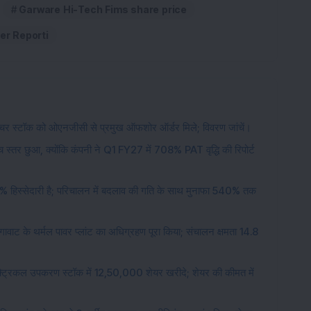
Garware Hi-Tech Fims share price
er Reporti
रक्चर स्टॉक को ओएनजीसी से प्रमुख ऑफशोर ऑर्डर मिले; विवरण जांचें।
 स्तर छुआ, क्योंकि कंपनी ने Q1 FY27 में 708% PAT वृद्धि की रिपोर्ट
5% हिस्सेदारी है; परिचालन में बदलाव की गति के साथ मुनाफा 540% तक
 मेगावाट के थर्मल पावर प्लांट का अधिग्रहण पूरा किया; संचालन क्षमता 14.8
इलेक्ट्रिकल उपकरण स्टॉक में 12,50,000 शेयर खरीदे; शेयर की कीमत में