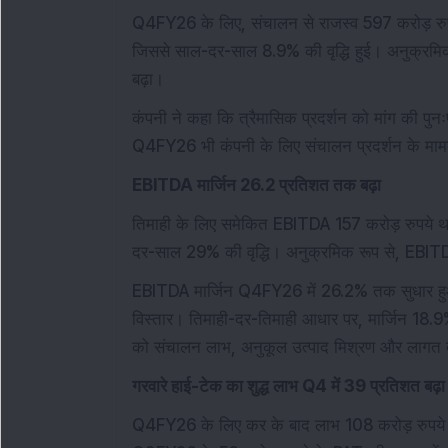
Q4FY26 के लिए, संचालन से राजस्व 597 करोड़ रुपय
जिससे साल-दर-साल 8.9% की वृद्धि हुई। अनुक्रम
बढ़ा।
कंपनी ने कहा कि त्रैमासिक प्रदर्शन को मांग की पुनःप्
Q4FY26 भी कंपनी के लिए संचालन प्रदर्शन के मामले 
EBITDA मार्जिन 26.2 प्रतिशत तक बढ़ा
तिमाही के लिए समेकित EBITDA 157 करोड़ रुपये था,
दर-साल 29% की वृद्धि। अनुक्रमिक रूप से, EBIT
EBITDA मार्जिन Q4FY26 में 26.2% तक सुधार ह
विस्तार। तिमाही-दर-तिमाही आधार पर, मार्जिन 18.9
को संचालन लाभ, अनुकूल उत्पाद मिश्रण और लागत दक
गरवारे हाई-टेक का शुद्ध लाभ Q4 में 39 प्रतिशत बढ़ा
Q4FY26 के लिए कर के बाद लाभ 108 करोड़ रुपये 