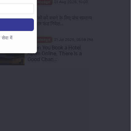
Knowledge
01 Aug 2026, 10:00
AM
निवेशकों को बचने के लिए पांच सामान्य
म्यूचुअल फंड निवेश...
ेवा में
Knowledge
31 Jul 2026, 05:58 PM
When You Book a Hotel
Room Online, There Is a
Good Chan...