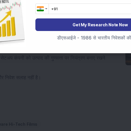
 ने कहा कि कंपनी ने अपनी स्थापना के बाद से अब तक की सबसे
 राजस्व और पीएटी दर्ज की। उन्होंने कहा कि नव घोषित सन
ी।
Get My Research Note Now
डीएसआईजे - 1986 से भारतीय निवेशकों की स
स्थिति है। कंपनी आर्किटेक्चरल और ऑटोमोटिव अनुप्रयोगों के लिए
और लेबल और औद्योगिक अनुप्रयोगों के लिए उच्च-स्तरीय बीओपीईटी
 सेटअप कंपनी को उत्पाद की गुणवत्ता पर नियंत्रण बनाए रखने
 और निवेश सलाह नहीं है।
are Hi-Tech Films