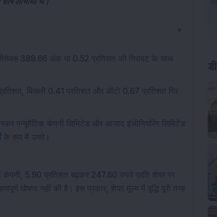
ीर्ष लाभार्थी थे।
▼
डी
 सेंसेक्स 389.66 अंक या 0.52 प्रतिशत की गिरावट के साथ
तु 0.90 प्रतिशत, बिजली 0.41 प्रतिशत और ऑटो 0.67 प्रतिशत गिर
्लोस्कर पन्यूमैटिक कंपनी लिमिटेड और आजाद इंजीनियरिंग लिमिटेड
ी
के रूप में उभरे।
ंपनी, 5.90 प्रतिशत बढ़कर 247.80 रुपये प्रति शेयर पर
पूर्ण घोषणा नहीं की है। इस प्रकार, शेयर मूल्य में वृद्धि पूरी तरह