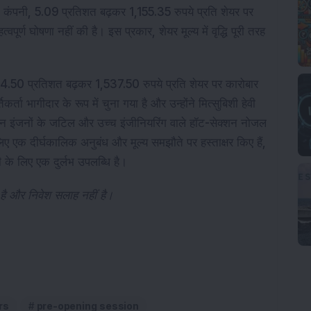
ंपनी, 5.09 प्रतिशत बढ़कर 1,155.35 रुपये प्रति शेयर पर
पूर्ण घोषणा नहीं की है। इस प्रकार, शेयर मूल्य में वृद्धि पूरी तरह
.50 प्रतिशत बढ़कर 1,537.50 रुपये प्रति शेयर पर कारोबार
ता भागीदार के रूप में चुना गया है और उन्होंने मित्सुबिशी हेवी
ाइन इंजनों के जटिल और उच्च इंजीनियरिंग वाले हॉट-सेक्शन नोजल
िए एक दीर्घकालिक अनुबंध और मूल्य समझौते पर हस्ताक्षर किए हैं,
 के लिए एक दुर्लभ उपलब्धि है।
 है और निवेश सलाह नहीं है।
rs
pre-opening session