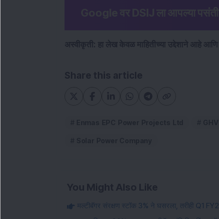
Google वर DSIJ ला आपल्या पसंतीच्या 
अस्वीकृती: हा लेख केवळ माहितीच्या उद्देशाने आहे आणि
Share this article
Enmas EPC Power Projects Ltd
GHV 
Solar Power Company
You Might Also Like
मल्टीबॅगर संरक्षण स्टॉक 3% ने घसरला, तरीही Q1 FY27