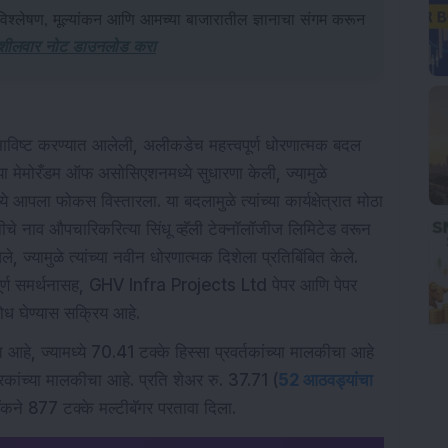
िश्लेषण, मूल्यांकन आणि आमच्या बाजारातील ज्ञानाचा संगम करून
शीलवार नोट डाउनलोड करा
ष्ट करण्यात आलेली, अलीकडेच महत्त्वपूर्ण धोरणात्मक बदल
 मेमोरँडम ऑफ असोसिएशनमध्ये सुधारणा केली, ज्यामुळे
आपला फोकस विस्तारला. या बदलामुळे त्यांच्या कार्यक्षेत्रात मोठा
े नाव औपचारिकरित्या सिंधू व्हॅली टेक्नॉलॉजीज लिमिटेड वरून
ामुळे त्यांच्या नवीन धोरणात्मक दिशेला प्रतिबिंबित केले.
च्या पूर्ण समर्थनासह, GHV Infra Projects Ltd पेपर आणि पेपर
 शोध घेण्यास सक्रिय आहे.
 आहे, ज्यामध्ये 70.41 टक्के हिस्सा प्रवर्तकांच्या मालकीचा आहे
कांच्या मालकीचा आहे. प्रति शेअर रु. 37.71 (
52 आठवड्यांचा
टॉकने 877 टक्के मल्टीबॅगर परतावा दिला.