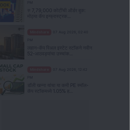
PM
रु 7,79,000 कोटींची ऑर्डर बुक:
मोठ्या कॅप इन्फ्रास्ट्रक...
Mindshare
07 Aug 2026, 02:40
PM
लहान-कॅप रिअल इस्टेट स्टॉकने नवीन
52-आठवड्यांचा उच्चांक...
Mindshare
07 Aug 2026, 12:42
PM
डॉली खन्ना यांचा या कमी PE स्मॉल-
कॅप स्टॉकमध्ये 1.05% ह...