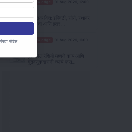
Knowledge
01 Aug 2026, 12:00
PM
वैयक्तिक वित्त: इक्विटी, सोने, स्थावर
मालमत्ता आणि इतर ...
Knowledge
01 Aug 2026, 11:00
च्या सेवेत
AM
पुट कॉल रेशियो म्हणजे काय आणि
गुंतवणूकदारांनी त्याचे कस...