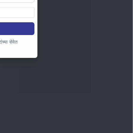
च्या सेवेत