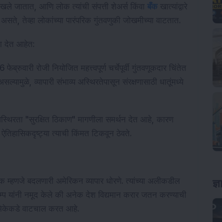
खले जातात, आणि लोक त्यांची संपत्ती शेअर्स किंवा
बँक
खात्यांद्वारे
 असते, तेव्हा लोकांच्या पारंपरिक गुंतवणुकी जोखमीच्या वाटतात.
ना देत आहेत:
ब्रुवारी रोजी नियोजित महत्त्वपूर्ण चर्चेपूर्वी गुंतवणूकदार चिंतेत
यामुळे, व्यापारी संभाव्य अस्थिरतेपासून संरक्षणासाठी धातूंमध्ये
अस्थिरता "सुरक्षित ठिकाण" मागणीला समर्थन देत आहे, कारण
न ऐतिहासिकदृष्ट्या त्याची किंमत टिकवून ठेवते.
 म्हणजे बदलणारी अमेरिकन व्यापार धोरणे. त्यांच्या अलीकडील
ज्
्रम्प यांनी नमूद केले की अनेक देश विद्यमान करार जतन करण्याची
भूमिकेकडे वाटचाल करत आहे.