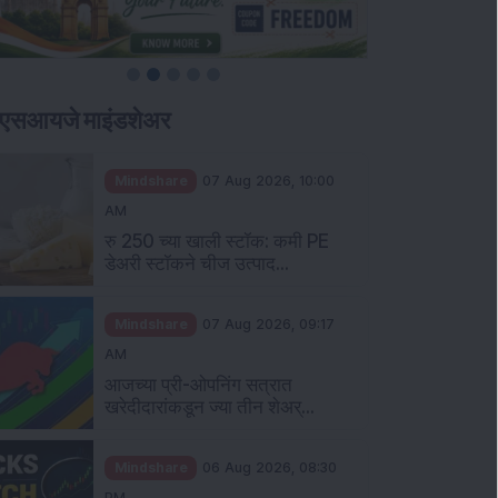
ीएसआयजे माइंडशेअर
Mindshare
07 Aug 2026, 10:00
AM
रु 250 च्या खाली स्टॉक: कमी PE
डेअरी स्टॉकने चीज उत्पाद...
Mindshare
07 Aug 2026, 09:17
AM
आजच्या प्री-ओपनिंग सत्रात
खरेदीदारांकडून ज्या तीन शेअर्...
Mindshare
06 Aug 2026, 08:30
PM