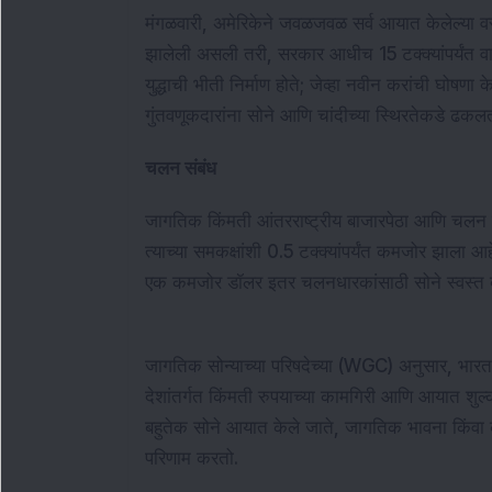
मंगळवारी, अमेरिकेने जवळजवळ सर्व आयात केलेल्या वस्त
झालेली असली तरी, सरकार आधीच 15 टक्क्यांपर्यंत वाढ
युद्धाची भीती निर्माण होते; जेव्हा नवीन करांची घोषण
गुंतवणूकदारांना सोने आणि चांदीच्या स्थिरतेकडे ढकल
चलन संबंध
जागतिक किंमती आंतरराष्ट्रीय बाजारपेठा आणि चलन
त्याच्या समकक्षांशी 0.5 टक्क्यांपर्यंत कमजोर झाला आ
एक कमजोर डॉलर इतर चलनधारकांसाठी सोने स्वस्त बन
जागतिक सोन्याच्या परिषदेच्या (WGC) अनुसार, भारत 
देशांतर्गत किंमती रुपयाच्या कामगिरी आणि आयात शु
बहुतेक सोने आयात केले जाते, जागतिक भावना किंव
परिणाम करतो.