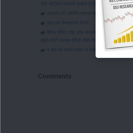
105 कोटींच्या भांडवली खर्चाला मंजुरी दिली.
आजच्या प्री-ओपनिंग सत्रात खरेदीदारांकडून ज्या तीन शे
उद्या लक्ष देण्यासारखे शेअर्स
सिंगल डिजिट पीई, उच्च आरओसीई असलेला स्मॉल-कॅप इन्फ
990 कोटी रुपयांचा ईपीसी ऑर्डर मिळवतो.
रु 40 च्या खाली स्टॉक: या स्मॉल-कॅप स्टील कंपनीने 1 मे
Comments
Lo