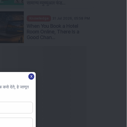
सामान्य म्युच्युअल फंड...
Knowledge
31 Jul 2026, 05:58 PM
When You Book a Hotel
Room Online, There Is a
Good Chan...
X
कसे देते, हे जाणून