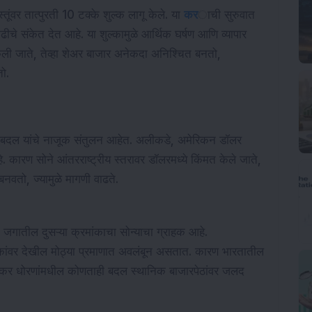
ूंवर तात्पुरती 10 टक्के शुल्क लागू केले. या
कर
ाची सुरुवात
ीचे संकेत देत आहे. या शुल्कामुळे आर्थिक घर्षण आणि व्यापार
ा केली जाते, तेव्हा शेअर बाजार अनेकदा अनिश्चित बनतो,
तो.
 बदल यांचे नाजूक संतुलन आहेत. अलीकडे, अमेरिकन डॉलर
हे. कारण सोने आंतरराष्ट्रीय स्तरावर डॉलरमध्ये किंमत केले जाते,
वतो, ज्यामुळे मागणी वाढते.
जगातील दुसऱ्या क्रमांकाचा सोन्याचा ग्राहक आहे.
ल्कांवर देखील मोठ्या प्रमाणात अवलंबून असतात. कारण भारतातील
ा कर धोरणांमधील कोणताही बदल स्थानिक बाजारपेठांवर जलद