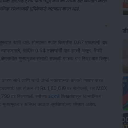
्यक्ष डोनाल्ड ट्रम्प यांनी नमूद केले की अनेक देश विद्यमान करार
 अधिक संरक्षणवादी भूमिकेकडे वाटचाल करत आहे.
▼
ड
सुरुवात केली आहे. सोन्याच्या स्पॉट किमतीत 0.67 टक्क्यांनी वाढ
्याचप्रमाणे, चांदीत 0.64 टक्क्यांची वाढ झाली असून, तिची
क्षेत्रातील गुंतवणूकदारांसाठी सकाळी माफक पण स्थिर वाढ दिसून
ली कारण सोने आणि चांदी दोन्ही नकारात्मक कलाने व्यापार करत
क्क्यांची घट होऊन ती Rs 1,60,619 वर पोहोचली, तर MCX
799 वर स्थिरावली. त्यांच्या
इंट्राडे
शिखरांपासून किमतींमध्ये
 गुंतवणूकदार अस्थिर काळात सुरक्षिततेच्या शोधात आहेत.