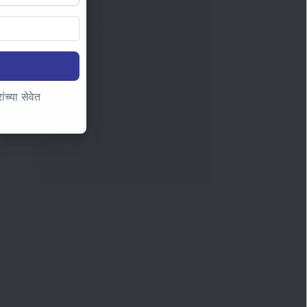
च्या सेवेत