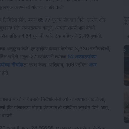
गुंतवणूक करण्याची योजना जाहीर केली.
ीज लिमिटेड होते, ज्याने 65.77 गुणांचे योगदान दिले, लार्सन अँड 
ुणांसह होते. नकारात्मक बाजूने, आयसीआयसीआय बँकेने 
ँक ऑफ इंडिया 4.54 गुणांनी आणि टेक महिंद्राने 2.49 गुणांनी.
्सला अनुकूल केले. एनएसईवर व्यापार केलेल्या 3,336 स्टॉक्सपैकी, 
राहिले. एकूण 27 स्टॉक्सनी त्यांच्या 
52 आठवड्यांच्या 
ांच्या नीचांक
ला स्पर्श केला. याशिवाय, 109 स्टॉक्स 
अपर 
 होते.
्यापारात भारतीय बेंचमार्क निर्देशांकांनी त्यांच्या नफ्यात वाढ केली, 
बँक यांसारख्या मोठ्या कंपन्यांमध्ये खरेदीला समर्थन दिले. धातू, 
 वाढली.
अंकांनी वाढून 24,566.95 वर व्यापार करत होता. सेन्सेक्स 