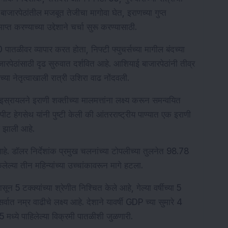
ारपेठांतील मजबूत तेजीचा मागोवा घेत, इराणच्या गुप्त 
ाप्त करण्याच्या उद्देशाने चर्चा सुरू करण्यासाठी.
ीवर व्यापार करत होता, निफ्टी फ्युचर्सच्या मागील बंदच्या 
जारपेठांसाठी दृढ सुरुवात दर्शवित आहे. आशियाई बाजारपेठांनी तीव्र 
च्या नेतृत्वाखाली रात्री उशिरा वाढ नोंदवली.
इस्रायलने इराणी शक्तीच्या मालमत्तांना लक्ष्य करून समन्वयित 
ीट हेगसेथ यांनी पुष्टी केली की आंतरराष्ट्रीय पाण्यात एक इराणी 
ढ झाली आहे.
े. डॉलर निर्देशांक प्रमुख चलनांच्या टोपलीच्या तुलनेत 98.78 
लेल्या तीन महिन्यांच्या उच्चांकावरून मागे हटला.
 5 टक्क्यांच्या श्रेणीत निश्चित केले आहे, गेल्या वर्षीच्या 5 
वात नम्र वाढीचे लक्ष्य आहे. देशाने यावर्षी GDP च्या सुमारे 4 
ध्ये पाहिलेल्या विक्रमी पातळीशी जुळणारी.