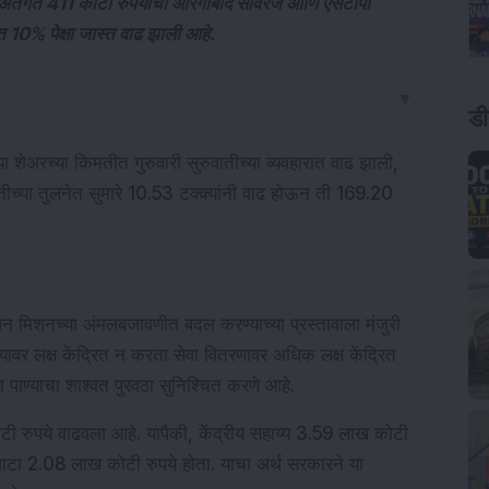
 अंतर्गत 411 कोटी रुपयांचा औरंगाबाद सीवरेज आणि एसटीपी
ीत 10% पेक्षा जास्त वाढ झाली आहे.
▼
ड
्या शेअरच्या किमतीत गुरुवारी सुरुवातीच्या व्यवहारात वाढ झाली, 
मतीच्या तुलनेत सुमारे 10.53 टक्क्यांनी वाढ होऊन ती 169.20 
ीवन मिशनच्या अंमलबजावणीत बदल करण्याच्या प्रस्तावाला मंजुरी 
यावर लक्ष केंद्रित न करता सेवा वितरणावर अधिक लक्ष केंद्रित 
च्या पाण्याचा शाश्वत पुरवठा सुनिश्चित करणे आहे.
ी रुपये वाढवला आहे. यापैकी, केंद्रीय सहाय्य 3.59 लाख कोटी 
ा वाटा 2.08 लाख कोटी रुपये होता. याचा अर्थ सरकारने या 