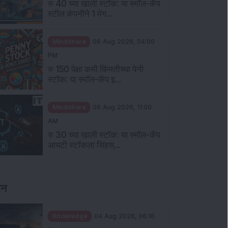
रु 40 च्या खाली स्टॉक: या स्मॉल-कॅप
स्टील कंपनीने 1 मेग...
Mindshare
06 Aug 2026, 04:00
PM
रु 150 पेक्षा कमी किंमतीच्या पेनी
स्टॉक: या स्मॉल-कॅप इ...
Mindshare
06 Aug 2026, 11:00
AM
रु 30 च्या खाली स्टॉक: या स्मॉल-कॅप
आयटी स्टॉकला सिंहस्...
ञान
Knowledge
04 Aug 2026, 06:16