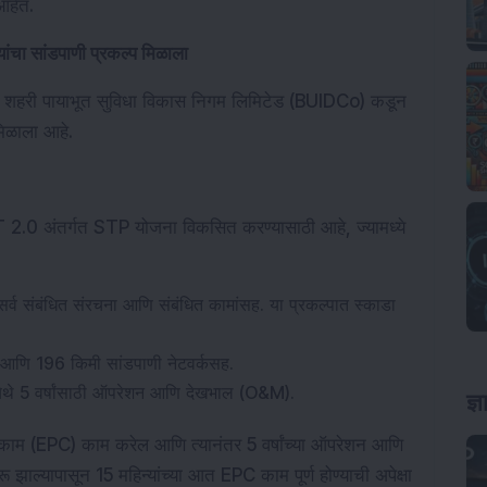
आहेत.
पयांचा सांडपाणी प्रकल्प मिळाला
बिहार शहरी पायाभूत सुविधा विकास निगम लिमिटेड (BUIDCo) कडून 
िळाला आहे.
 2.0 अंतर्गत STP योजना विकसित करण्यासाठी आहे, ज्यामध्ये 
्व संबंधित संरचना आणि संबंधित कामांसह. या प्रकल्पात स्काडा 
य आणि 196 किमी सांडपाणी नेटवर्कसह.
र येथे 5 वर्षांसाठी ऑपरेशन आणि देखभाल (O&M).
ज्
ंधकाम (EPC) काम करेल आणि त्यानंतर 5 वर्षांच्या ऑपरेशन आणि 
ल्यापासून 15 महिन्यांच्या आत EPC काम पूर्ण होण्याची अपेक्षा 