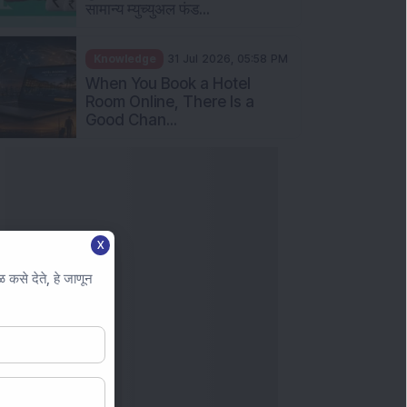
सामान्य म्युच्युअल फंड...
Knowledge
31 Jul 2026, 05:58 PM
When You Book a Hotel
Room Online, There Is a
Good Chan...
X
कसे देते, हे जाणून