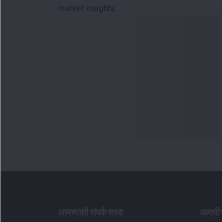
market insights.
आमच्याशी संपर्क साधा
आमची स