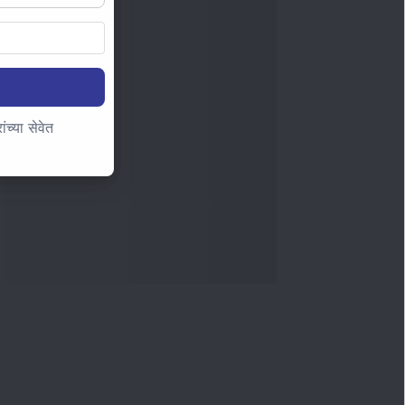
च्या सेवेत