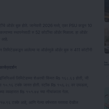
ींचे ऑर्डर बुक होते. जानेवारी 2026 मध्ये, एका PSU कडून 10 
रकल्पाच्या स्थापनेसाठी रु 52 कोटींचा ऑर्डर मिळाला. हा ऑर्डर 
ट आहे.
रेशन लिमिटेडकडून आलेल्या या ऑर्डरमुळे ऑर्डर बुक रु 411 कोटींनी 
ार्यप्रदर्शन
ा इंजिनिअर्स लिमिटेडच्या शेअरची किंमत Rs १६८.६३ होती, जी 
वा १०.१६ टक्के जास्त होती. स्टॉक Rs १५६.२८ वर उघडला, 
्या व्यवहारात Rs १५१.७४ च्या नीचांकाला गेला.
 -१७.९६ टक्के आहे, आणि गेल्या वर्षभरात परतावा देखील 