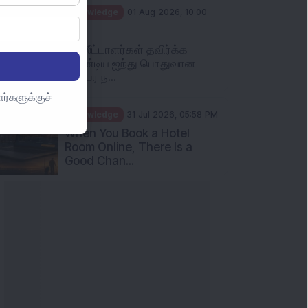
Knowledge
01 Aug 2026, 10:00
AM
முதலீட்டாளர்கள் தவிர்க்க
வேண்டிய ஐந்து பொதுவான
பரஸ்பர ந...
ர்களுக்குச்
Knowledge
31 Jul 2026, 05:58 PM
When You Book a Hotel
Room Online, There Is a
Good Chan...