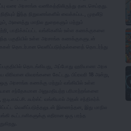
ிவிப்பு வரை அரசாங்க வணிகத்திலிருந்து தடைசெய்தது.
ிதியும் இந்த நிறுவனங்களில் வைக்கப்பட, முதலீடு
லும், அனைத்து மாநில துறைகளும் மற்றும்
்றி, பாதிக்கப்பட்ட வங்கிகளில் உள்ள கணக்குகளை
 அந்த பகுதியில் உள்ள அரசாங்க கணக்குகளுடன்
ைகள் தொடர்பான வெளிப்படுத்தல்களைத் தொடர்ந்து
ுப்பகுதியில் தொடங்கியது, அப்போது ஹரியானா அரசு
றிய விரிவான விவரங்களை கேட்டது. பிப்ரவரி 18 அன்று,
ரு அரசாங்க கணக்கு மற்றும் வங்கியில் உள்ள
ேயான சந்தேகமான அனுமதியற்ற பரிமாற்றங்களை
ி.எஃப்.சி. ஃபர்ஸ்ட் வங்கியால் அதன் சந்திகர்க்
ப்பட்ட வெளிப்படுத்தலுடன் இணைந்தன, இது மாநில
்கி கூட்டாளிகளுக்கு எதிரான ஒரு பரந்த
ுகிறது.