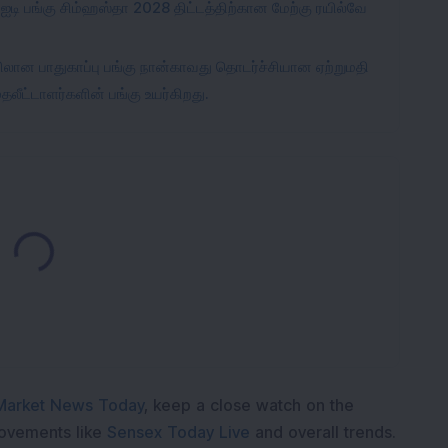
 ஐடி பங்கு சிம்ஹஸ்தா 2028 திட்டத்திற்கான மேற்கு ரயில்வே
ான பாதுகாப்பு பங்கு நான்காவது தொடர்ச்சியான ஏற்றுமதி
லீட்டாளர்களின் பங்கு உயர்கிறது.
Loading...
Market News Today
, keep a close watch on the
movements like
Sensex Today Live
and overall trends.