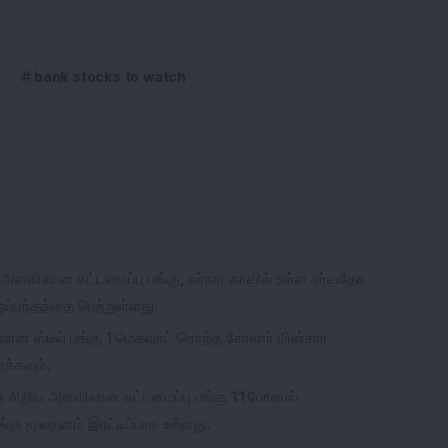
bank stocks to watch
அளவிலான கட்டமைப்பு பங்கு, கர்நாடகாவில் உள்ள சர்வதேச
ப்பந்தத்தை பெற்றுள்ளது.
ிலான ஸ்டீல் பங்கு 1 மெகவாட் சொந்த சோலார் மின்சார
க்கவும்.
இந்த சிறிய அளவிலான கட்டமைப்பு பங்கு 1:1 போனஸ்
ங்கு மூலதனம் இரட்டிப்பாக உள்ளது.