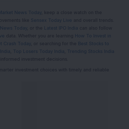
Market News Today
, keep a close watch on the
movements like
Sensex Today Live
and overall trends.
 News Today
, or the
Latest IPO India
can also follow
ive
data. Whether you are learning
How To Invest in
t Crash Today
, or searching for the
Best Stocks to
India
,
Top Losers Today India
,
Trending Stocks India
 informed investment decisions.
marter investment choices with timely and reliable