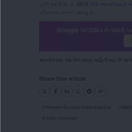
વૃદ્ધિ આપી છે. રૂ. 88.15 (
52-અઠવાડિયાનો ની
મલ્ટિબેગર વળતર આપ્યું છે.
Google પર DSIJ ને તમારો પસ
અસ્વીકરણ: આ લેખ માત્ર માહિતી માટે છે અ
Share this article
Hemant Surgical Industries Ltd
Medi
order recevied