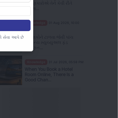
 સેવા આપે છે