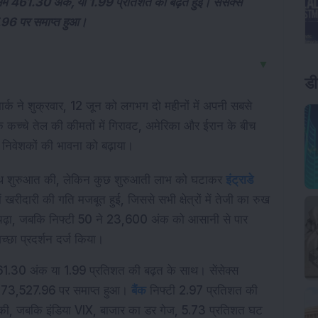
में 461.30 अंक, या 1.99 प्रतिशत की बढ़त हुई। सेंसेक्स
96 पर समाप्त हुआ।
▼
डी
मार्क ने शुक्रवार, 12 जून को लगभग दो महीनों में अपनी सबसे 
 कच्चे तेल की कीमतों में गिरावट, अमेरिका और ईरान के बीच 
ने निवेशकों की भावना को बढ़ाया।
साथ शुरुआत की, लेकिन कुछ शुरुआती लाभ को घटाकर 
इंट्राडे
रीदारी की गति मजबूत हुई, जिससे सभी क्षेत्रों में तेजी का रुख 
चढ़ा, जबकि निफ्टी 50 ने 23,600 अंक को आसानी से पार 
छा प्रदर्शन दर्ज किया।
.30 अंक या 1.99 प्रतिशत की बढ़त के साथ। सेंसेक्स 
 73,527.96 पर समाप्त हुआ। 
बैंक
 निफ्टी 2.97 प्रतिशत की 
्ज की, जबकि इंडिया VIX, बाजार का डर गेज, 5.73 प्रतिशत घट 