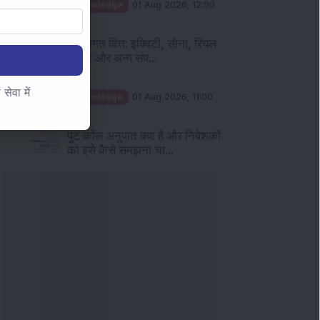
Knowledge
01 Aug 2026, 12:00
PM
व्यक्तिगत वित्त: इक्विटी, सोना, रियल
एस्टेट और अन्य संप...
ेवा में
Knowledge
01 Aug 2026, 11:00
AM
पुट कॉल अनुपात क्या है और निवेशकों
को इसे कैसे समझना चा...