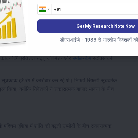
थ सत्र के दौरान 23,512 तक पहुंच गया।
ंडिगो, बजाज फाइनेंस और एचडीएफसी बैंक 
शीर्ष लाभार्थी
 के रूप में 
Get My Research Note Now
थन कर रहे थे। दूसरी ओर, टेक महिंद्रा और पावर ग्रिड 
ेत्र में कारोबार करने वाले एकमात्र स्टॉक थे।
डीएसआईजे - 1986 से भारतीय निवेशकों की स
ाजारों ने भी ठोस लाभ दर्ज किया। निफ्टी मिडकैप 100 सूचकांक 
चकांक 1.7 प्रतिशत चढ़ा, जो मिड- और 
स्मॉल-कैप
 स्टॉक्स की 
ख सूचकांक हरे रंग में कारोबार कर रहे थे। निफ्टी रियल्टी सूचकांक 
ने 2 प्रतिशत से अधिक की बढ़त के साथ लाभ का नेतृत्व किया, क्योंकि निवेशकों ने सकारात्मक बाजार भावना के बीच 
्क पश्चिम एशिया में शांति की बढ़ती उम्मीदों के बीच सकारात्मक 