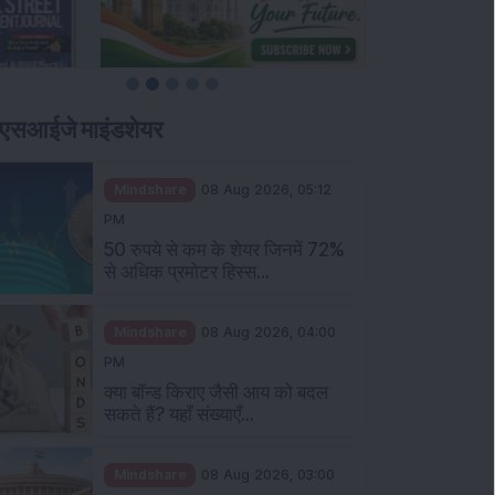
एसआईजे माइंडशेयर
Mindshare
08 Aug 2026, 05:12
PM
50 रुपये से कम के शेयर जिनमें 72%
से अधिक प्रमोटर हिस्स...
Mindshare
08 Aug 2026, 04:00
PM
क्या बॉन्ड किराए जैसी आय को बदल
सकते हैं? यहाँ संख्याएँ...
Mindshare
08 Aug 2026, 03:00