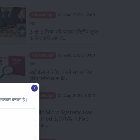
Knowledge
08 Aug 2026, 12:00
PM
3-6-9 नियम की व्याख्या: वित्तीय सुरक्षा
के लिए सही आपात...
Knowledge
08 Aug 2026, 10:00
AM
आईपीओ में निवेश करने से पहले रेड
हेरिंग प्रॉस्पेक्टस कै...
X
Knowledge
04 Aug 2026, 06:16
 सशक्त बनाता है।
PM
Apollo Micro Systems Has
Returned 3,075% in Five
Years:...