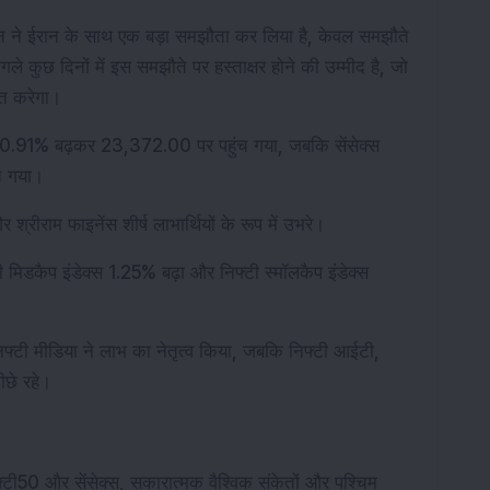
गटन ने ईरान के साथ एक बड़ा समझौता कर लिया है, केवल समझौते 
े कुछ दिनों में इस समझौते पर हस्ताक्षर होने की उम्मीद है, जो 
्त करेगा।
.91% बढ़कर 23,372.00 पर पहुंच गया, जबकि सेंसेक्स 
च गया।
श्रीराम फाइनेंस शीर्ष लाभार्थियों के रूप में उभरे।
ी मिडकैप इंडेक्स 1.25% बढ़ा और निफ्टी स्मॉलकैप इंडेक्स 
निफ्टी मीडिया ने लाभ का नेतृत्व किया, जबकि निफ्टी आईटी, 
ीछे रहे।
निफ्टी50 और सेंसेक्स, सकारात्मक वैश्विक संकेतों और पश्चिम 