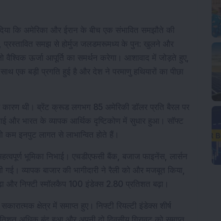
ाव दिया कि अमेरिका और ईरान के बीच एक संभावित समझौते की 
प्रस्तावित समझ से होर्मुज जलडमरूमध्य के पुन: खुलने और 
ो वैश्विक ऊर्जा आपूर्ति का समर्थन करेगा। आशावाद में जोड़ते हुए, 
 साथ एक बड़ी प्रगति हुई है और देश ने परमाणु हथियारों का पीछा 
ख कारण थी। ब्रेंट क्रूड लगभग 85 अमेरिकी डॉलर प्रति बैरल पर 
ई और भारत के व्यापक आर्थिक दृष्टिकोण में सुधार हुआ। सॉफ्ट 
 जो कम इनपुट लागत से लाभान्वित होते हैं।
में महत्वपूर्ण भूमिका निभाई। एचडीएफसी बैंक, बजाज फाइनेंस, लार्सन 
ी गई। व्यापक बाजार की भागीदारी ने रैली को और मजबूत किया, 
़ा और निफ्टी स्मॉलकैप 100 इंडेक्स 2.80 प्रतिशत बढ़ा।
0 सकारात्मक क्षेत्र में समाप्त हुए। निफ्टी रियल्टी इंडेक्स शीर्ष 
78 प्रतिशत अधिक बंद हुआ और अपनी दो दिवसीय गिरावट को समाप्त 