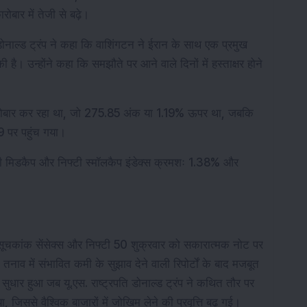
ोबार में तेजी से बढ़े।
डोनाल्ड ट्रंप ने कहा कि वाशिंगटन ने ईरान के साथ एक प्रमुख 
। उन्होंने कहा कि समझौते पर आने वाले दिनों में हस्ताक्षर होने 
।
ोबार कर रहा था, जो 275.85 अंक या 1.19% ऊपर था, जबकि 
 पर पहुंच गया।
्टी मिडकैप और निफ्टी स्मॉलकैप इंडेक्स क्रमशः 1.38% और 
 सूचकांक सेंसेक्स और निफ्टी 50 शुक्रवार को सकारात्मक नोट पर 
तनाव में संभावित कमी के सुझाव देने वाली रिपोर्टों के बाद मजबूत 
 सुधार हुआ जब यू.एस. राष्ट्रपति डोनाल्ड ट्रंप ने कथित तौर पर 
 जिससे वैश्विक बाजारों में जोखिम लेने की प्रवृत्ति बढ़ गई।