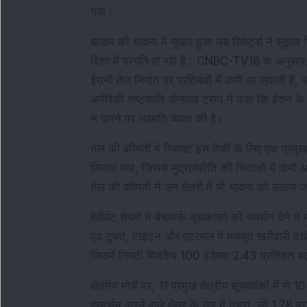
गया।
बाजार की भावना में सुधार हुआ जब रिपोर्ट्स ने सुझ
दिशा में प्रगति हो रही है। CNBC-TV18 के अनुसार, 
ईरानी तेल निर्यात पर प्रतिबंधों में कमी आ सकती है, ज
अमेरिकी राष्ट्रपति डोनाल्ड ट्रम्प ने कहा कि ईरान के
न करने पर सहमति व्यक्त की है।
तेल की कीमतों में गिरावट इस तेजी के लिए एक प्रमु
फिसल गया, जिससे मुद्रास्फीति की चिंताओं में कमी आ
तेल की कीमतों ने उन क्षेत्रों में भी भावना को उठाया
हैवीवेट शेयरों ने बेंचमार्क सूचकांकों को समर्थन देने 
एंड टुब्रो, टाइटन और एटरनल में मजबूत खरीदारी देख
जिसमें निफ्टी मिडकैप 100 इंडेक्स 2.43 प्रतिशत बढ
क्षेत्रीय मोर्चे पर, 11 प्रमुख क्षेत्रीय सूचकांकों में से 1
प्रदर्शन करने वाले क्षेत्र के रूप में उभरा, जो 1.