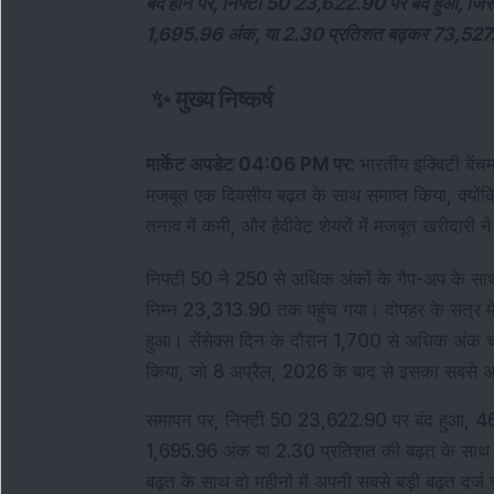
बंद होने पर, निफ्टी 50 23,622.90 पर बंद हुआ, जिस
1,695.96 अंक, या 2.30 प्रतिशत बढ़कर 73,527.
✨
मुख्य निष्कर्ष
मार्केट अपडेट 04:06 PM पर: 
भारतीय इक्विटी बेंच
मजबूत एक दिवसीय बढ़त के साथ समाप्त किया, क्योंकि
तनाव में कमी, और हैवीवेट शेयरों में मजबूत खरीदारी 
निफ्टी 50 ने 250 से अधिक अंकों के गैप-अप के 
निम्न 23,313.90 तक पहुंच गया। दोपहर के सत्र में ख
हुआ। सेंसेक्स दिन के दौरान 1,700 से अधिक अंक 
किया, जो 8 अप्रैल, 2026 के बाद से इसका सबसे अच्
समापन पर, निफ्टी 50 23,622.90 पर बंद हुआ, 461
1,695.96 अंक या 2.30 प्रतिशत की बढ़त के साथ
बढ़त के साथ दो महीनों में अपनी सबसे बड़ी बढ़त दर