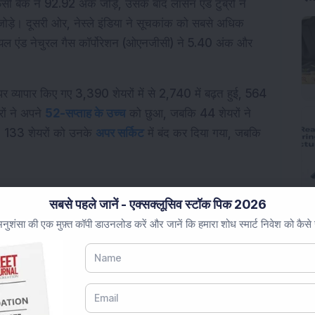
सी बैंक ने 92.92 अंक जोड़े, उसके बाद लार्सन एंड टुब्रो ने 
जोड़े। दूसरी ओर, नेस्ले इंडिया ने सूचकांक को सबसे अधिक 
ल एंड नेचुरल गैस कॉर्पोरेशन (ओएनजीसी) ने 5.40 अंक और 
 व्यापार किए गए 3,390 शेयरों में से 2,740 में बढ़त हुई, 564 
ं ने अपने 
52-सप्ताह के उच्च
 को छुआ, जबकि 44 शेयरों ने 
 133 शेयरों को उनके 
अपर सर्किट
 में बंद कर दिया गया, जबकि 
सबसे पहले जानें - एक्सक्लूसिव स्टॉक पिक 2026
ुशंसा की एक मुफ़्त कॉपी डाउनलोड करें और जानें कि हमारा शोध स्मार्ट निवेश को कैसे
ांकों ने शुक्रवार, 12 जून, 2026 को एक मजबूत रैली देखी, 
ें सुधार हुआ और सभी क्षेत्रों में व्यापक खरीदारी हुई।
 के साथ 75,100 के इंट्रा-डे उच्च स्तर पर पहुंच गया। निफ्टी 