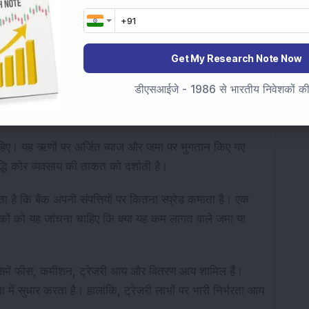
त है, और एक बार विश्वास को नुकसान पहुंचा तो पुनः प्राप्त करना
Get My Research Note Now
डीएसआईजे - 1986 से भारतीय निवेशकों की स
नरावृत्त हैं। एक बैंक कम प्रावधानों या एक बार के लाभों के कारण
थायी आय कोर बैंकिंग संचालन से आनी चाहिए।
चाहिए। यह ऋणों पर अर्जित ब्याज और जमा पर भुगतान किए गए
ृद्धि कोर व्यवसाय की ताकत को दर्शाती है।
ाता है कि बैंक अपनी संपत्तियों पर कितना स्प्रेड कमाता है। एक
ेशकों को यह जांचना चाहिए कि क्या यह कम लागत वाले जमा या
इसमें फीस, कमीशन, ट्रेजरी आय और वितरण आय शामिल हैं।
में सुधार करता है। हालांकि, ट्रेजरी लाभों पर भारी निर्भरता आय