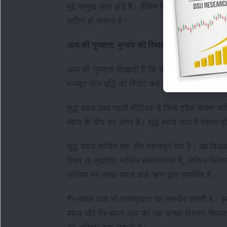
मुद्दे प्रमुख लाल झंडे हैं। बैंकिंग विश्वास पर आधारि
कठिन हो सकता है।
आय की गुणवत्ता: मुनाफे की स्थिरता
आय की गुणवत्ता दिखाती है कि क्या मुनाफे स्थिर और पु
मजबूत लाभ वृद्धि की रिपोर्ट कर सकता है, लेकिन स्
शुद्ध ब्याज आय पहली मीट्रिक है जिसे ट्रैक करना 
ब्याज के बीच का अंतर है। शुद्ध ब्याज आय में स्वस्थ व
शुद्ध ब्याज मार्जिन एक और महत्वपूर्ण माप है। यह दिख
स्थिर या सुधारित मार्जिन सकारात्मक है, लेकिन निव
जोखिम भरे उच्च-उपज वाले ऋण द्वारा समर्थित है।
गैर-ब्याज आय भी लाभप्रदता का समर्थन करती है। 
ब्याज और गैर-ब्याज आय का एक अच्छा मिश्रण स्थिरता 