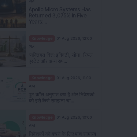
PM
Apollo Micro Systems Has
Returned 3,075% in Five
Years:...
Knowledge
01 Aug 2026, 12:00
PM
व्यक्तिगत वित्त: इक्विटी, सोना, रियल
एस्टेट और अन्य संप...
Knowledge
01 Aug 2026, 11:00
AM
पुट कॉल अनुपात क्या है और निवेशकों
को इसे कैसे समझना चा...
Knowledge
01 Aug 2026, 10:00
AM
निवेशकों को बचने के लिए पांच सामान्य