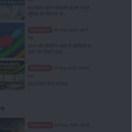
मल्टीबैगर ऑटो एंसिलरी कंपनी ने पुणे
सुविधा का विस्तार क...
Mindshare
06 Aug 2026, 09:17
AM
आज प्री-ओपनिंग सत्र में खरीदारों से
भारी मांग देखने वाल...
Mindshare
05 Aug 2026, 09:30
PM
कल देखने योग्य स्टॉक्स
ञान
Knowledge
04 Aug 2026, 06:16