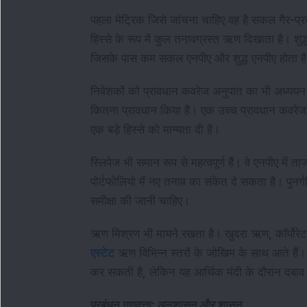
पहला मेट्रिक जिसे जांचना चाहिए वह है सकल गैर-प्र
हिस्से के रूप में कुल तनावग्रस्त ऋण दिखाता है। शु
जिसके पास कम सकल एनपीए और शुद्ध एनपीए होता है, 
निवेशकों को प्रावधान कवरेज अनुपात का भी अध्ययन
कितना प्रावधान किया है। एक उच्च प्रावधान कवरेज 
एक बड़े हिस्से को मान्यता दी है।
स्लिपेज भी समान रूप से महत्वपूर्ण हैं। वे एनपीए में त
पोर्टफोलियो में नए तनाव का संकेत दे सकता है। प
समीक्षा की जानी चाहिए।
ऋण मिश्रण भी मायने रखता है। खुदरा ऋण, कॉर्पोरे
एस्टेट
ऋण विभिन्न स्तरों के जोखिम के साथ आते हैं। अ
कर सकती है, लेकिन यह आर्थिक मंदी के दौरान दबाव
प्रबंधन गुणवत्ता: अनुशासन और शासन