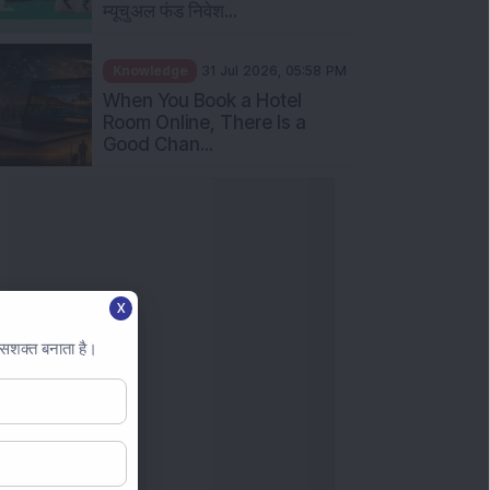
म्यूचुअल फंड निवेश...
Knowledge
31 Jul 2026, 05:58 PM
When You Book a Hotel
Room Online, There Is a
Good Chan...
X
 सशक्त बनाता है।