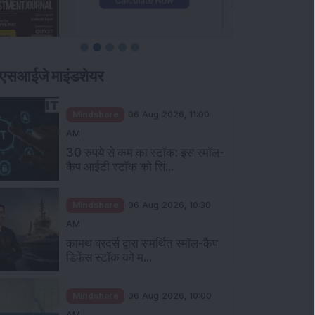
एसआईजे माइंडशेयर
Mindshare
06 Aug 2026, 11:00
AM
30 रुपये से कम का स्टॉक: इस स्मॉल-
कैप आईटी स्टॉक को सिं...
Mindshare
06 Aug 2026, 10:30
AM
कामथ ब्रदर्स द्वारा समर्थित स्मॉल-कैप
डिफेंस स्टॉक को म...
Mindshare
06 Aug 2026, 10:00
AM