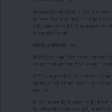
को अस्थिर बना सकती है।
एसेट्स पर रिटर्न और इक्विटी पर रिटर्न की भी समीक
बिना स्वस्थ रिटर्न उत्पन्न करता है। क्रेडिट लागत 
क्रेडिट लागत कम रहती है, तो यह सकारात्मक है। ले
टिकाऊ नहीं हो सकता।
लिक्विडिटी: फंडिंग की ताकत
लिक्विडिटी यह दिखाती है कि क्या बैंक बिना तनाव क
यहां तक कि एक लाभदायक बैंक भी समस्या का सामना
डिपॉजिट बेस शुरुआती बिंदु है। एक मजबूत चालू खा
वाले फंड तक पहुंचने में मदद करता है। उच्च CASA
सकता है।
निवेशकों को ऋण वृद्धि की तुलना जमा वृद्धि से करनी 
बैंक महंगे उधारों पर निर्भर हो सकता है, जो मार्जिन 