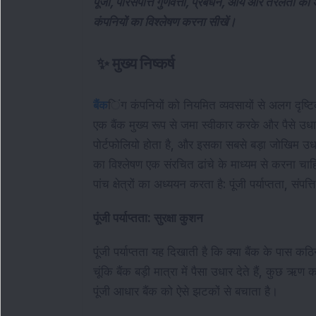
पूंजी, परिसंपत्ति गुणवत्ता, प्रबंधन, आय और तरलता
कंपनियों का विश्लेषण करना सीखें।
✨
मुख्य निष्कर्ष
बैंक
िंग कंपनियों को नियमित व्यवसायों से अलग दृष्ट
एक बैंक मुख्य रूप से जमा स्वीकार करके और पैसे 
पोर्टफोलियो होता है, और इसका सबसे बड़ा जोखिम उधार
का विश्लेषण एक संरचित ढांचे के माध्यम से करना चाह
पांच क्षेत्रों का अध्ययन करता है: पूंजी पर्याप्तता, सं
पूंजी पर्याप्तता: सुरक्षा कुशन
पूंजी पर्याप्तता यह दिखाती है कि क्या बैंक के पास 
चूंकि बैंक बड़ी मात्रा में पैसा उधार देते हैं, कुछ
पूंजी आधार बैंक को ऐसे झटकों से बचाता है।