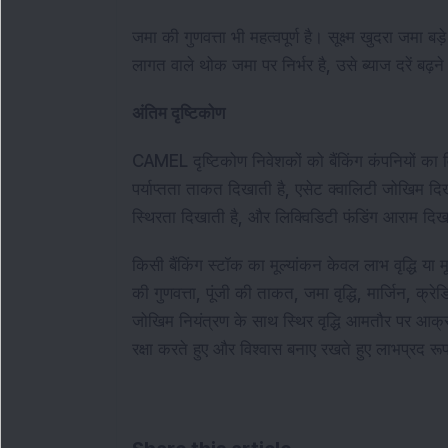
जमा की गुणवत्ता भी महत्वपूर्ण है। सूक्ष्म खुदरा जमा 
लागत वाले थोक जमा पर निर्भर है, उसे ब्याज दरें बढ
अंतिम दृष्टिकोण
CAMEL दृष्टिकोण निवेशकों को बैंकिंग कंपनियों का वि
पर्याप्तता ताकत दिखाती है, एसेट क्वालिटी जोखिम दिख
स्थिरता दिखाती है, और लिक्विडिटी फंडिंग आराम दिख
किसी बैंकिंग स्टॉक का मूल्यांकन केवल लाभ वृद्धि य
की गुणवत्ता, पूंजी की ताकत, जमा वृद्धि, मार्जिन, क्
जोखिम नियंत्रण के साथ स्थिर वृद्धि आमतौर पर आक्राम
रक्षा करते हुए और विश्वास बनाए रखते हुए लाभप्रद रूप 