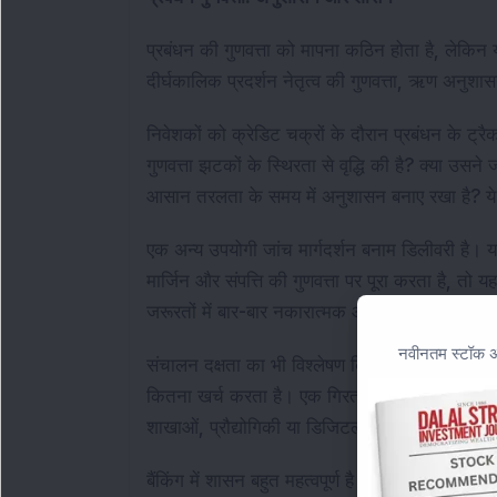
प्रबंधन की गुणवत्ता को मापना कठिन होता है, लेकिन य
दीर्घकालिक प्रदर्शन नेतृत्व की गुणवत्ता, ऋण अनुश
निवेशकों को क्रेडिट चक्रों के दौरान प्रबंधन के ट्रैक
गुणवत्ता झटकों के स्थिरता से वृद्धि की है? क्या उसने
आसान तरलता के समय में अनुशासन बनाए रखा है? ये 
एक अन्य उपयोगी जांच मार्गदर्शन बनाम डिलीवरी है। यद
मार्जिन और संपत्ति की गुणवत्ता पर पूरा करता है, तो 
जरूरतों में बार-बार नकारात्मक आश्चर्य चेतावनी संकेत 
नवीनतम स्टॉक अन
संचालन दक्षता का भी विश्लेषण किया जाना चाहिए। ल
कितना खर्च करता है। एक गिरता हुआ अनुपात आमतौर प
शाखाओं, प्रौद्योगिकी या डिजिटल प्लेटफार्मों में न
बैंकिंग में शासन बहुत महत्वपूर्ण है। नियामक दंड, लेखा