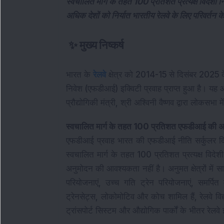
स्वचालित मार्ग के तहत 100 प्रतिशत प्रत्यक्ष विदेशी न
अधिक देशों को निर्यात भारतीय रेलवे के लिए परिवर्तन क
✨
मुख्य निष्कर्ष
भारत के 
रेलवे
 क्षेत्र को 2014-15 से दिसंबर 2025 क
निवेश (एफडीआई) इक्विटी प्रवाह प्राप्त हुआ है। यह
प्रौद्योगिकी मंत्री, श्री अश्विनी वैष्णव द्वारा लोकसभ
स्वचालित मार्ग के तहत 100 प्रतिशत एफडीआई की अ
एफडीआई प्रवाह भारत की एफडीआई नीति सर्कुलर दिनां
स्वचालित मार्ग के तहत 100 प्रतिशत प्रत्यक्ष विदेश
अनुमोदन की आवश्यकता नहीं है। 
अनुमत क्षेत्रों मे
परियोजनाएं, उच्च गति ट्रेन परियोजनाएं, समर्पित
ट्रेनसेट्स, लोकोमोटिव और कोच शामिल हैं, रेलवे विद
ट्रांसपोर्ट सिस्टम और औद्योगिक पार्कों के भीतर रेलवे 