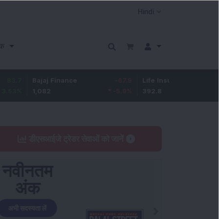
क
Bajaj Finance
-67.9
Life Insurance Corp.
5.25
1,082
-5.9
%
392.8
1.35
%
डीएसआईजे ट्रेडर सेवाओं को जानें