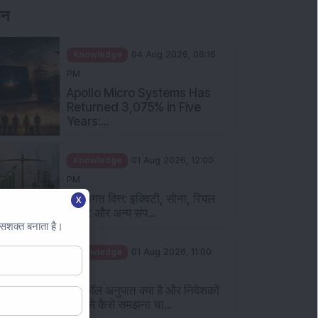
Knowledge
04 Aug 2026, 06:16
PM
Apollo Micro Systems Has
Returned 3,075% in Five
Years:...
Knowledge
01 Aug 2026, 12:00
PM
व्यक्तिगत वित्त: इक्विटी, सोना, रियल
एस्टेट और अन्य संप...
X
 सशक्त बनाता है।
Knowledge
01 Aug 2026, 11:00
AM
पुट कॉल अनुपात क्या है और निवेशकों
को इसे कैसे समझना चा...