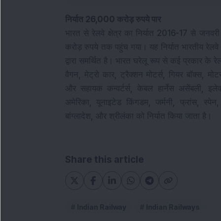
निर्यात 26,000 करोड़ रुपये पार
भारत से रेलवे क्षेत्र का निर्यात 2016-17 से
करोड़ रुपये तक पहुंच गया। यह निर्यात भारतीय रेलवे 
द्वारा समर्थित है। 
भारत घरेलू रूप से कई प्रकार के रे
वैगन, मेट्रो कार, ट्रैक्शन मोटर्स, गियर बॉक्स, मोटर
और सहायक कन्वर्टर्स, केबल हार्नेस असेंबली, इलेक्ट्
अमेरिका, यूनाइटेड किंगडम, जर्मनी, फ्रांस, स्पेन
बांग्लादेश, और श्रीलंका को निर्यात किया जाता है।
Share this article
Indian Railway
Indian Railways