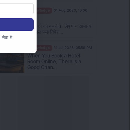
Knowledge
01 Aug 2026, 10:00
AM
निवेशकों को बचने के लिए पांच सामान्य
म्यूचुअल फंड निवेश...
ेवा में
Knowledge
31 Jul 2026, 05:58 PM
When You Book a Hotel
Room Online, There Is a
Good Chan...