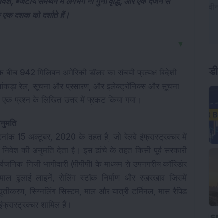
िवेश, बजटीय समर्थन में लगभग नौ गुना वृद्धि, और एक दर्जन से
े एक दशक को दर्शाते हैं।
▼
डी
े बीच 942 मिलियन अमेरिकी डॉलर का संचयी प्रत्यक्ष विदेशी 
 आंकड़ा रेल, सूचना और प्रसारण, और इलेक्ट्रॉनिक्स और सूचना 
ा में एक प्रश्न के लिखित उत्तर में प्रकट किया गया।
नुमति
क 15 अक्टूबर, 2020 के तहत है, जो रेलवे इंफ्रास्ट्रक्चर में 
ी निवेश की अनुमति देता है। इस ढांचे के तहत किसी पूर्व सरकारी 
ं सार्वजनिक-निजी भागीदारी (पीपीपी) के माध्यम से उपनगरीय कॉरिडोर 
 माल ढुलाई लाइनें, रोलिंग स्टॉक निर्माण और रखरखाव जिसमें 
्युतीकरण, सिग्नलिंग सिस्टम, माल और यात्री टर्मिनल, मास रैपिड 
इंफ्रास्ट्रक्चर शामिल हैं।