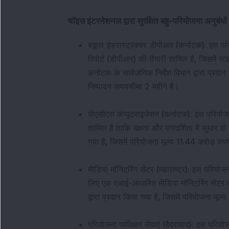
चॉइस इंटरनेशनल द्वारा सुरक्षित बहु-परियोजना अनुबंधो
स्कूल इंफ्रास्ट्रक्चर डीपीआर (कर्नाटक): इस प
रिपोर्ट (डीपीआर) की तैयारी शामिल है, जिसमें सा
कर्नाटक के सार्वजनिक निर्देश विभाग द्वारा प्रदा
निष्पादन समयसीमा 2 महीने है।
पीएसीएस कंप्यूटराइजेशन (कर्नाटक): इस परियो
शामिल है ताकि दक्षता और पारदर्शिता में सुधार ह
गया है, जिसमें परियोजना मूल्य 11.44 करोड़ रुप
मीडिया मॉनिटरिंग सेंटर (महाराष्ट्र): इस परियोजन
लिए एक एआई-आधारित मीडिया मॉनिटरिंग सेंटर क
द्वारा प्रदान किया गया है, जिसमें परियोजना मू
परियोजना पर्यवेक्षण सेवाएं (हैदराबाद): इस परियो