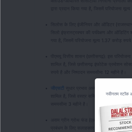
क्लाउड-आधारित सीसीटीवी निगरानी प्रणाली की तैन
द्वारा प्रदान किया गया है, जिसमें परियोजना मूल
सिलोस के लिए इंजीनियर और ऑडिटर (राजस्थान)
सिलो इंफ्रास्ट्रक्चर की पर्यवेक्षण और ऑडिटिंग 
गया है, जिसमें परियोजना मूल्य 1.37 करोड़ रुप
पीएमयू वित्तीय शासन (छत्तीसगढ़): इस परियोजन
शामिल है, जिसे छत्तीसगढ़ इंफोटेक प्रमोशन सोसाइ
रुपये है और निष्पादन समयसीमा 12 महीने है।
जीएसटी
सुधार प्रभाव अध्ययन (महाराष्ट्र): इस पर
नवीनतम स्टॉक अन
शामिल है, जिसे वस्त्र समिति द्वारा प्रदान किया
समयसीमा 3 महीने है।
असम ग्रीन ग्रोथ फंड (एआईएफ सेटअप): इस परि
प्रबंधन के लिए सलाहकार सेवाएं शामिल हैं, जिसे 