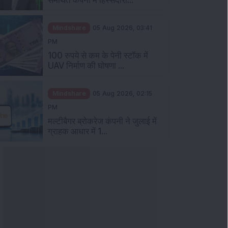
Mindshare
05 Aug 2026, 03:41
PM
100 रुपये से कम के पेनी स्टॉक में
UAV निर्माण की घोषणा ...
Mindshare
05 Aug 2026, 02:15
PM
मल्टीबैगर ब्रोकरेज कंपनी ने जुलाई में
ग्राहक आधार में 1...
ञान
Knowledge
04 Aug 2026, 06:16
PM