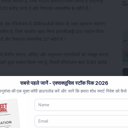
ाती शामिल है, जिसे सेंट्रल इलेक्ट्रॉनिक्स लिमिटेड (पीएसयू) 
्य 1.51 करोड़ रुपये है और निष्पादन समयसीमा 6 महीने है।
: इस परियोजना में डीबीएफओओ मॉडल के तहत खाद्यान्न भंडारण 
शामिल है, जिसे भारतीय खाद्य निगम (एफसीआई) द्वारा प्रदान किया 
ये है और निष्पादन समयसीमा 27 महीने है।
ा में वित्तीय शासन, ऑडिट और अनुपालन प्रणालियों को मजबूत करना 
टी द्वारा प्रदान किया गया है, जिसमें परियोजना मूल्य 0.83 करोड़ 
सबसे पहले जानें - एक्सक्लूसिव स्टॉक पिक 2026
ियोजना में वस्त्र क्षेत्र पर जीएसटी सुधारों के प्रभाव का मूल्यांकन
ुशंसा की एक मुफ़्त कॉपी डाउनलोड करें और जानें कि हमारा शोध स्मार्ट निवेश को कैसे
 गया है, जिसमें परियोजना मूल्य 0.65 करोड़ रुपये है और निष्पादन
योजना में असम औद्योगिक और ग्रीन ग्रोथ फंड की स्थापना और 
असम इंफ्रास्ट्रक्चर फाइनेंसिंग अथॉरिटी (एआईएफए) द्वारा प्रदान 