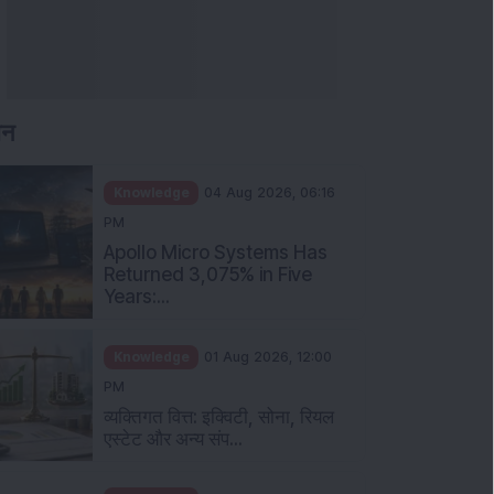
Apollo Micro Systems Has
Returned 3,075% in Five
Years:...
Knowledge
01 Aug 2026, 12:00
PM
व्यक्तिगत वित्त: इक्विटी, सोना, रियल
एस्टेट और अन्य संप...
Knowledge
01 Aug 2026, 11:00
AM
पुट कॉल अनुपात क्या है और निवेशकों
को इसे कैसे समझना चा...
Knowledge
01 Aug 2026, 10:00
AM
निवेशकों को बचने के लिए पांच सामान्य
म्यूचुअल फंड निवेश...