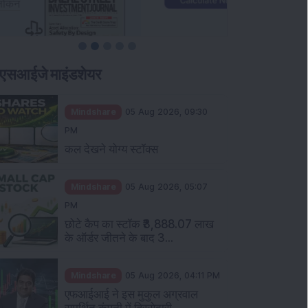
एसआईजे माइंडशेयर
Mindshare
05 Aug 2026, 09:30
PM
कल देखने योग्य स्टॉक्स
Mindshare
05 Aug 2026, 05:07
PM
छोटे कैप का स्टॉक ₹3,888.07 लाख
के ऑर्डर जीतने के बाद 3...
Mindshare
05 Aug 2026, 04:11 PM
एफआईआई ने इस मुकुल अग्रवाल
समर्थित कंपनी में हिस्सेदारी...