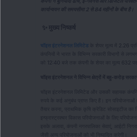
कंपनी ने बुनियादी ढांचे, ई-गवर्नेंस और डिजिटल परिवर्तन
कार्यान्वयन की समयसीमा 2 से 84 महीनों के बीच है।
✨
मुख्य निष्कर्ष
चॉइस इंटरनेशनल लिमिटेड
 के शेयर मूल्य में 2.26 
कंपनियों ने भारत के विभिन्न सरकारी विभागों से लगभग
को 12:40 बजे तक कंपनी के शेयर का मूल्य 632 पर 
चॉइस इंटरनेशनल ने विभिन्न क्षेत्रों में बहु-करोड़ सर
चॉइस इंटरनेशनल लिमिटेड और उसकी सहायक कंपनियों 
रुपये के कई अनुबंध प्राप्त किए हैं। इन परियोजनाओं मे
तैयार करना, प्राथमिक कृषि क्रेडिट सोसाइटीज का 
इन्फ्रास्ट्रक्चर विकास परियोजनाओं के लिए परियोजना प
इसके अलावा, कंपनी नगरपालिका सेवाएं, आईटी निगरानी, 
जैसी अन्य परियोजनाओं को भी निष्पादित करेगी।