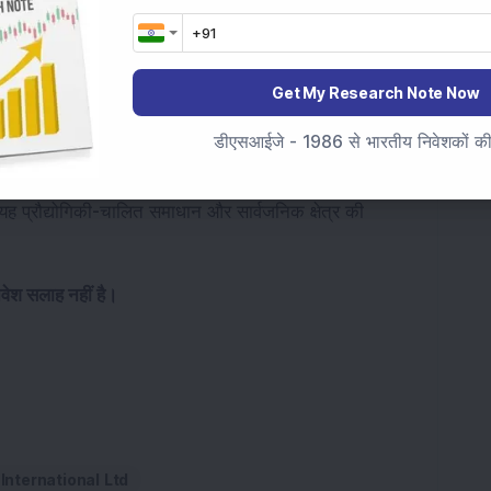
ने है, और मूल्य कुल जुटाए गए फंड पर आधारित है।
Get My Research Note Now
डीएसआईजे - 1986 से भारतीय निवेशकों की स
ं 7.21% हिस्सेदारी रखते हैं। कंपनी एक विविध वित्तीय सेवाएं 
र्श और सरकारी परामर्श परियोजनाओं के क्षेत्र में सेवाएं प्रदान 
यह प्रौद्योगिकी-चालित समाधान और सार्वजनिक क्षेत्र की 
िवेश सलाह नहीं है।
International Ltd