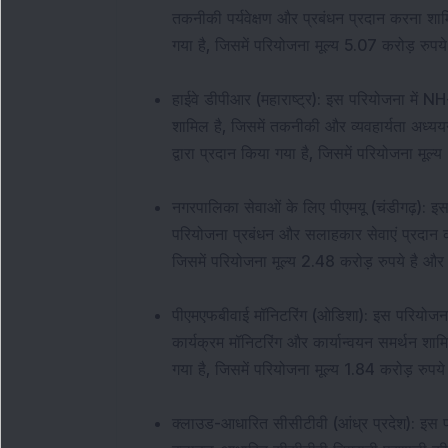
तकनीकी पर्यवेक्षण और प्रबंधन प्रदान करना शाम
गया है, जिसमें परियोजना मूल्य 5.07 करोड़ रुप
हाईवे डीपीआर (महाराष्ट्र): इस परियोजना मे
शामिल है, जिसमें तकनीकी और व्यवहार्यता अध्य
द्वारा प्रदान किया गया है, जिसमें परियोजना मू
नगरपालिका सेवाओं के लिए पीएमयू (चंडीगढ़): इस
परियोजना प्रबंधन और सलाहकार सेवाएं प्रदान कर
जिसमें परियोजना मूल्य 2.48 करोड़ रुपये है औ
पीएमएफबीवाई मॉनिटरिंग (ओडिशा): इस परियोजना 
कार्यक्रम मॉनिटरिंग और कार्यान्वयन समर्थन शाम
गया है, जिसमें परियोजना मूल्य 1.84 करोड़ रुप
क्लाउड-आधारित सीसीटीवी (आंध्र प्रदेश): इस प