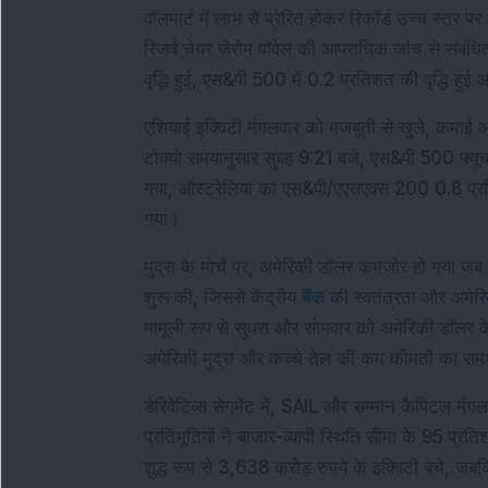
वॉलमार्ट में लाभ से प्रेरित होकर रिकॉर्ड उच्च स्तर प
रिजर्व चेयर जेरोम पॉवेल की आपराधिक जांच से संबंध
वृद्धि हुई, एस&पी 500 में 0.2 प्रतिशत की वृद्धि हुई 
एशियाई इक्विटी मंगलवार को मजबूती से खुले, कमाई और 
टोक्यो समयानुसार सुबह 9:21 बजे, एस&पी 500 फ्यूचर
गया, ऑस्ट्रेलिया का एस&पी/एएसएक्स 200 0.8 प्रतिश
गया।
मुद्रा के मोर्चे पर, अमेरिकी डॉलर कमजोर हो गया ज
शुरू की, जिससे केंद्रीय 
बैंक
 की स्वतंत्रता और अमेरिक
मामूली रूप से सुधरा और सोमवार को अमेरिकी डॉलर के
अमेरिकी मुद्रा और कच्चे तेल की कम कीमतों का सम
डेरिवेटिव्स सेगमेंट में, SAIL और सम्मान कैपिटल मंगल
प्रतिभूतियों ने बाजार-व्यापी स्थिति सीमा के 95 प्र
शुद्ध रूप से 3,638 करोड़ रुपये के इक्विटी बेचे, जब