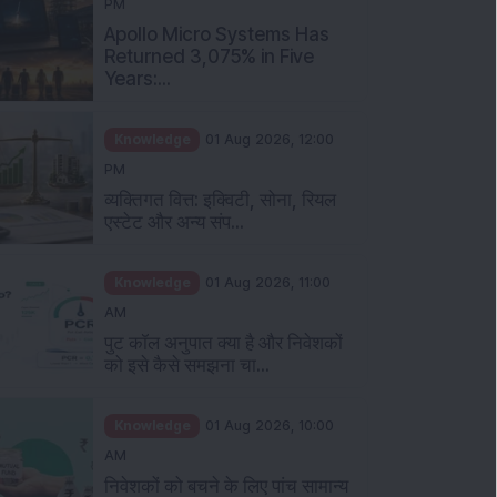
PM
Apollo Micro Systems Has
Returned 3,075% in Five
Years:...
Knowledge
01 Aug 2026, 12:00
PM
व्यक्तिगत वित्त: इक्विटी, सोना, रियल
एस्टेट और अन्य संप...
Knowledge
01 Aug 2026, 11:00
AM
पुट कॉल अनुपात क्या है और निवेशकों
को इसे कैसे समझना चा...
Knowledge
01 Aug 2026, 10:00
AM
निवेशकों को बचने के लिए पांच सामान्य