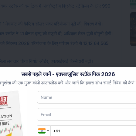
चर स्टॉक को कर्नाटक में अंतर्राष्ट्रीय क्रिकेट स्टेडियम के लिए 990
 1 मेगावाट की कैप्टिव सोलर पावर परियोजना पूरी की; विवरण देखें।
चर स्टॉक ने 1:1 बोनस इश्यू को मंजूरी दी; अधिकृत शेयर पूंजी दोगुनी होगी।
 को सिंहस्थ 2028 परियोजना के लिए पश्चिम रेलवे से 12,12,64,565
ो मिला लगातार चौथा निर्यात ऑर्डर; एफआईआई हिस्सेदारी बढ़ी।
सबसे पहले जानें - एक्सक्लूसिव स्टॉक पिक 2026
ुशंसा की एक मुफ़्त कॉपी डाउनलोड करें और जानें कि हमारा शोध स्मार्ट निवेश को कैसे
ding...