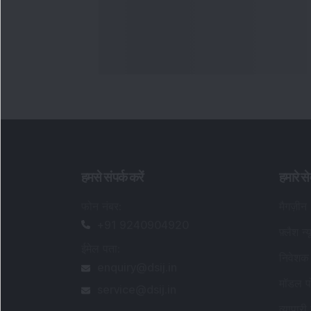
हमसे संपर्क करें
हमारे से
फोन नंबर
:
मैगज़ीन
+91 9240904920
फ़्लैश न्
ईमेल पता
:
निवेशक 
enquiry@dsij.in
मॉडल पो
service@dsij.in
व्यापारी 