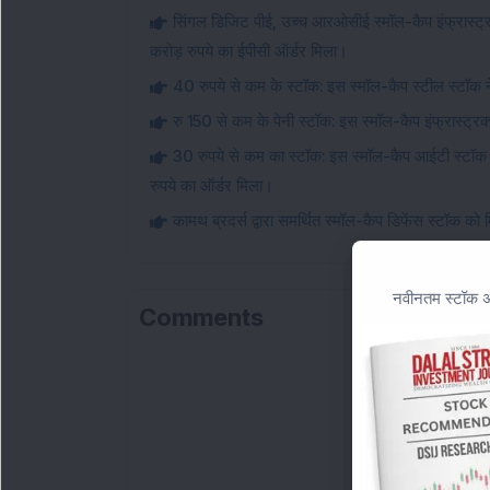
सिंगल डिजिट पीई, उच्च आरओसीई स्मॉल-कैप इंफ्रास्ट्रक्
करोड़ रुपये का ईपीसी ऑर्डर मिला।
40 रुपये से कम के स्टॉक: इस स्मॉल-कैप स्टील स्टॉक ने
रु 150 से कम के पेनी स्टॉक: इस स्मॉल-कैप इंफ्रास्ट्रक्
30 रुपये से कम का स्टॉक: इस स्मॉल-कैप आईटी स्टॉक
रुपये का ऑर्डर मिला।
कामथ ब्रदर्स द्वारा समर्थित स्मॉल-कैप डिफेंस स्टॉक क
नवीनतम स्टॉक अन
Comments
Loa