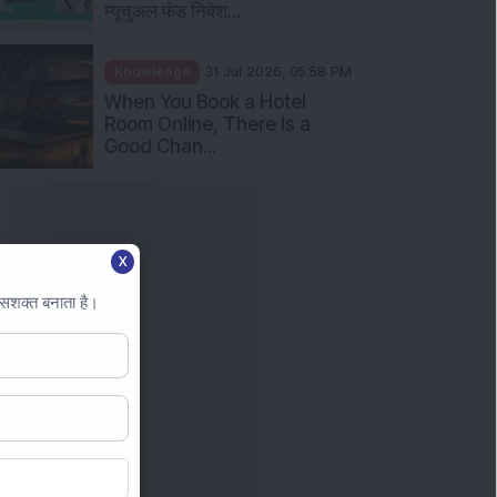
म्यूचुअल फंड निवेश...
Knowledge
31 Jul 2026, 05:58 PM
When You Book a Hotel
Room Online, There Is a
Good Chan...
X
 सशक्त बनाता है।