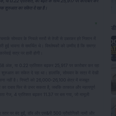
क, या 0.22 प्रतिशत, की बढ़त के साथ 25,917 पर कारोबार कर
मक शुरुआत का संकेत दे रहा है।
▼
डी
ंचमार्क सोमवार के निचले स्तरों से तेजी से उबरकर हरे निशान में 
 हुई भावना से समर्थित थे। विश्लेषकों को उम्मीद है कि समग्र 
 कार्रवाई सत्र पर हावी होगी।
) 58 अंक, या 0.22 प्रतिशत बढ़कर 25,917 पर कारोबार कर रहा 
शुरुआत का संकेत दे रहा था। हालांकि, सोमवार के सत्र में देखी 
ना नहीं है। निफ्टी को 26,000-26,100 क्षेत्र में मजबूत 
ी का दबाव फिर से उभर सकता है, जबकि तत्काल और महत्वपूर्ण 
ता गेज, 4 प्रतिशत बढ़कर 11.37 पर बस गया, जो मामूली 
च स्तर पर बंद हुईं, डॉव और एस&पी 500 प्रौद्योगिकी नामों और 