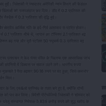
र बंद हुईं। निवेशकों ने ज्यादातर अमेरिकी न्याय विभाग की फेडरल 
ित चिंताओं को नजरअंदाज कर दिया। डॉव में 0.2 प्रतिशत की 
और नैस्डैक में 0.3 प्रतिशत की वृद्धि हुई।
क्षेत्रीय आर्थिक गति के इर्द-गिर्द आशावाद से प्रेरित होकर। 
्स 0.1 प्रतिशत नीचे थे, जापान का टॉपिक्स 2.1 प्रतिशत बढ़ 
त बढ़ गया और यूरो स्टॉक्स 50 फ्यूचर्स 0.3 प्रतिशत बढ़ 
ब ट्रंप प्रशासन ने फेड चेयर पॉवेल के खिलाफ एक आपराधिक जांच 
ी संपत्तियों में विश्वास पर सवाल उठने लगे। भारतीय रुपया 
 मुकाबले 1 पैसा बढ़कर 90.16 रुपये पर बंद हुआ, जिसे कमजोर 
र्थन मिला।
ज्
वार के लिए एफ&ओ प्रतिबंध के तहत बने हुए हैं, क्योंकि दोनों 
तिशत को पार कर लिया। विदेशी पोर्टफोलियो निवेशकों ने सोमवार को 
कि घरेलू संस्थागत निवेशक 5,839 करोड़ रुपये की शुद्ध खरीद के 