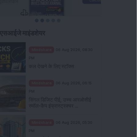
एसआईजे माइंडशेयर
Mindshare
06 Aug 2026, 08:30
PM
कल देखने के लिए स्टॉक्स
Mindshare
06 Aug 2026, 06:15
PM
सिंगल डिजिट पीई, उच्च आरओसीई
स्मॉल-कैप इंफ्रास्ट्रक्चर ...
Mindshare
06 Aug 2026, 05:30
PM