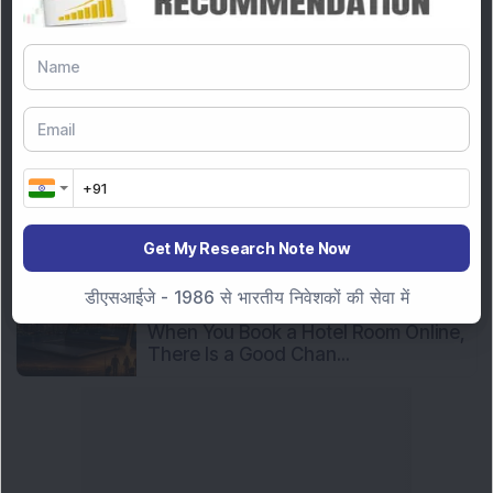
investment choices with timely and reliable market
insights.
Get My Research Note Now
डीएसआईजे - 1986 से भारतीय निवेशकों की सेवा में