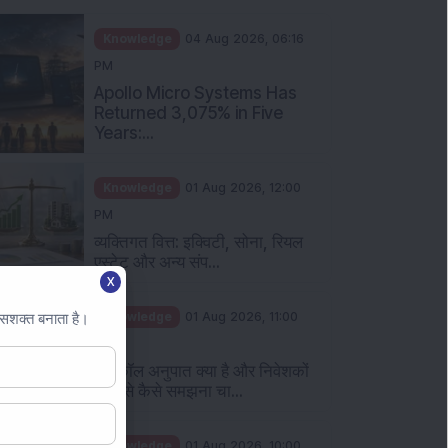
Knowledge
04 Aug 2026, 06:16
PM
Apollo Micro Systems Has
Returned 3,075% in Five
Years:...
Knowledge
01 Aug 2026, 12:00
PM
व्यक्तिगत वित्त: इक्विटी, सोना, रियल
एस्टेट और अन्य संप...
X
Knowledge
01 Aug 2026, 11:00
 सशक्त बनाता है।
AM
पुट कॉल अनुपात क्या है और निवेशकों
को इसे कैसे समझना चा...
Knowledge
01 Aug 2026, 10:00