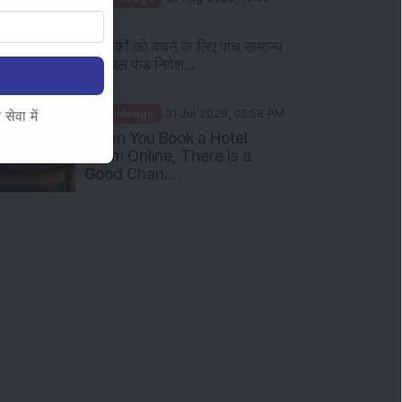
AM
निवेशकों को बचने के लिए पांच सामान्य
म्यूचुअल फंड निवेश...
ेवा में
Knowledge
31 Jul 2026, 05:58 PM
When You Book a Hotel
Room Online, There Is a
Good Chan...