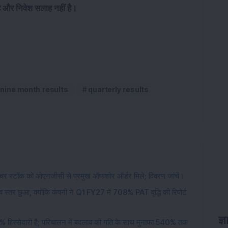
है और निवेश सलाह नहीं है।
nine month results
quarterly results
रक्चर स्टॉक को ओएनजीसी से प्रमुख ऑफशोर ऑर्डर मिले; विवरण जांचें।
 स्तर छुआ, क्योंकि कंपनी ने Q1 FY27 में 708% PAT वृद्धि की रिपोर्ट
ज्
5% हिस्सेदारी है; परिचालन में बदलाव की गति के साथ मुनाफा 540% तक