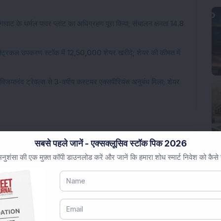
 मेगावाट के थर्मल पावर प्लांट का अधिग्रहण पूरा किया; संचालन क्षमता 14.8
इलेक्ट्रिकल उपकरण स्टॉक में 12,50,000 शेयर खरीदे; शेयर की कीमत में
िजयानंद ट्रेवल्स से 3-वर्षीय कस्टमर एक्सपीरियंस अनुबंध मिला; शेयर
सबसे पहले जानें - एक्सक्लूसिव स्टॉक पिक 2026
ुशंसा की एक मुफ़्त कॉपी डाउनलोड करें और जानें कि हमारा शोध स्मार्ट निवेश को कैसे
Loading...