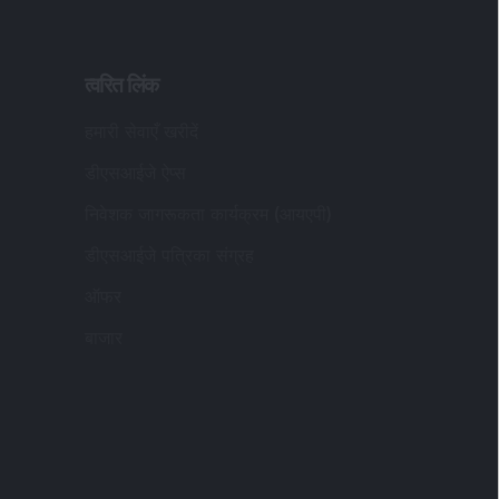
त्वरित लिंक
हमारी सेवाएँ खरीदें
डीएसआईजे ऐप्स
निवेशक जागरूकता कार्यक्रम (आयएपी)
डीएसआईजे पत्रिका संग्रह
ऑफर
बाजार