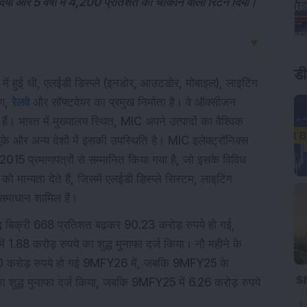
 दिया और 5 वर्षों में 4,200 प्रतिशत का चौंकाने वाला रिटर्न दिया।
▼
डी
ें हुई थी, एलईडी डिस्प्ले (इनडोर, आउटडोर, मोबाइल), लाइटिंग
रण,
रेलवे
और सॉफ्टवेयर का प्रमुख निर्माता है। वे ऑक्सीजन
ैं। भारत में मुख्यालय स्थित, MIC अपने उत्पादों का वैश्विक
ूके और अन्य देशों में इसकी उपस्थिति है। MIC इलेक्ट्रॉनिक्स
प्रमाणपत्रों से सम्मानित किया गया है, जो इसके विविध
को मान्यता देते हैं, जिसमें एलईडी डिस्प्ले सिस्टम, लाइटिंग
क समाधान शामिल हैं।
ध बिक्री 668 प्रतिशत बढ़कर 90.23 करोड़ रुपये हो गई,
88 करोड़ रुपये का शुद्ध मुनाफा दर्ज किया। नौ महीने के
39.80 करोड़ रुपये हो गई 9MFY26 में, जबकि 9MFY25 के
ा शुद्ध मुनाफा दर्ज किया, जबकि 9MFY25 में 6.26 करोड़ रुपये