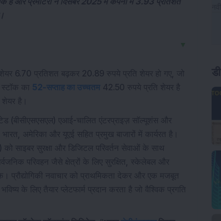
 है और प्रमोटरों ने दिसंबर 2025 में कंपनी में 3.93 प्रतिशत
ै।
▼
डी
शेयर 6.70 प्रतिशत बढ़कर 20.89 रुपये प्रति शेयर हो गए, जो
ा। स्टॉक का
52-सप्ताह का उच्चतम
42.50 रुपये प्रति शेयर है
 शेयर है।
िमिटेड (बीसीएसएसएल) एआई-चालित एंटरप्राइज़ सॉल्यूशंस और
ो भारत, अमेरिका और यूएई सहित प्रमुख बाजारों में कार्यरत है।
ए) को साइबर सुरक्षा और डिजिटल परिवर्तन सेवाओं के साथ
्वजनिक परिवहन जैसे क्षेत्रों के लिए सुरक्षित, स्केलेबल और
के। प्रौद्योगिकी नवाचार को प्राथमिकता देकर और एक मजबूत
िष्य के लिए तैयार प्लेटफार्म प्रदान करता है जो वैश्विक प्रगति