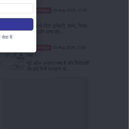
Knowledge
01 Aug 2026, 12:00
PM
व्यक्तिगत वित्त: इक्विटी, सोना, रियल
एस्टेट और अन्य संप...
ेवा में
Knowledge
01 Aug 2026, 11:00
AM
पुट कॉल अनुपात क्या है और निवेशकों
को इसे कैसे समझना चा...