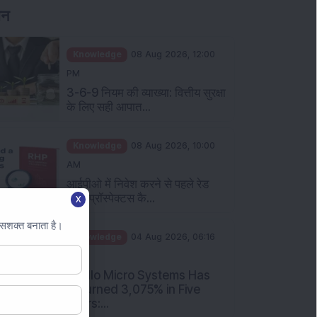
Knowledge
08 Aug 2026, 12:00
PM
3-6-9 नियम की व्याख्या: वित्तीय सुरक्षा
के लिए सही आपात...
Knowledge
08 Aug 2026, 10:00
AM
आईपीओ में निवेश करने से पहले रेड
हेरिंग प्रॉस्पेक्टस कै...
X
Knowledge
04 Aug 2026, 06:16
 सशक्त बनाता है।
PM
Apollo Micro Systems Has
Returned 3,075% in Five
Years:...