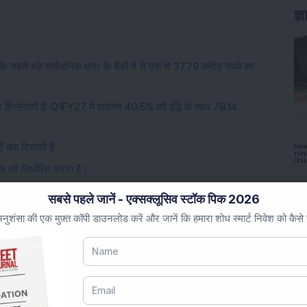
सबसे बड़े सार्वजनिक क्षेत्र के बैंकों में से एक से 37.79 करोड़ रुपये का
हिस्सेदारी है: Q1FY27 में राजस्व 40.5% की वृद्धि के साथ 79.14
 क्या दिखाती हैं
रें निर्धारित करना है।
बाद 1 सप्ताह में 68% की वृद्धि की।
सबसे पहले जानें - एक्सक्लूसिव स्टॉक पिक 2026
रक्चर स्टॉक को ओएनजीसी से प्रमुख ऑफशोर ऑर्डर मिले; विवरण जांचें।
ुशंसा की एक मुफ़्त कॉपी डाउनलोड करें और जानें कि हमारा शोध स्मार्ट निवेश को कैसे