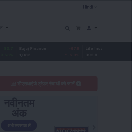
क
ajaj Finance
-67.9
Life Insurance Corp.
5.25
,082
-5.9
%
392.8
1.35
%
डीएसआईजे ट्रेडर सेवाओं को जानें