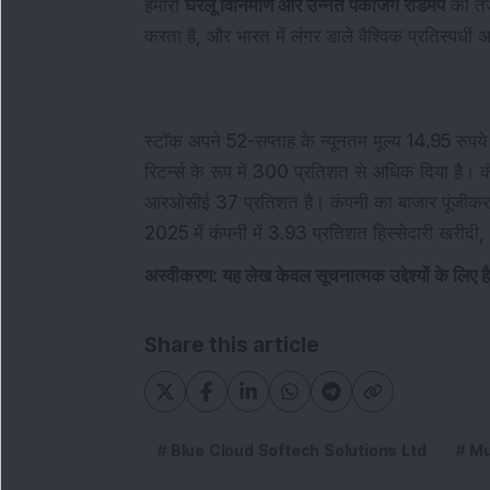
हमारी
घरेलू विनिर्माण और उन्नत पैकेजिंग रोडमैप
को तेज
करता है, और भारत में लंगर डाले वैश्विक प्रतिस्पर्धी
स्टॉक अपने 52-सप्ताह के न्यूनतम मूल्य 14.95 रुपये प
रिटर्न्स के रूप में 300 प्रतिशत से अधिक दिया है
आरओसीई 37 प्रतिशत है। कंपनी का बाजार पूंजीकर
2025 में कंपनी में 3.93 प्रतिशत हिस्सेदारी खरीदी,
अस्वीकरण: यह लेख केवल सूचनात्मक उद्देश्यों के लिए 
Share this article
Blue Cloud Softech Solutions Ltd
Mu