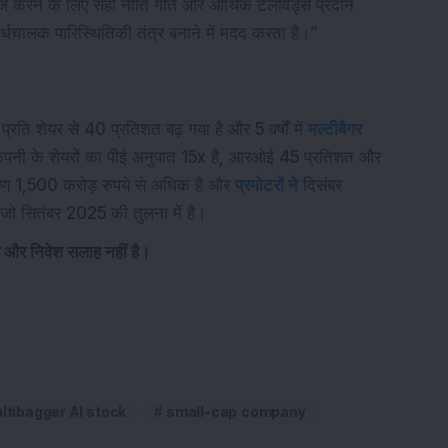
 करने के लिए सही नीति गति और आर्थिक टेलविंड्स प्रदान
 अर्धचालक पारिस्थितिकी तंत्र बनाने में मदद करता है।”
्रति शेयर से 40 प्रतिशत बढ़ गया है और 5 वर्षों में
मल्टीबैगर
। कंपनी के शेयरों का पीई अनुपात 15x है, आरओई 45 प्रतिशत और
ण 1,500 करोड़ रुपये से अधिक है और
प्रमोटरों ने
दिसंबर
 जो सितंबर 2025 की तुलना में है।
है और निवेश सलाह नहीं है।
ltibagger AI stock
small-cap company
ज्