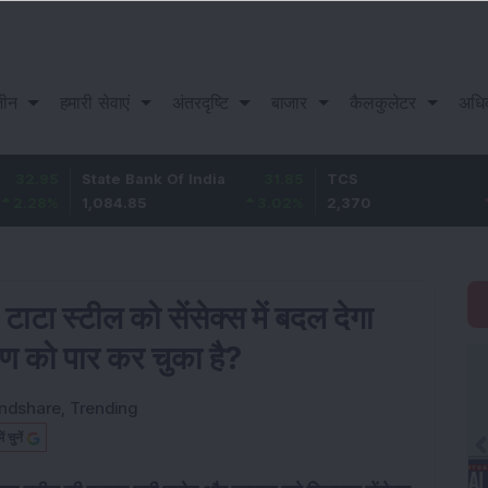
़ीन
हमारी सेवाएं
अंतरदृष्टि
बाजार
कैलकुलेटर
अधि
State Bank Of India
31.85
TCS
-49.8
1,084.85
3.02
%
2,370
-2.06
%
टाटा स्टील को सेंसेक्स में बदल देगा
रण को पार कर चुका है?
ndshare
,
Trending
चुनें