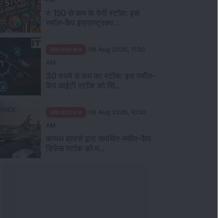
रु 150 से कम के पेनी स्टॉक: इस
स्मॉल-कैप इंफ्रास्ट्रक्च...
Mindshare
06 Aug 2026, 11:00
AM
30 रुपये से कम का स्टॉक: इस स्मॉल-
कैप आईटी स्टॉक को सिं...
Mindshare
06 Aug 2026, 10:30
AM
कामथ ब्रदर्स द्वारा समर्थित स्मॉल-कैप
डिफेंस स्टॉक को म...