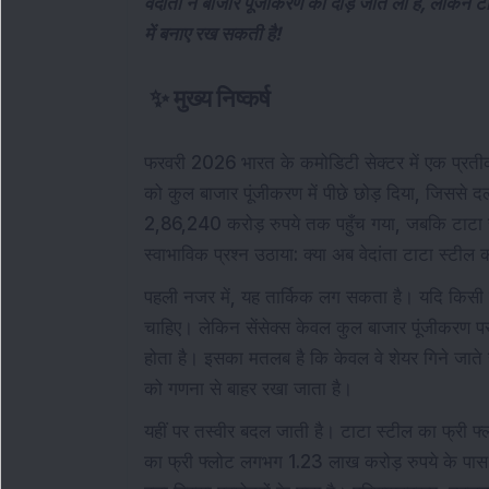
वेदांता ने बाजार पूंजीकरण की दौड़ जीत ली है, लेकिन
में बनाए रख सकती है!
✨
मुख्य निष्कर्ष
फरवरी 2026 भारत के कमोडिटी सेक्टर में एक प्रत
को कुल बाजार पूंजीकरण में पीछे छोड़ दिया, जिससे द
2,86,240 करोड़ रुपये तक पहुँच गया, जबकि टाटा 
स्वाभाविक प्रश्न उठाया: क्या अब वेदांता टाटा स्टील क
पहली नजर में, यह तार्किक लग सकता है। यदि किसी कंप
चाहिए। लेकिन सेंसेक्स केवल कुल बाजार पूंजीकरण 
होता है। इसका मतलब है कि केवल वे शेयर गिने जाते हैं
को गणना से बाहर रखा जाता है।
यहीं पर तस्वीर बदल जाती है। टाटा स्टील का फ्री फ
का फ्री फ्लोट लगभग 1.23 लाख करोड़ रुपये के पास ह