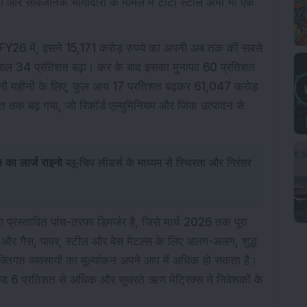
लता और सार्वजनिक भागीदारी के मामले में टाटा स्टील अभी भी एक
। Q3FY26 में, इसने 15,171 करोड़ रुपये का अपनी अब तक की सबसे
ाल 34 प्रतिशत बढ़ा। कर के बाद इसका मुनाफा 60 प्रतिशत
नौ महीनों के लिए, कुल आय 17 प्रतिशत बढ़कर 61,047 करोड़
 तक बढ़ गया, जो रिकॉर्ड एल्युमिनियम और जिंक उत्पादन से
J का लार्ज राइनो
ब्लू-चिप लीडर्स के माध्यम से स्थिरता और निरंतर
सका प्रस्तावित पांच-तरफा डिमर्जर है, जिसे मार्च 2026 तक पूरा
ेल और गैस, पावर, स्टील और बेस मेटल्स के लिए अलग-अलग, शुद्ध
्यक्तिगत व्यवसायों का मूल्यांकन अपने आप में अधिक हो सकता है।
्ड 6 प्रतिशत से अधिक और सुधरते ऋण मेट्रिक्स ने निवेशकों के