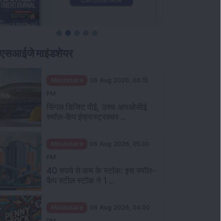
एसआईजे माइंडशेयर
Mindshare
06 Aug 2026, 06:15
PM
सिंगल डिजिट पीई, उच्च आरओसीई
स्मॉल-कैप इंफ्रास्ट्रक्चर ...
Mindshare
06 Aug 2026, 05:30
PM
40 रुपये से कम के स्टॉक: इस स्मॉल-
कैप स्टील स्टॉक ने 1 ...
Mindshare
06 Aug 2026, 04:00
PM