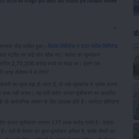
 टाटा स्टील की मजबूत फ्री फ्लोट और तरलता इसे फिलहाल सेंसेक्स
▼
डी
ीकात्मक मोड़ साबित हुआ।
वेदांता लिमिटेड
ने
टाटा स्टील लिमिटेड
लाल स्ट्रीट पर कई लोग चौंक गए। वेदांता का मूल्यांकन
स्टील 2,70,206 करोड़ रुपये पर खड़ा था। इसने एक
ी जगह सेंसेक्स में ले लेगा?
नी का मूल्य बड़ा हो जाता है, तो उसे सूचकांक में प्रवेश करना
पर काम नहीं करता। यह फ्री फ्लोट बाजार पूंजीकरण पर आधारित
 जो सार्वजनिक व्यापार के लिए उपलब्ध होते हैं। प्रमोटर होल्डिंग्स
्लोट बाजार पूंजीकरण लगभग 1.77 लाख करोड़ रुपये है। वेदांता
ै। भले ही वेदांता का कुल मूल्यांकन अधिक है, इसके शेयरों का