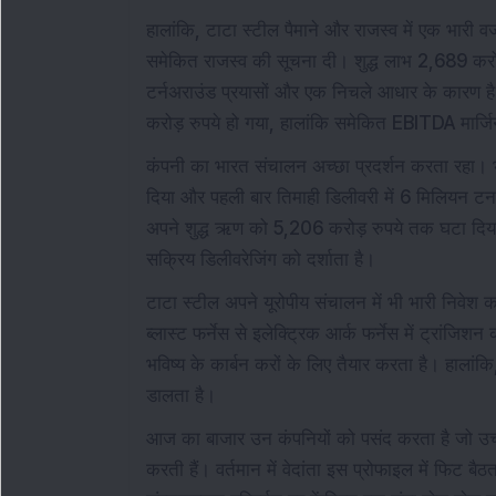
हालांकि, टाटा स्टील पैमाने और राजस्व में एक भार
समेकित राजस्व की सूचना दी। शुद्ध लाभ 2,689 करो
टर्नअराउंड प्रयासों और एक निचले आधार के कारण 
करोड़ रुपये हो गया, हालांकि समेकित EBITDA मार्
कंपनी का भारत संचालन अच्छा प्रदर्शन करता रहा।
दिया और पहली बार तिमाही डिलीवरी में 6 मिलियन टन 
अपने शुद्ध ऋण को 5,206 करोड़ रुपये तक घटा दिय
सक्रिय डिलीवरेजिंग को दर्शाता है।
टाटा स्टील अपने यूरोपीय संचालन में भी भारी निवेश 
ब्लास्ट फर्नेस से इलेक्ट्रिक आर्क फर्नेस में ट्रां
भविष्य के कार्बन करों के लिए तैयार करता है। हाला
डालता है।
आज का बाजार उन कंपनियों को पसंद करता है जो उच्च
करती हैं। वर्तमान में वेदांता इस प्रोफाइल में फिट बै