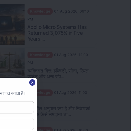
Knowledge
04 Aug 2026, 06:16
PM
Apollo Micro Systems Has
Returned 3,075% in Five
Years:...
Knowledge
01 Aug 2026, 12:00
PM
व्यक्तिगत वित्त: इक्विटी, सोना, रियल
एस्टेट और अन्य संप...
X
Knowledge
01 Aug 2026, 11:00
 सशक्त बनाता है।
AM
पुट कॉल अनुपात क्या है और निवेशकों
को इसे कैसे समझना चा...
Knowledge
01 Aug 2026, 10:00