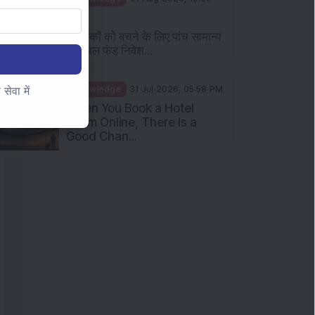
AM
निवेशकों को बचने के लिए पांच सामान्य
म्यूचुअल फंड निवेश...
ेवा में
Knowledge
31 Jul 2026, 05:58 PM
When You Book a Hotel
Room Online, There Is a
Good Chan...