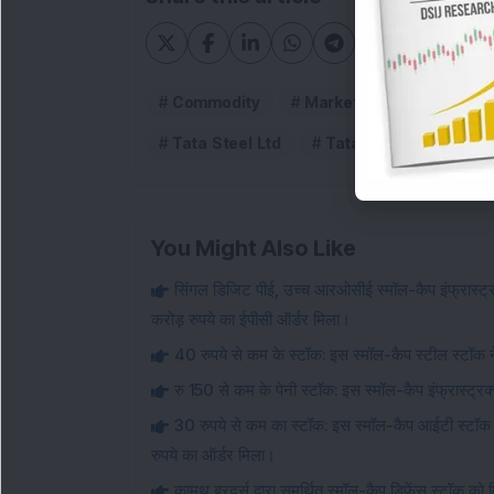
Commodity
Market cap
stock 
Tata Steel Ltd
Tata Steel vs Vedant
You Might Also Like
सिंगल डिजिट पीई, उच्च आरओसीई स्मॉल-कैप इंफ्रास्ट्रक्
करोड़ रुपये का ईपीसी ऑर्डर मिला।
40 रुपये से कम के स्टॉक: इस स्मॉल-कैप स्टील स्टॉक ने
रु 150 से कम के पेनी स्टॉक: इस स्मॉल-कैप इंफ्रास्ट्रक्
30 रुपये से कम का स्टॉक: इस स्मॉल-कैप आईटी स्टॉक
रुपये का ऑर्डर मिला।
कामथ ब्रदर्स द्वारा समर्थित स्मॉल-कैप डिफेंस स्टॉक क