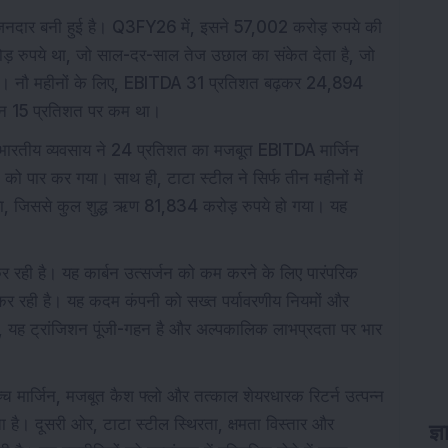
ी वजनदार बनी हुई है। Q3FY26 में, इसने 57,002 करोड़ रुपये की
ड़ रुपये था, जो साल-दर-साल तेज उछाल का संकेत देता है, जो
है। नौ महीनों के लिए, EBITDA 31 प्रतिशत बढ़कर 24,894
जिन 15 प्रतिशत पर कम था।
 भारतीय व्यवसाय ने 24 प्रतिशत का मजबूत EBITDA मार्जिन
को पार कर गया। साथ ही, टाटा स्टील ने सिर्फ तीन महीनों में
ा, जिससे कुल शुद्ध ऋण 81,834 करोड़ रुपये हो गया। यह
कर रही है। यह कार्बन उत्सर्जन को कम करने के लिए पारंपरिक
जिशन कर रही है। यह कदम कंपनी को सख्त पर्यावरणीय नियमों और
ंकि, यह ट्रांजिशन पूंजी-गहन है और अल्पकालिक लाभप्रदता पर भार
 मार्जिन, मजबूत कैश फ्लो और तत्काल शेयरधारक रिटर्न उत्पन्न
ठता है। दूसरी ओर, टाटा स्टील स्थिरता, क्षमता विस्तार और
ज्