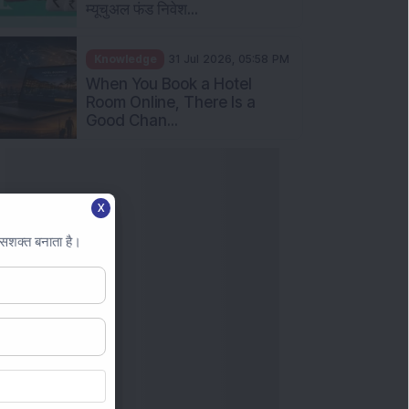
म्यूचुअल फंड निवेश...
Knowledge
31 Jul 2026, 05:58 PM
When You Book a Hotel
Room Online, There Is a
Good Chan...
X
 सशक्त बनाता है।