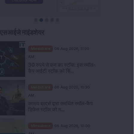
एसआईजे माइंडशेयर
Mindshare
06 Aug 2026, 11:00
AM
30 रुपये से कम का स्टॉक: इस स्मॉल-
कैप आईटी स्टॉक को सिं...
Mindshare
06 Aug 2026, 10:30
AM
कामथ ब्रदर्स द्वारा समर्थित स्मॉल-कैप
डिफेंस स्टॉक को म...
Mindshare
06 Aug 2026, 10:00
AM