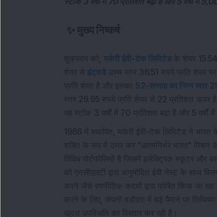
स्टॉक 3 वर्षों में 70 प्रतिशत बढ़ा है और 5 वर्षों में 5,
✨
मुख्य निष्कर्ष
शुक्रवार को,
मर्करी ईवी-टेक लिमिटेड
के शेयर 15.54 
शेयर से
इंट्राडे
उच्च स्तर 36.51 रुपये प्रति शेयर प
प्रति शेयर है और इसका
52-सप्ताह का निम्न स्तर
29.
स्तर 29.95 रुपये प्रति शेयर से 22 प्रतिशत ऊपर 
यह स्टॉक 3 वर्षों में 70 प्रतिशत बढ़ा है और 5 वर्षों मे
1986 में स्थापित, मर्करी ईवी-टेक लिमिटेड ने भारत क
शक्ति के रूप में उभर कर "आत्मनिर्भर भारत" मिशन के
विविध पोर्टफोलियो है जिसमें इलेक्ट्रिक स्कूटर और ब
को एनसीएलटी द्वारा अनुमोदित ईवी नेस्ट के साथ वि
करने जैसे रणनीतिक कदमों द्वारा प्रेरित किया जा रह
करने के लिए, कंपनी वडोदरा में बड़े पैमाने पर लिथि
खुदरा उपस्थिति का विस्तार कर रही है।