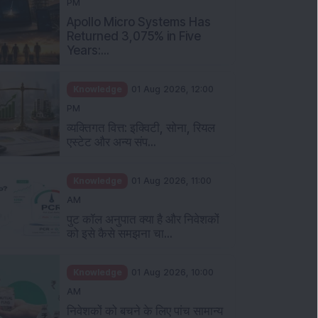
PM
Apollo Micro Systems Has
Returned 3,075% in Five
Years:...
Knowledge
01 Aug 2026, 12:00
PM
व्यक्तिगत वित्त: इक्विटी, सोना, रियल
एस्टेट और अन्य संप...
Knowledge
01 Aug 2026, 11:00
AM
पुट कॉल अनुपात क्या है और निवेशकों
को इसे कैसे समझना चा...
Knowledge
01 Aug 2026, 10:00
AM
निवेशकों को बचने के लिए पांच सामान्य