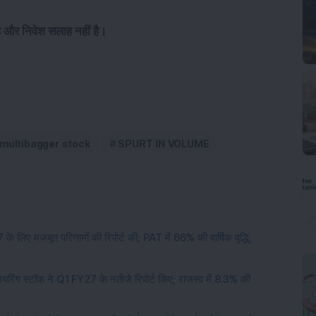
है और निवेश सलाह नहीं है।
multibagger stock
SPURT IN VOLUME
े लिए मजबूत परिणामों की रिपोर्ट की; PAT में 66% की वार्षिक वृद्धि,
नियरिंग स्टॉक ने Q1 FY27 के नतीजे रिपोर्ट किए; राजस्व में 8.3% की