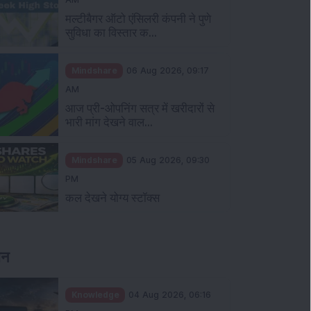
मल्टीबैगर ऑटो एंसिलरी कंपनी ने पुणे
सुविधा का विस्तार क...
Mindshare
06 Aug 2026, 09:17
AM
आज प्री-ओपनिंग सत्र में खरीदारों से
भारी मांग देखने वाल...
Mindshare
05 Aug 2026, 09:30
PM
कल देखने योग्य स्टॉक्स
ञान
Knowledge
04 Aug 2026, 06:16