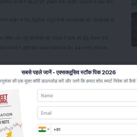
रोस्पेस कंपनी में 18,47,117 इक्विटी शेयर खरीदे; प्रमोटर्स ने बल्क डील
 सरकारी फंडिंग के लिए सैद्धांतिक मंजूरी मिली; एफआईआई और डीआईआई की
ार्षिक लाभ वृद्धि की रिपोर्ट की; राजस्व में 12% की वृद्धि; विवरण देखें।
फेंस कंपनी ने ऑप्टिकल फाइबर केबल्स के लिए 441 करोड़ रुपये का
सबसे पहले जानें - एक्सक्लूसिव स्टॉक पिक 2026
ुशंसा की एक मुफ़्त कॉपी डाउनलोड करें और जानें कि हमारा शोध स्मार्ट निवेश को कैसे
Loading...