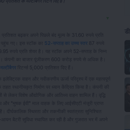
000 प्रतिशत के मल्टीबैगर रिटर्न दिए हैं।
▼
डी
प्रतिशत बढ़कर अपने पिछले बंद मूल्य के 31.60 रुपये प्रति
र पहुंच गए। इस स्टॉक का
52-सप्ताह का उच्च स्तर
87 रुपये
95 रुपये प्रति शेयर है। यह स्टॉक अपने 52-सप्ताह के निम्न
है। कंपनी का बाजार पूंजीकरण 600 करोड़ रुपये से अधिक है।
ं
मल्टीबैगर
रिटर्न्स 5,000 प्रतिशत दिए हैं।
े इलेक्ट्रिक वाहन और नवीकरणीय ऊर्जा परिदृश्य में एक महत्वपूर्ण
 तहत स्थानीयकृत निर्माण पर ध्यान केंद्रित किया है। कंपनी की
सों से लेकर विशेष औद्योगिक और आतिथ्य वाहन शामिल हैं। वृद्धि
लय और "मुषक ईवी" माल वाहक के लिए आईसीएटी मंजूरी प्राप्त
ा है। दीर्घकालिक स्थिरता और तकनीकी स्वतंत्रता सुनिश्चित
यम-आयन बैटरी सुविधा स्थापित कर रही है और गुजरात भर में अपने