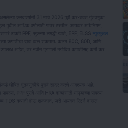
लेल्या करदात्यांनी 31 मार्च 2026 पूर्वी कर-बचत गुंतवणुका
तवणुका पुढील आर्थिक वर्षासाठी पात्र ठरतील. आयकर अधिनियम,
णारे व्यक्ती PPF, सुकन्या समृद्धी खाते, EPF, ELSS
म्युच्युअल
पर्यंतच्या कपातीचा दावा करू शकतात. कलम 80C, 80D, आणि
त उपलब्ध आहेत, तर नवीन प्रणाली मर्यादित कपातींसह कमी कर
्त्यांकडे घोषित गुंतवणुकीचे पुरावे सादर करणे आवश्यक आहे.
 पावत्या, PPF पुरावे आणि HRA दाव्यांसाठी भाड्याच्या पावत्या
स उच्च TDS कपाती होऊ शकतात, जरी आयकर रिटर्न दाखल