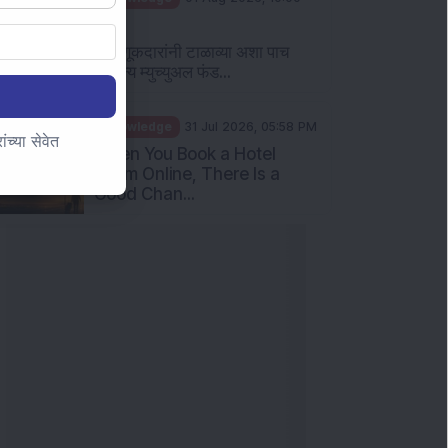
AM
गुंतवणूकदारांनी टाळाव्या अशा पाच
सामान्य म्युच्युअल फंड...
Knowledge
31 Jul 2026, 05:58 PM
च्या सेवेत
When You Book a Hotel
Room Online, There Is a
Good Chan...