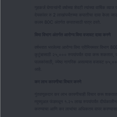
गृहकर्ज घेणाऱ्यांनी वर्षाच्या शेवटी त्यांच्या वार्षिक 
देयकांवर रु 2 लाखांपर्यंतच्या कपातीचा दावा केला जाऊ
कलम 80C अंतर्गत कपातसाठी पात्र ठरते.
विमा विभाग अंतर्गत आरोग्य विमा वजावट दावा करणे
वर्षभरात भरलेल्या आरोग्य विमा प्रीमियमवर विभाग 
कुटुंबासाठी २५,००० रुपयांपर्यंत दावा करू शकतात, ज्या
पालकांसाठी, ज्येष्ठ नागरिक असल्यास वजावट ७५,०००
आहे.
कर लाभ कापणीचा विचार करणे
गुंतवणूकदार कर लाभ कापणीचाही विचार करू शकतात. व
म्युच्युअल फंडमधून १.२५ लाख रुपयांपर्यंत दीर्घकाल
करण्याचा आणि कर लाभांचा अधिकतम वापर करण्यासाठी 