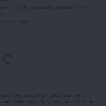
गुंतवणूक त्रुटी
e Is a Good Chance RateGain Is Behind the Price You
ear
ठी एक सोपी मार्गदर्शिका
Loading...
Market News Today
, keep a close watch on the
movements like
Sensex Today Live
and overall trends.