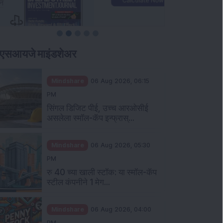
ीएसआयजे माइंडशेअर
Mindshare
06 Aug 2026, 06:15
PM
सिंगल डिजिट पीई, उच्च आरओसीई
असलेला स्मॉल-कॅप इन्फ्रास्...
Mindshare
06 Aug 2026, 05:30
PM
रु 40 च्या खाली स्टॉक: या स्मॉल-कॅप
स्टील कंपनीने 1 मेग...
Mindshare
06 Aug 2026, 04:00
PM