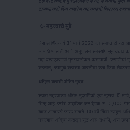
तज्ञ दस्तऐवजांचे पुनरावलोकन करणे, कपातींची पुष्टी करण
टाळण्यासाठी विमा कव्हरेज तपासण्याची शिफारस करता
✨
महत्त्वाचे मुद्दे
जैसे आर्थिक वर्ष 31 मार्च 2026 को समाप्त हो रहा आ
लाभ घेण्यासाठी आणि अनुपालन समस्यांपासून बचाव करण्
तज्ञ दस्तऐवजांची पुनरावलोकन करण्याची, कपातीची प
करतात, ज्यामुळे कराच्या जास्तीचा खर्च किंवा शेवटच्या 
अग्रिम कराची अंतिम मुदत
सर्वात महत्त्वाच्या अंतिम मुदतींपैकी एक म्हणजे 15 मा
चिन्ह आहे. ज्यांचे अंदाजित कर देयक रु 10,000 पेक्
व्याज आकारले जाऊ शकते. 60 वर्षे किंवा त्याहून अधिक 
नसल्यास अग्रिम करातून सूट आहे. तथापि, असे उत्पन