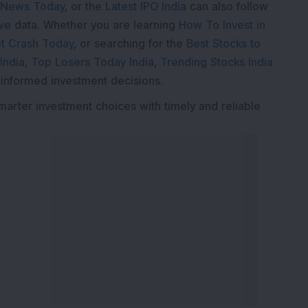
 News Today
, or the
Latest IPO India
can also follow
ive
data. Whether you are learning
How To Invest in
t Crash Today
, or searching for the
Best Stocks to
India
,
Top Losers Today India
,
Trending Stocks India
 informed investment decisions.
marter investment choices with timely and reliable