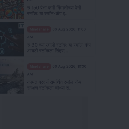
रु 150 पेक्षा कमी किंमतीच्या पेनी
स्टॉक: या स्मॉल-कॅप इ...
Mindshare
06 Aug 2026, 11:00
AM
रु 30 च्या खाली स्टॉक: या स्मॉल-कॅप
आयटी स्टॉकला सिंहस्...
Mindshare
06 Aug 2026, 10:30
AM
कामत ब्रदर्स समर्थित स्मॉल-कॅप
संरक्षण स्टॉकला चौथ्या स...