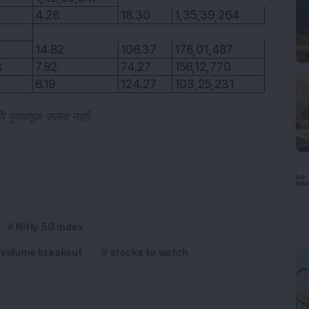
4.26
18.30
1,35,39,264
14.82
106.37
176,01,487
ड
7.92
74.27
156,12,770
6.19
124.27
103,25,231
ि गुंतवणूक सल्ला नाही.
Nifty 50 index
-volume breakout
stocks to watch