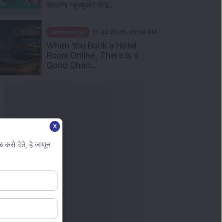
सामान्य म्युच्युअल फंड...
Knowledge
31 Jul 2026, 05:58 PM
When You Book a Hotel
Room Online, There Is a
Good Chan...
X
कसे देते, हे जाणून