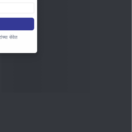
च्या सेवेत