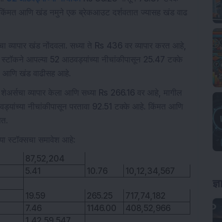
े. किंमत आणि खंड नमुने एक ब्रेकआउट दर्शवतात ज्यासह खंड वाढ
 व्यापार खंड नोंदवला. सध्या ते Rs 436 वर व्यापार करत आहे,
्टॉकने आपल्या 52 आठवड्यांच्या नीचांकीपासून 25.47 टक्के
ट आणि खंड वाढीसह आहे.
ेअर्सचा व्यापार केला आणि सध्या Rs 266.16 वर आहे, मागील
यांच्या नीचांकीपासून परतावा 92.51 टक्के आहे. किंमत आणि
ात.
 स्टॉक्सचा समावेश आहे:
87,52,204
5.41
10.76
10,12,34,567
ज्
19.59
265.25
717,74,182
7.46
1146.00
408,52,966
1,42,59,547