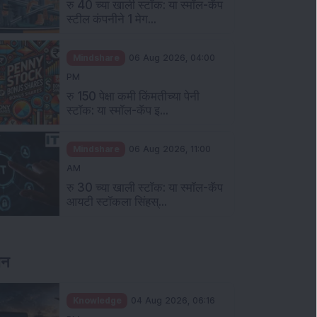
रु 40 च्या खाली स्टॉक: या स्मॉल-कॅप
स्टील कंपनीने 1 मेग...
Mindshare
06 Aug 2026, 04:00
PM
रु 150 पेक्षा कमी किंमतीच्या पेनी
स्टॉक: या स्मॉल-कॅप इ...
Mindshare
06 Aug 2026, 11:00
AM
रु 30 च्या खाली स्टॉक: या स्मॉल-कॅप
आयटी स्टॉकला सिंहस्...
ञान
Knowledge
04 Aug 2026, 06:16