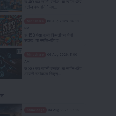
रु 40 च्या खाली स्टॉक: या स्मॉल-कॅप
स्टील कंपनीने 1 मेग...
Mindshare
06 Aug 2026, 04:00
PM
रु 150 पेक्षा कमी किंमतीच्या पेनी
स्टॉक: या स्मॉल-कॅप इ...
Mindshare
06 Aug 2026, 11:00
AM
रु 30 च्या खाली स्टॉक: या स्मॉल-कॅप
आयटी स्टॉकला सिंहस्...
ञान
Knowledge
04 Aug 2026, 06:16