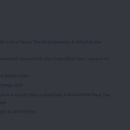
% in Five Years: The Real Question Is Whether the
मालमत्तांसाठी गुंतवणूकदारांनी जाणून घेतल्या पाहिजेत अशा 7 महत्त्वाच्या कर
कसे विश्लेषण करावे?
गुंतवणूक त्रुटी
e Is a Good Chance RateGain Is Behind the Price You
ear
ठी एक सोपी मार्गदर्शिका