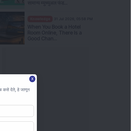
सामान्य म्युच्युअल फंड...
Knowledge
31 Jul 2026, 05:58 PM
When You Book a Hotel
Room Online, There Is a
Good Chan...
X
कसे देते, हे जाणून