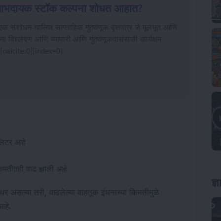
णि लाभदायक स्टॉक कल्पना शोधत आहात?
एक संशोधन-चालित साप्ताहिक गुंतवणूक वृत्तपत्र जे मूलभूत आणि
ना विश्लेषण आणि व्यापारी आणि गुंतवणूकदारांसाठी कार्यक्षम
[oaicite:0]{index=0}
 लिटर आहे
 किमतीतही वाढ झाली आहे
ज्
थिर असल्या तरी, वाढलेल्या वाहतूक इंधनाच्या किमतीमुळे
आहे.