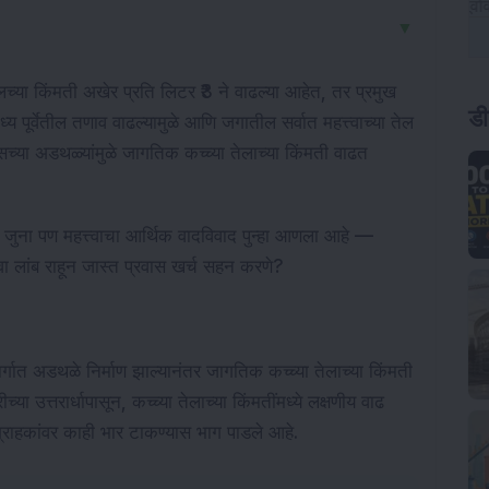
▼
ेलच्या किंमती अखेर प्रति लिटर ₹3 ने वाढल्या आहेत, तर प्रमुख
ड
य पूर्वेतील तणाव वाढल्यामुळे आणि जगातील सर्वात महत्त्वाच्या तेल
सपासच्या अडथळ्यांमुळे जागतिक कच्च्या तेलाच्या किंमती वाढत
 जुना पण महत्त्वाचा आर्थिक वादविवाद पुन्हा आणला आहे —
वा लांब राहून जास्त प्रवास खर्च सहन करणे?
र्गात अडथळे निर्माण झाल्यानंतर जागतिक कच्च्या तेलाच्या किंमती
्या उत्तरार्धापासून, कच्च्या तेलाच्या किंमतींमध्ये लक्षणीय वाढ
ग्राहकांवर काही भार टाकण्यास भाग पाडले आहे.