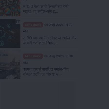
रु 150 पेक्षा कमी किंमतीच्या पेनी
स्टॉक: या स्मॉल-कॅप इ...
Mindshare
06 Aug 2026, 11:00
AM
रु 30 च्या खाली स्टॉक: या स्मॉल-कॅप
आयटी स्टॉकला सिंहस्...
Mindshare
06 Aug 2026, 10:30
AM
कामत ब्रदर्स समर्थित स्मॉल-कॅप
संरक्षण स्टॉकला चौथ्या स...