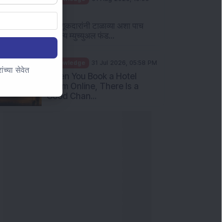
AM
गुंतवणूकदारांनी टाळाव्या अशा पाच
सामान्य म्युच्युअल फंड...
Knowledge
31 Jul 2026, 05:58 PM
च्या सेवेत
When You Book a Hotel
Room Online, There Is a
Good Chan...