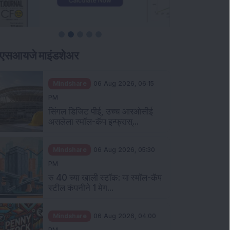
ीएसआयजे माइंडशेअर
Mindshare
06 Aug 2026, 06:15
PM
सिंगल डिजिट पीई, उच्च आरओसीई
असलेला स्मॉल-कॅप इन्फ्रास्...
Mindshare
06 Aug 2026, 05:30
PM
रु 40 च्या खाली स्टॉक: या स्मॉल-कॅप
स्टील कंपनीने 1 मेग...
Mindshare
06 Aug 2026, 04:00
PM