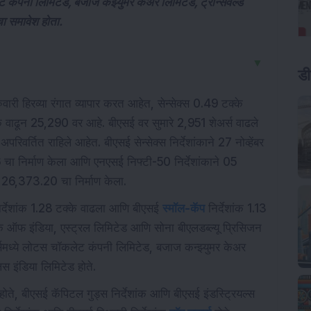
ट कंपनी लिमिटेड, बजाज कंझ्युमर केअर लिमिटेड, ट्रान्सवर्ल्ड
चा समावेश होता.
▼
ड
वारी हिरव्या रंगात व्यापार करत आहेत, सेन्सेक्स 0.49 टक्के
वाढून 25,290 वर आहे. बीएसई वर सुमारे 2,951 शेअर्स वाढले
र्तित राहिले आहेत. बीएसई सेन्सेक्स निर्देशांकाने 27 नोव्हेंबर
ा निर्माण केला आणि एनएसई निफ्टी-50 निर्देशांकाने 05
 26,373.20 चा निर्माण केला.
र्देशांक 1.28 टक्के वाढला आणि बीएसई
स्मॉल-कॅप
निर्देशांक 1.13
क ऑफ इंडिया, एस्ट्रल लिमिटेड आणि सोना बीएलडब्ल्यू प्रिसिजन
ेनर्समध्ये लोटस चॉकलेट कंपनी लिमिटेड, बजाज कन्झ्युमर केअर
िस इंडिया लिमिटेड होते.
रत होते, बीएसई कॅपिटल गुड्स निर्देशांक आणि बीएसई इंडस्ट्रियल्स