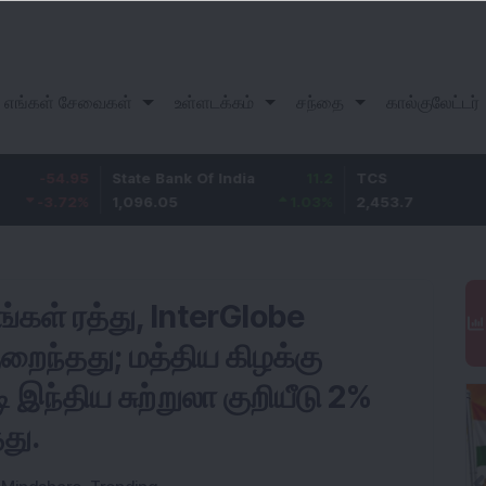
எங்கள் சேவைகள்
உள்ளடக்கம்
சந்தை
கால்குலேட்டர்
.95
State Bank Of India
11.2
TCS
8
2
%
1,096.05
1.03
%
2,453.7
3.
ங்கள் ரத்து, InterGlobe
ுறைந்தது; மத்திய கிழக்கு
ி இந்திய சுற்றுலா குறியீடு 2%
தது.