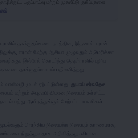
ில்நுட்ப பகுப்பாய்வு மற்றும் முதலீட்டு குறிப்புகளை
அ
ும்
் ஈரானில் தாக்குதல்களை நடத்தின, இதனால் ஈரான்
பதிலுக்கு, ஈரான் மேற்கு ஆசியா முழுவதும் அமெரிக்கா
வைத்தது. இஸ்ரேல் தொடர்ந்து தெஹ்ரானில் புதிய
ஏவுகணை தாக்குதல்களால் பதிலளித்தது.
் வான்வழி மூடல் ஏற்பட்டுள்ளது.
துபாய் சர்வதேச
லையம் மற்றும் அபுதாபி விமான நிலையம் உள்ளிட்ட
னால் பத்து ஆயிரத்துக்கும் மேற்பட்ட பயணிகள்
மூடல்களும் பிராந்திய நிலையற்ற நிலையும் காரணமாக,
ானங்களை நிறுத்துவதாக அறிவித்தது. விமான