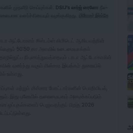
ளில் முதலீடு செய்யுங்கள்.
DSIJ’s லார்ஜ் ரைனோ
நீல-
நிலையான வளர்ச்சியையும் வழங்குகிறது.
பிரோசர் இங்கே
 டாடா ஆட்டோகாம் சிஸ்டம்ஸ் லிமிடெட் ஆகியவற்றின் 
ங்களும் 50:50 சம அளவில் உடைமையாக்கம் 
ழில்நுட்ப நிபுணத்துவத்தையும் டாடா ஆட்டோகாமின் 
ின் வளர்ந்து வரும் மின்சார இயக்கம் துறையில் 
ல் உள்ளது.
ப்புகள் மற்றும் மின்சார மோட்டார்களின் பொறியியல், 
த்தும். இது புனேயில் தலைமையகம் அமைக்கப்படும் 
யான ஒப்புதல்களைப் பெறுவதற்குப் பிறகு 2026 
டப்பட்டுள்ளது.