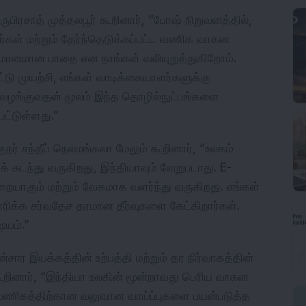
அ
பிரசாத் முத்தலபூர் கூறினார், “போஷ் நிறுவனத்தில், 
ர்கள் மற்றும் தேர்ந்தெடுக்கப்பட்ட வணிக வாகன 
்மானமான பாதை என நாங்கள் வலியுறுத்துகிறோம். 
டு முயற்சி, எங்கள் வாடிக்கையாளர்களுக்கு 
வழங்குவதன் மூலம் இந்த தொழில்நுட்பங்களை 
பட்டுள்ளது.”
ர் சந்தீப் நெலமங்கலா மேலும் கூறினார், “உலகம் 
் கடந்து வருகிறது, இந்தியாவும் வேறுபடாது. E-
யாகும் மற்றும் வேகமாக வளர்ந்து வருகிறது. எங்கள் 
ரிக்க சர்வதேச தரமான தீர்வுகளை கேட்கிறார்கள். 
ஷயம்.”
சார இயக்கத்தின் உற்பத்தி மற்றும் தர நிர்வாகத்தின் 
ூறினார், “இந்தியா உலகின் மூன்றாவது பெரிய வாகன 
 வணிகத்திற்கான வலுவான வாய்ப்புகளை பயன்படுத்த 