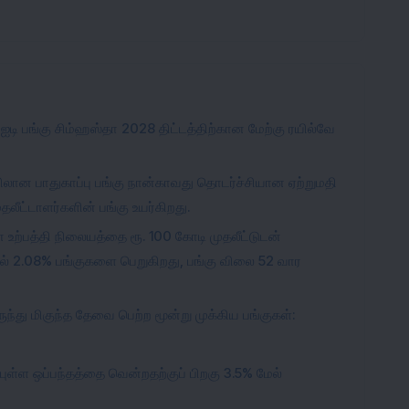
 ஐடி பங்கு சிம்ஹஸ்தா 2028 திட்டத்திற்கான மேற்கு ரயில்வே
ான பாதுகாப்பு பங்கு நான்காவது தொடர்ச்சியான ஏற்றுமதி
லீட்டாளர்களின் பங்கு உயர்கிறது.
உற்பத்தி நிலையத்தை ரூ. 100 கோடி முதலீட்டுடன்
ில் 2.08% பங்குகளை பெறுகிறது, பங்கு விலை 52 வார
ருந்து மிகுந்த தேவை பெற்ற மூன்று முக்கிய பங்குகள்:
புள்ள ஒப்பந்தத்தை வென்றதற்குப் பிறகு 3.5% மேல்