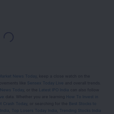
Loading...
Market News Today
, keep a close watch on the
movements like
Sensex Today Live
and overall trends.
 News Today
, or the
Latest IPO India
can also follow
ive
data. Whether you are learning
How To Invest in
t Crash Today
, or searching for the
Best Stocks to
India
,
Top Losers Today India
,
Trending Stocks India