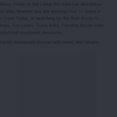
 News Today
, or the
Latest IPO India
can also follow
ive
data. Whether you are learning
How To Invest in
t Crash Today
, or searching for the
Best Stocks to
India
,
Top Losers Today India
,
Trending Stocks India
 informed investment decisions.
marter investment choices with timely and reliable