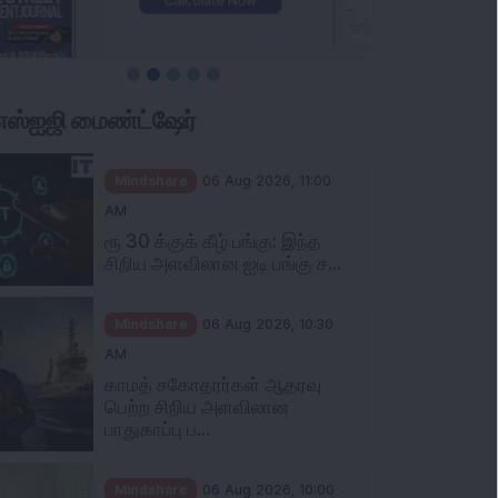
ிஎஸ்ஐஜி மைண்ட்ஷேர்
Mindshare
06 Aug 2026, 11:00
AM
ரூ 30 க்குக் கீழ் பங்கு: இந்த
சிறிய அளவிலான ஐடி பங்கு ச...
Mindshare
06 Aug 2026, 10:30
AM
காமத் சகோதரர்கள் ஆதரவு
பெற்ற சிறிய அளவிலான
பாதுகாப்பு ப...
Mindshare
06 Aug 2026, 10:00