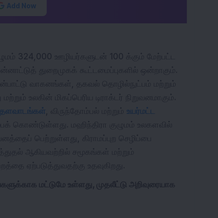
Add Now
ழுமம் 324,000 ஊழியர்களுடன் 100 க்கும் மேற்பட்ட
 பன்னாட்டுத் துறைமுகக் கூட்டமைப்புகளில் ஒன்றாகும்.
பாட்டு வாகனங்கள், தகவல் தொழில்நுட்பம் மற்றும்
்றும் உலகின் மிகப்பெரிய டிராக்டர் நிறுவனமாகும்.
தளவாடங்கள்
, விருந்தோம்பல் மற்றும்
உயர்மட்ட
க் கொண்டுள்ளது. மஹிந்திரா குழுமம் உலகளவில்
்தைப் பெற்றுள்ளது, கிராமப்புற செழிப்பை
த்துதல் ஆகியவற்றில் சமூகங்கள் மற்றும்
்றத்தை ஏற்படுத்துவதற்கு உதவுகிறது.
ங்களுக்காக மட்டுமே உள்ளது, முதலீட்டு அறிவுரையாக