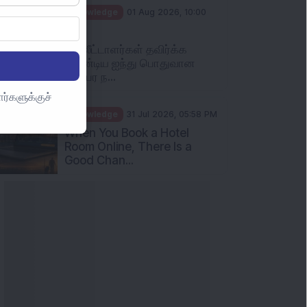
Knowledge
01 Aug 2026, 10:00
AM
முதலீட்டாளர்கள் தவிர்க்க
வேண்டிய ஐந்து பொதுவான
பரஸ்பர ந...
ர்களுக்குச்
Knowledge
31 Jul 2026, 05:58 PM
When You Book a Hotel
Room Online, There Is a
Good Chan...