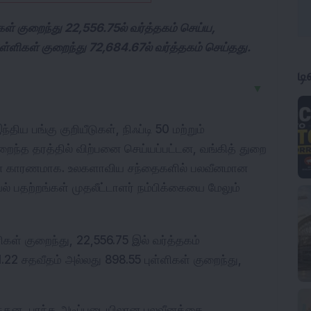
ிகள் குறைந்து 22,556.75ல் வர்த்தகம் செய்ய,
ள்ளிகள் குறைந்து 72,684.67ல் வர்த்தகம் செய்தது.
ட
▼
ந்திய பங்கு குறியீடுகள், நிஃப்டி 50 மற்றும் 
ைந்த தரத்தில் விற்பனை செய்யப்பட்டன, வங்கித் துறை 
பனை காரணமாக. உலகளாவிய சந்தைகளில் பலவீனமான 
ல் பதற்றங்கள் முதலீட்டாளர் நம்பிக்கையை மேலும் 
ளிகள் குறைந்து, 22,556.75 இல் வர்த்தகம் 
.22 சதவீதம் அல்லது 898.55 புள்ளிகள் குறைந்து, 
ித்தன, பரந்த அடிப்படையிலான பலவீனத்தை 