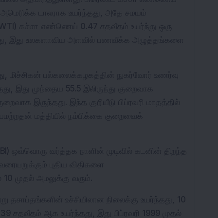
45 அமெரிக்க டாலராக உயர்ந்தது, அதே சமயம் 
(WTI) கச்சா எண்ணெய் 0.47 சதவீதம் உயர்ந்து ஒரு 
்தது, இது உலகளாவிய அளவில் பணவீக்க அழுத்தங்களை 
ு, மிச்சிகன் பல்கலைக்கழகத்தின் நுகர்வோர் உணர்வு 
்தது, இது முந்தைய 55.5 இலிருந்து குறைவாக 
் குறைவாக இருந்தது. இந்த குறியீடு பிப்ரவரி மாதத்தில் 
மற்றதன் மத்தியில் நம்பிக்கை குறைவைக் 
 (RBI) ஒவ்வொரு வர்த்தக நாளின் முடிவில் கடனின் திறந்த 
ரையறுக்கும் புதிய விதிகளை 
் 10 முதல் அமலுக்கு வரும்.
று தசாப்தங்களின் உச்சியிலான நிலைக்கு உயர்ந்தது, 10 
.39 சதவீதம் ஆக உயர்ந்தது, இது பிப்ரவரி 1999 முதல் 