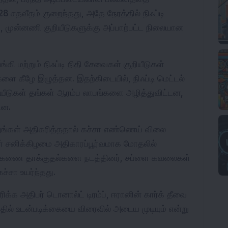
2.28 சதவீதம் குறைந்தது, அதே நேரத்தில் நிஃப்டி 
ு, முன்னணி குறியீடுகளுக்கு அப்பாற்பட்ட நிலையான 
வங்கி மற்றும் நிஃப்டி நிதி சேவைகள் குறியீடுகள் 
களை கீழே இழுத்தன. இதற்கிடையில், நிஃப்டி மெட்டல் 
ுறியீடுகள் தங்கள் ஆரம்ப லாபங்களை அழித்துவிட்டன, 
டன.
ற்றங்கள் அதிகரித்ததால் கச்சா எண்ணெய் விலை 
ள் சனிக்கிழமை அதிகாரப்பூர்வமாக மோதலில் 
ுகணை தாக்குதல்களை நடத்தினர், சப்ளை கவலைகள் 
ச்சா உயர்ந்தது.
்க அதிபர் டொனால்ட் டிரம்ப், ஈரானின் கார்க் தீவை 
த்தில் உடன்படிக்கையை விரைவில் அடைய முடியும் என்று 