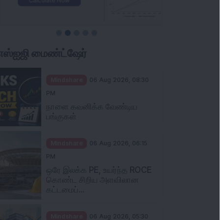
ிஎஸ்ஐஜி மைண்ட்ஷேர்
Mindshare
06 Aug 2026, 08:30
PM
நாளை கவனிக்க வேண்டிய
பங்குகள்
Mindshare
06 Aug 2026, 06:15
PM
ஒரே இலக்க PE, உயர்ந்த ROCE
கொண்ட சிறிய அளவிலான
கட்டமைப்...
Mindshare
06 Aug 2026, 05:30