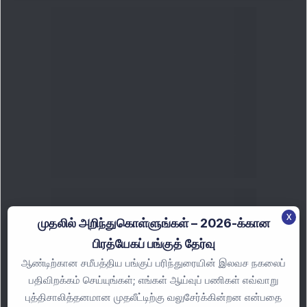
X
முதலில் அறிந்துகொள்ளுங்கள் – 2026-க்கான
பிரத்யேகப் பங்குத் தேர்வு
ஆண்டிற்கான சமீபத்திய பங்குப் பரிந்துரையின் இலவச நகலைப்
பதிவிறக்கம் செய்யுங்கள்; எங்கள் ஆய்வுப் பணிகள் எவ்வாறு
புத்திசாலித்தனமான முதலீட்டிற்கு வலுசேர்க்கின்றன என்பதை