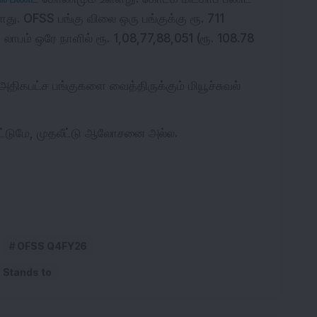
ு. OFSS பங்கு விலை ஒரு பங்குக்கு ரூ. 711
லாபம் ஒரே நாளில் ரூ. 1,08,77,88,051 (ரூ. 108.78
 அதிகபட்ச பங்குகளை வைத்திருக்கும் மியூச்சுவல்
 மட்டுமே, முதலீட்டு ஆலோசனை அல்ல.
OFSS Q4FY26
 Stands to