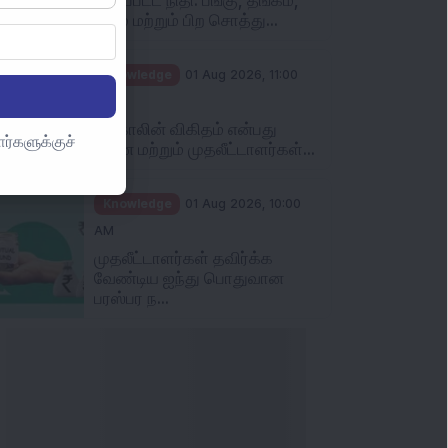
நிலம் மற்றும் பிற சொத்து...
Knowledge
01 Aug 2026, 11:00
AM
புட் காலின் விகிதம் என்பது
ர்களுக்குச்
என்ன மற்றும் முதலீட்டாளர்கள்...
Knowledge
01 Aug 2026, 10:00
AM
முதலீட்டாளர்கள் தவிர்க்க
வேண்டிய ஐந்து பொதுவான
பரஸ்பர ந...