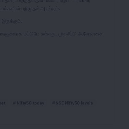
ிரப்படுத்தியதன் பின்னர் ஏற்பட்ட புவிசார் 
ல்களின் பறிமுதல் அடங்கும்.
 இருக்கும்.
ங்களுக்காக மட்டுமே உள்ளது, முதலீட்டு ஆலோசனை 
ket
Nifty50 today
NSE Nifty50 levels