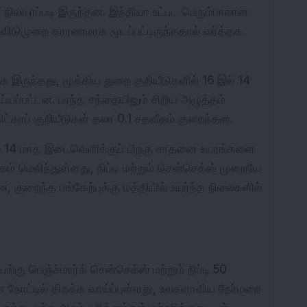
நிலவரப்படி இருந்தன. இந்தியா உட்பட பெரும்பாலான 
ிடுமுறை காரணமாக மூடப்பட்டிருந்ததால் வர்த்தக 
 இருந்தது, முக்கிய துறை குறியீடுகளில் 16 இல் 14 
யப்பட்டன. பரந்த சந்தையிலும் சிறிய அழுத்தம் 
ி மிட்காப் குறியீடுகள் தலா 0.1 சதவீதம் குறைந்தன.
ரில் 14 மாத இடைவெளிக்குப் பிறகு சாதனை உயரங்களை 
கம் மெலிந்துள்ளது, நிப்டி மற்றும் சென்செக்ஸ் முறையே 
, குறைந்த பங்கேற்புக்கு மத்தியில் உயர்ந்த நிலைகளில் 
பங்கு பெஞ்ச்மார்க் சென்செக்ஸ் மற்றும் நிப்டி 50 
 நோட்டில் திறக்க வாய்ப்புள்ளது, உலகளாவிய நேர்மறை 