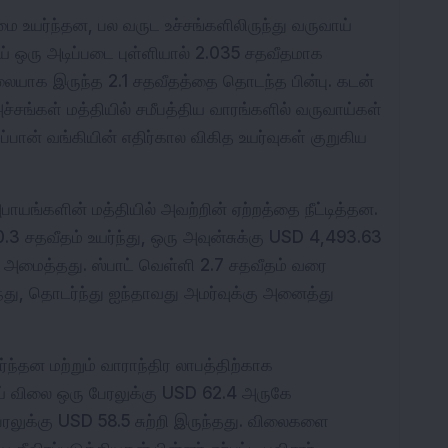
ை உயர்ந்தன, பல வருட உச்சங்களிலிருந்து வருவாய் 
 ஒரு அடிப்படை புள்ளியால் 2.035 சதவீதமாக 
லையாக இருந்த 2.1 சதவீதத்தை தொடந்த பின்பு. கடன் 
ச்சங்கள் மத்தியில் சமீபத்திய வாரங்களில் வருவாய்கள் 
பான் வங்கியின் எதிர்கால விகித உயர்வுகள் குறுகிய 
ங்களின் மத்தியில் அவற்றின் ஏற்றத்தை நீட்டித்தன. 
0.3 சதவீதம் உயர்ந்து, ஒரு அவுன்சுக்கு USD 4,493.63 
மைத்தது. ஸ்பாட் வெள்ளி 2.7 சதவீதம் வரை 
ந்து, தொடர்ந்து ஐந்தாவது அமர்வுக்கு அனைத்து 
தன மற்றும் வாராந்திர லாபத்திற்காக 
் விலை ஒரு பேரலுக்கு USD 62.4 அருகே 
ுக்கு USD 58.5 சுற்றி இருந்தது. விலைகளை 