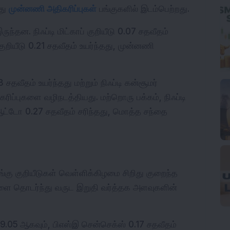
து 
முன்னணி அதிகரிப்புகள்
 பங்குகளில் இடம்பெற்றது.
்தன. நிஃப்டி மிட்காப் குறியீடு 0.07 சதவீதம் 
 குறியீடு 0.21 சதவீதம் உயர்ந்தது, முன்னணி 
சதவீதம் உயர்ந்தது மற்றும் நிஃப்டி கன்சூமர் 
கரிப்புகளை வழிநடத்தியது. மற்றொரு பக்கம், நிஃப்டி 
ி ஆட்டோ 0.27 சதவீதம் சரிந்தது, மொத்த சந்தை 
ங்கு குறியீடுகள் வெள்ளிக்கிழமை சிறிது குறைந்த 
்களை தொடர்ந்து வருட இறுதி வர்த்தக அளவுகளின் 
,099.05 ஆகவும், பிஎஸ்இ சென்செக்ஸ் 0.17 சதவீதம் 