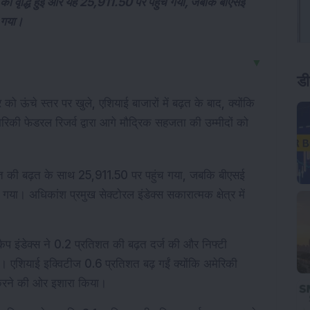
 की वृद्धि हुई और यह 25,911.50 पर पहुँच गया, जबकि बीएसई
 गया।
▼
डी
को ऊंचे स्तर पर खुले, एशियाई बाजारों में बढ़त के बाद, क्योंकि 
रिकी फेडरल रिजर्व द्वारा आगे मौद्रिक सहजता की उम्मीदों को 
त की बढ़त के साथ 25,911.50 पर पहुंच गया, जबकि बीएसई 
ा। अधिकांश प्रमुख सेक्टोरल इंडेक्स सकारात्मक क्षेत्र में 
ैप इंडेक्स ने 0.2 प्रतिशत की बढ़त दर्ज की और निफ्टी 
। एशियाई इक्विटीज 0.6 प्रतिशत बढ़ गईं क्योंकि अमेरिकी 
म करने की ओर इशारा किया।