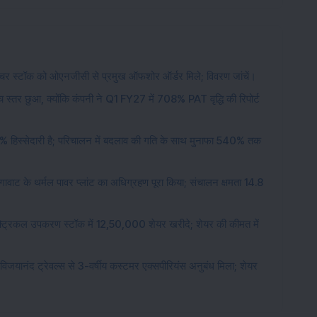
रक्चर स्टॉक को ओएनजीसी से प्रमुख ऑफशोर ऑर्डर मिले; विवरण जांचें।
 स्तर छुआ, क्योंकि कंपनी ने Q1 FY27 में 708% PAT वृद्धि की रिपोर्ट
5% हिस्सेदारी है; परिचालन में बदलाव की गति के साथ मुनाफा 540% तक
 मेगावाट के थर्मल पावर प्लांट का अधिग्रहण पूरा किया; संचालन क्षमता 14.8
इलेक्ट्रिकल उपकरण स्टॉक में 12,50,000 शेयर खरीदे; शेयर की कीमत में
िजयानंद ट्रेवल्स से 3-वर्षीय कस्टमर एक्सपीरियंस अनुबंध मिला; शेयर