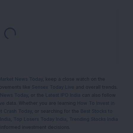
Loading...
Market News Today
, keep a close watch on the
movements like
Sensex Today Live
and overall trends.
 News Today
, or the
Latest IPO India
can also follow
ive
data. Whether you are learning
How To Invest in
t Crash Today
, or searching for the
Best Stocks to
India
,
Top Losers Today India
,
Trending Stocks India
 informed investment decisions.