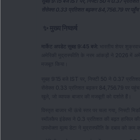
सुबह 9:15 बजे IST पर, निफ्टी 50 में 0.37 प्रतिशत
सेंसेक्स 0.33 प्रतिशत बढ़कर 84,756.79 पर पहुँच
✨
मुख्य निष्कर्ष
मार्केट अपडेट सुबह 9:45 बजे: 
भारतीय शेयर शुक्रवार 
अमेरिकी मुद्रास्फीति के नरम आंकड़ों ने 2026 में अमे
मजबूत किया।
सुबह 9:15 बजे IST पर, निफ्टी 50 ने 0.37 प्रतिश
सेंसेक्स 0.33 प्रतिशत बढ़कर 84,756.79 पर पहुंच गय
खुले, जो व्यापक बाजार की मजबूती को दर्शाते हैं।
विस्तृत बाजार भी ऊंचे स्तर पर चला गया, निफ्टी मिडक
स्मॉलकैप इंडेक्स ने 0.3 प्रतिशत की बढ़त हासिल की
उपभोक्ता मूल्य डेटा ने मुद्रास्फीति के दबाव को क