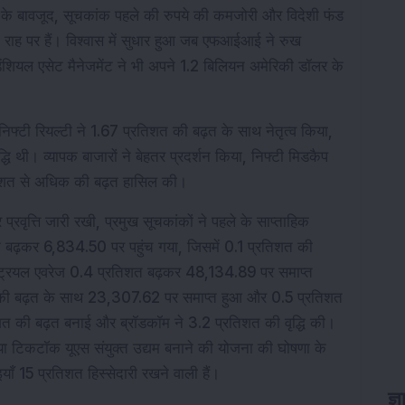
 के बावजूद, सूचकांक पहले की रुपये की कमजोरी और विदेशी फंड 
 राह पर हैं। विश्वास में सुधार हुआ जब एफआईआई ने रुख 
बदलकर शुद्ध खरीदार बन गए। आईसीआईसीआई प्रूडेंशियल एसेट मैनेजमेंट ने भी अपने 1.2 बिलियन अमेरिकी डॉलर के 
 निफ्टी रियल्टी ने 1.67 प्रतिशत की बढ़त के साथ नेतृत्व किया, 
ृद्धि थी। व्यापक बाजारों ने बेहतर प्रदर्शन किया, निफ्टी मिडकैप 
रतिशत से अधिक की बढ़त हासिल की।
्रवृत्ति जारी रखी, प्रमुख सूचकांकों ने पहले के साप्ताहिक 
बढ़कर 6,834.50 पर पहुंच गया, जिसमें 0.1 प्रतिशत की 
स्ट्रियल एवरेज 0.4 प्रतिशत बढ़कर 48,134.89 पर समाप्त 
शत की बढ़त के साथ 23,307.62 पर समाप्त हुआ और 0.5 प्रतिशत 
िशत की बढ़त बनाई और ब्रॉडकॉम ने 3.2 प्रतिशत की वृद्धि की। 
टिकटॉक यूएस संयुक्त उद्यम बनाने की योजना की घोषणा के 
ाँ 15 प्रतिशत हिस्सेदारी रखने वाली हैं।
ज्