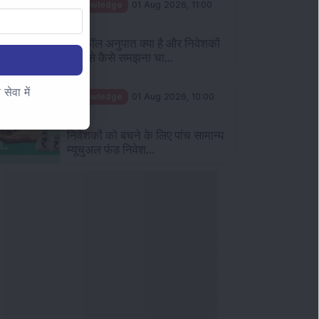
Knowledge
01 Aug 2026, 11:00
AM
पुट कॉल अनुपात क्या है और निवेशकों
को इसे कैसे समझना चा...
ेवा में
Knowledge
01 Aug 2026, 10:00
AM
निवेशकों को बचने के लिए पांच सामान्य
म्यूचुअल फंड निवेश...