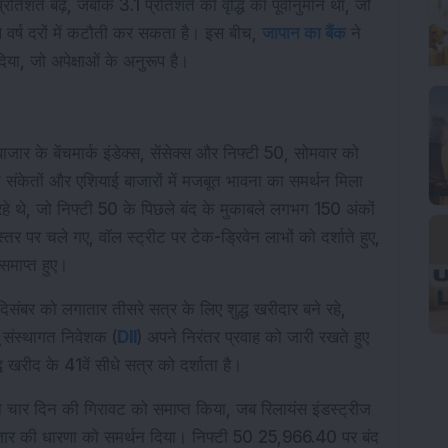
तिशत बढ़े, जबकि 3.1 प्रतिशत की वृद्धि का पूर्वानुमान था, जो 
वर्ष दरों में कटौती कर सकता है। इस बीच, 
जापान का बैंक
 ने 
 दिया, जो अपेक्षाओं के अनुरूप है।
ाजार के बेंचमार्क इंडेक्स, सेंसेक्स और निफ्टी 50, सोमवार को 
क संकेतों और एशियाई बाजारों में मजबूत भावना का समर्थन मिला 
रहे थे, जो निफ्टी 50 के पिछले बंद के मुकाबले लगभग 150 अंकों 
तर पर चले गए, वॉल स्ट्रीट पर टेक-ड्रिवेन लाभों को दर्शाते हुए, 
समाप्त हुए।
ंबर को लगातार तीसरे सत्र के लिए शुद्ध खरीदार बने रहे, 
ू संस्थागत निवेशक (
DII
) अपने निरंतर प्रवाह को जारी रखते हुए 
 खरीद के 41वें सीधे सत्र को दर्शाता है।
को चार दिन की गिरावट को समाप्त किया, जब रिलायंस इंडस्ट्रीज 
बाजार की धारणा को समर्थन दिया। निफ्टी 50 25,966.40 पर बंद 