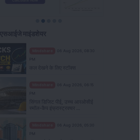
एसआईजे माइंडशेयर
Mindshare
06 Aug 2026, 08:30
PM
कल देखने के लिए स्टॉक्स
Mindshare
06 Aug 2026, 06:15
PM
सिंगल डिजिट पीई, उच्च आरओसीई
स्मॉल-कैप इंफ्रास्ट्रक्चर ...
Mindshare
06 Aug 2026, 05:30
PM