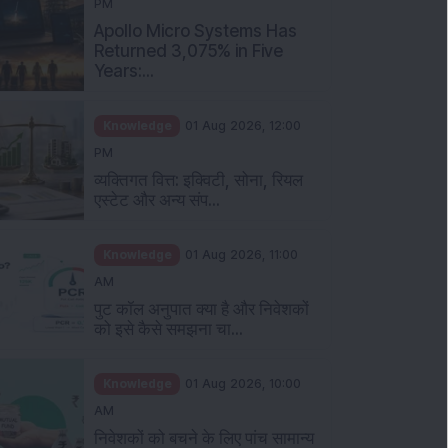
PM
Apollo Micro Systems Has
Returned 3,075% in Five
Years:...
Knowledge
01 Aug 2026, 12:00
PM
व्यक्तिगत वित्त: इक्विटी, सोना, रियल
एस्टेट और अन्य संप...
Knowledge
01 Aug 2026, 11:00
AM
पुट कॉल अनुपात क्या है और निवेशकों
को इसे कैसे समझना चा...
Knowledge
01 Aug 2026, 10:00
AM
निवेशकों को बचने के लिए पांच सामान्य