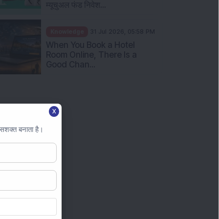
म्यूचुअल फंड निवेश...
Knowledge
31 Jul 2026, 05:58 PM
When You Book a Hotel
Room Online, There Is a
Good Chan...
X
 सशक्त बनाता है।