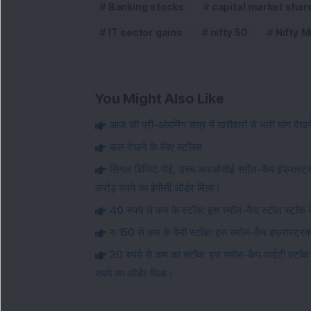
Banking stocks
capital market shar
IT sector gains
nifty 50
Nifty 
You Might Also Like
आज की प्री-ओपनिंग सत्र में खरीदारों से भारी मांग देखने 
कल देखने के लिए स्टॉक्स
सिंगल डिजिट पीई, उच्च आरओसीई स्मॉल-कैप इंफ्रास्ट्रक्
करोड़ रुपये का ईपीसी ऑर्डर मिला।
40 रुपये से कम के स्टॉक: इस स्मॉल-कैप स्टील स्टॉक ने
रु 150 से कम के पेनी स्टॉक: इस स्मॉल-कैप इंफ्रास्ट्रक्
30 रुपये से कम का स्टॉक: इस स्मॉल-कैप आईटी स्टॉक
रुपये का ऑर्डर मिला।