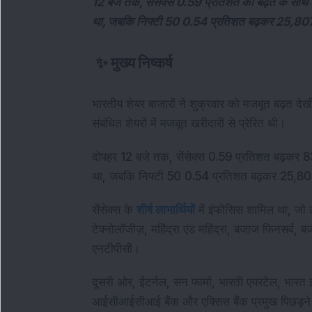
12 बजे तक, सेंसेक्स 0.59 प्रतिशत की बढ़त के सा
था, जबकि निफ्टी 50 0.54 प्रतिशत बढ़कर 25,807.15 र
✨
मुख्य निष्कर्ष
भारतीय शेयर बाजारों ने शुक्रवार को मजबूत बढ़त देख
संबंधित शेयरों में मजबूत खरीदारी से प्रेरित थी।
दोपहर 12 बजे तक, सेंसेक्स 0.59 प्रतिशत बढ़कर 
था, जबकि निफ्टी 50 0.54 प्रतिशत बढ़कर 25,807.
सेंसेक्स के
शीर्ष लाभार्थियों
में इंफोसिस शामिल था, जो 
टेक्नोलॉजीज़, महिंद्रा एंड महिंद्रा, बजाज फिनसर्व, 
एनटीपीसी।
दूसरी ओर, ईटर्नल, सन फार्मा, भारती एयरटेल, भारत इल
आईसीआईसीआई बैंक और एक्सिस बैंक प्रमुख पिछड़ने 