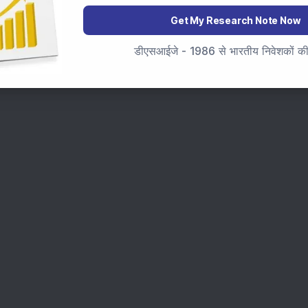
marter investment choices with timely and reliable
Get My Research Note Now
डीएसआईजे - 1986 से भारतीय निवेशकों की स