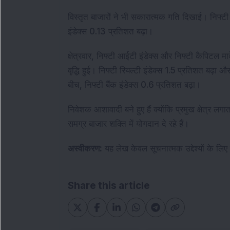
विस्तृत बाजारों ने भी सकारात्मक गति दिखाई। निफ्टी
इंडेक्स 0.13 प्रतिशत बढ़ा।
क्षेत्रवार, निफ्टी आईटी इंडेक्स और निफ्टी कैपिटल मार्
वृद्धि हुई। निफ्टी रियल्टी इंडेक्स 1.5 प्रतिशत बढ़ा औ
बीच, निफ्टी बैंक इंडेक्स 0.6 प्रतिशत बढ़ा।
निवेशक आशावादी बने हुए हैं क्योंकि प्रमुख क्षेत्र लग
समग्र बाजार शक्ति में योगदान दे रहे हैं।
अस्वीकरण:
यह लेख केवल सूचनात्मक उद्देश्यों के लिए
Share this article