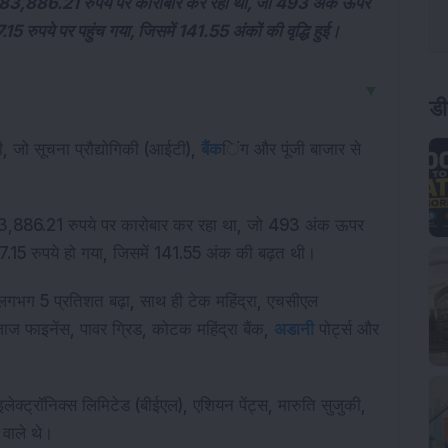
थ 83,886.21 रुपये पर कारोबार कर रहा था, जो 493 अंक ऊपर
ुपये पर पहुंच गया, जिसमें 141.55 अंकों की वृद्धि हुई।
▼
डी
ी, जो सूचना प्रौद्योगिकी (आईटी),
बैंक
िंग और पूंजी बाजार से
83,886.21 रुपये पर कारोबार कर रहा था, जो 493 अंक ऊपर
15 रुपये हो गया, जिसमें 141.55 अंक की बढ़त थी।
लगभग 5 प्रतिशत बढ़ा, साथ ही टेक महिंद्रा, एचसीएल
बजाज फाइनेंस, पावर ग्रिड, कोटक महिंद्रा बैंक,
अडानी
पोर्ट्स और
ेक्ट्रॉनिक्स लिमिटेड (बीईएल), एशियन पेंट्स, मारुति सुजुकी,
वाले थे।