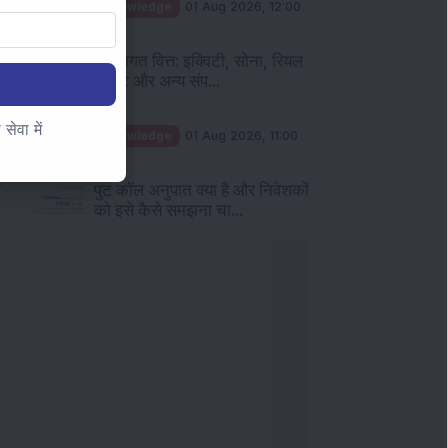
Knowledge
01 Aug 2026, 12:00
PM
व्यक्तिगत वित्त: इक्विटी, सोना, रियल
एस्टेट और अन्य संप...
ेवा में
Knowledge
01 Aug 2026, 11:00
AM
पुट कॉल अनुपात क्या है और निवेशकों
को इसे कैसे समझना चा...