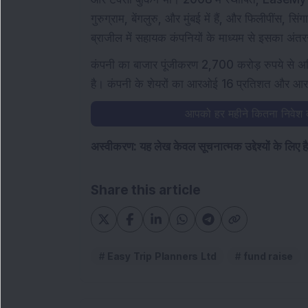
गुरुग्राम, बेंगलुरु, और मुंबई में हैं, और फिलीपींस, स
ब्राजील में सहायक कंपनियों के माध्यम से इसका अंतररा
कंपनी का बाजार पूंजीकरण 2,700 करोड़ रुपये से अ
है। कंपनी के शेयरों का आरओई 16 प्रतिशत और आ
आपको हर महीने कितना निवेश
अस्वीकरण: यह लेख केवल सूचनात्मक उद्देश्यों के लिए 
Share this article
Easy Trip Planners Ltd
fund raise