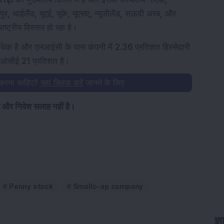
िंगापुर, थाईलैंड, यूएई, यूके, यूएसए, न्यूजीलैंड, सऊदी अरब, और
ष्ट्रीय विस्तार हो रहा है।
धिक है और एलआईसी के पास कंपनी में 2.36 प्रतिशत हिस्सेदारी
रओसीई 21 प्रतिशत है।
 करना चाहिए?
यहां क्लिक करें
जानने के लिए
है और निवेश सलाह नहीं है।
Penny stock
Smallc-ap company
ज्