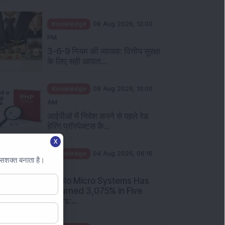
Knowledge
08 Aug 2026, 12:00
PM
3-6-9 नियम की व्याख्या: वित्तीय सुरक्षा
के लिए सही आपात...
Knowledge
08 Aug 2026, 10:00
AM
आईपीओ में निवेश करने से पहले रेड
हेरिंग प्रॉस्पेक्टस कै...
X
Knowledge
04 Aug 2026, 06:16
 सशक्त बनाता है।
PM
Apollo Micro Systems Has
Returned 3,075% in Five
Years:...