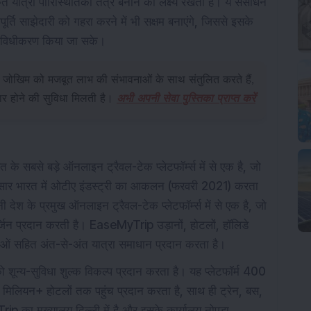
 यात्रा पारिस्थितिकी तंत्र बनाने का लक्ष्य रखती है। ये संसाधन
्ति साझेदारी को गहरा करने में भी सक्षम बनाएंगे, जिससे इसके
र विविधीकरण किया जा सके।
 जोखिम को मजबूत लाभ की संभावनाओं के साथ संतुलित करते हैं,
र होने की सुविधा मिलती है।
अभी अपनी सेवा पुस्तिका प्राप्त करें
 सबसे बड़े ऑनलाइन ट्रैवल-टेक प्लेटफॉर्म्स में से एक है, जो
 अनुसार भारत में ओटीए इंडस्ट्री का आकलन (फरवरी 2021) करता
 देश के प्रमुख ऑनलाइन ट्रैवल-टेक प्लेटफॉर्म्स में से एक है, जो
िन प्रदान करती है। EaseMyTrip उड़ानों, होटलों, हॉलिडे
 सेवाओं सहित अंत-से-अंत यात्रा समाधान प्रदान करता है।
ो शून्य-सुविधा शुल्क विकल्प प्रदान करता है। यह प्लेटफॉर्म 400
 मिलियन+ होटलों तक पहुंच प्रदान करता है, साथ ही ट्रेन, बस,
p का मुख्यालय दिल्ली में है और इसके कार्यालय नोएडा,