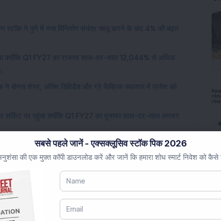
 स्टॉक ने पुणे में नया विनिर्माण संयंत्र चालू करने के बाद 4% की बढ़त
ुंचा क्योंकि Q1 FY27 का राजस्व साल-दर-साल 12,044% से अधिक
ी।
े बोनस शेयर, अंतिम डिविडेंड और ग्रे फैब्रिक व्यवसाय में प्रवेश को
पर सर्किट पर पहुंचा क्योंकि Q1 FY27 का मुनाफा साल-दर-साल लगभग
सबसे पहले जानें - एक्सक्लूसिव स्टॉक पिक 2026
इंडस्ट्रियल प्रोडक्ट्स कंपनी ने रु 15,660,960 करोड़ का ऑर्डर प्राप्त
ुशंसा की एक मुफ़्त कॉपी डाउनलोड करें और जानें कि हमारा शोध स्मार्ट निवेश को कैसे
 कंपनी ने अब तक का सबसे अधिक तिमाही शुद्ध लाभ रु 1.23 करोड़ दर्ज