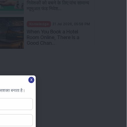
AM
निवेशकों को बचने के लिए पांच सामान्य
म्यूचुअल फंड निवेश...
Knowledge
31 Jul 2026, 05:58 PM
When You Book a Hotel
Room Online, There Is a
Good Chan...
X
 सशक्त बनाता है।