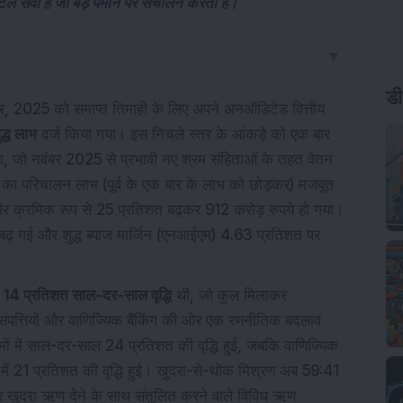
टल सेवा है जो बड़े पैमाने पर संचालन करती है।
▼
र, 2025 को समाप्त तिमाही के लिए अपने अनऑडिटेड वित्तीय
डी
द्ध लाभ
दर्ज किया गया। इस निचले स्तर के आंकड़े को एक बार
या, जो नवंबर 2025 से प्रभावी नए श्रम संहिताओं के तहत वेतन
ंक का परिचालन लाभ (पूर्व के एक बार के लाभ को छोड़कर) मजबूत
और क्रमिक रूप से 25 प्रतिशत बढ़कर 912 करोड़ रुपये हो गया।
ढ़ गई और शुद्ध ब्याज मार्जिन (एनआईएम) 4.63 प्रतिशत पर
 में 14 प्रतिशत साल-दर-साल वृद्धि
थी, जो कुल मिलाकर
ा संपत्तियों और वाणिज्यिक बैंकिंग की ओर एक रणनीतिक बदलाव
रिमों में साल-दर-साल 24 प्रतिशत की वृद्धि हुई, जबकि वाणिज्यिक
 खंड में 21 प्रतिशत की वृद्धि हुई। खुदरा-से-थोक मिश्रण अब 59:41
र खुदरा ऋण देने के साथ संतुलित करने वाले विविध ऋण