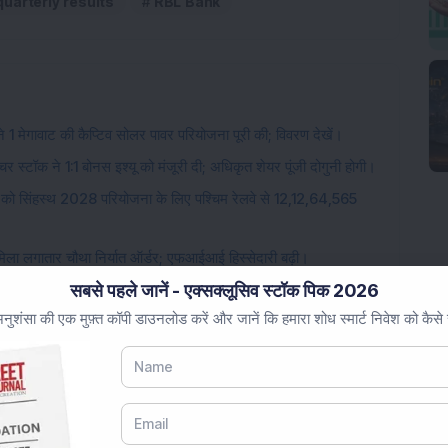
quarterly results
RBL Bank
 1 मेगावाट की कैप्टिव सोलर पावर परियोजना पूरी की; विवरण देखें।
चर स्टॉक ने 1:1 बोनस इश्यू को मंजूरी दी; अधिकृत शेयर पूंजी दोगुनी होगी।
 को सिंहस्थ 2028 परियोजना के लिए पश्चिम रेलवे से 12,12,64,565
ो मिला लगातार चौथा निर्यात ऑर्डर; एफआईआई हिस्सेदारी बढ़ी।
सबसे पहले जानें - एक्सक्लूसिव स्टॉक पिक 2026
र किया, 100 करोड़ रुपये का निवेश; नवीकरणीय ऊर्जा फर्म में 2.08%
 उच्चतम स्तर पर पहुँची।
ुशंसा की एक मुफ़्त कॉपी डाउनलोड करें और जानें कि हमारा शोध स्मार्ट निवेश को कैसे
ले शीर्ष तीन शेयर