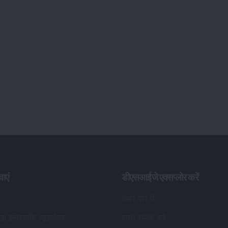
वाएं
डीएसआईजे एक्सप्लोर करें
हमारे बारे में
यूज़ इन्वेस्टमेंट न्यूज़लैटर
हमसे संपर्क करें