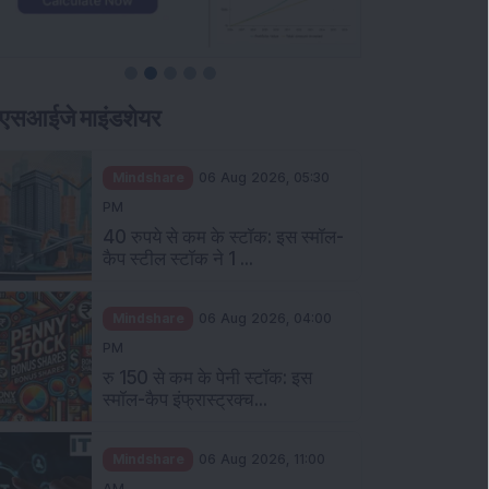
एसआईजे माइंडशेयर
Mindshare
06 Aug 2026, 05:30
PM
40 रुपये से कम के स्टॉक: इस स्मॉल-
कैप स्टील स्टॉक ने 1 ...
Mindshare
06 Aug 2026, 04:00
PM
रु 150 से कम के पेनी स्टॉक: इस
स्मॉल-कैप इंफ्रास्ट्रक्च...