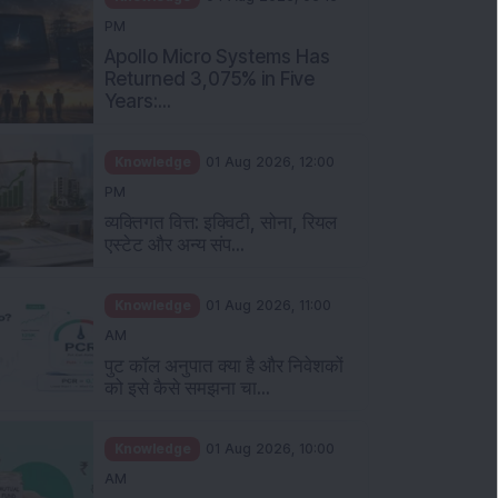
Knowledge
04 Aug 2026, 06:16
PM
Apollo Micro Systems Has
Returned 3,075% in Five
Years:...
Knowledge
01 Aug 2026, 12:00
PM
व्यक्तिगत वित्त: इक्विटी, सोना, रियल
एस्टेट और अन्य संप...
Knowledge
01 Aug 2026, 11:00
AM
पुट कॉल अनुपात क्या है और निवेशकों
को इसे कैसे समझना चा...
Knowledge
01 Aug 2026, 10:00