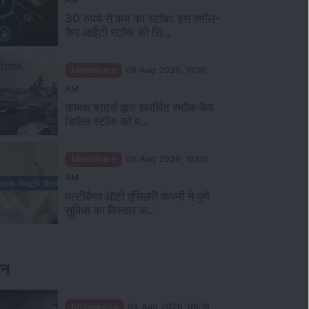
Mindshare
06 Aug 2026, 11:00
AM
30 रुपये से कम का स्टॉक: इस स्मॉल-
कैप आईटी स्टॉक को सिं...
Mindshare
06 Aug 2026, 10:30
AM
कामथ ब्रदर्स द्वारा समर्थित स्मॉल-कैप
डिफेंस स्टॉक को म...
Mindshare
06 Aug 2026, 10:00
AM
मल्टीबैगर ऑटो एंसिलरी कंपनी ने पुणे
सुविधा का विस्तार क...
ञान