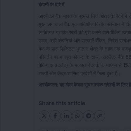
कंपनी के बारे में
आरबीएल बैंक भारत के प्रमुख निजी क्षेत्र के बैंकों म
मुख्यालय वाला बैंक एक गतिशील वित्तीय संस्थान में
व्यक्तिगत ग्राहक खंडों को पूरा करने वाले बैंकिंग उत
उद्यम, बड़ी कंपनियां और सरकारें बैंकिंग, निवेश प्रबं
बैंक के पास डिजिटल भुगतान क्षेत्र के तहत एक मज
परिवर्तन पर मजबूत फोकस के साथ, आरबीएल बैंक 580
बैंकिंग आउटलेट) के मजबूत नेटवर्क के माध्यम से 15
राज्यों और केंद्र शासित प्रदेशों में फैला हुआ है।
अस्वीकरण: यह लेख केवल सूचनात्मक उद्देश्यों के लिए 
Share this article