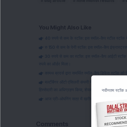
dsij article
nine month results
You Might Also Like
40 रुपये से कम के स्टॉक: इस स्मॉल-कैप स्टील स्टॉक ने
रु 150 से कम के पेनी स्टॉक: इस स्मॉल-कैप इंफ्रास्ट्रक्
30 रुपये से कम का स्टॉक: इस स्मॉल-कैप आईटी स्टॉक
रुपये का ऑर्डर मिला।
कामथ ब्रदर्स द्वारा समर्थित स्मॉल-कैप डिफेंस स्टॉक क
मल्टीबैगर ऑटो एंसिलरी कंपनी ने पुणे सुविधा का विस्ता
हिस्सेदारी का अधिग्रहण किया, शेयर की कीमत 52-सप्ताह के
नवीनतम स्टॉक अन
आज प्री-ओपनिंग सत्र में खरीदारों से भारी मांग देखने वा
Comments