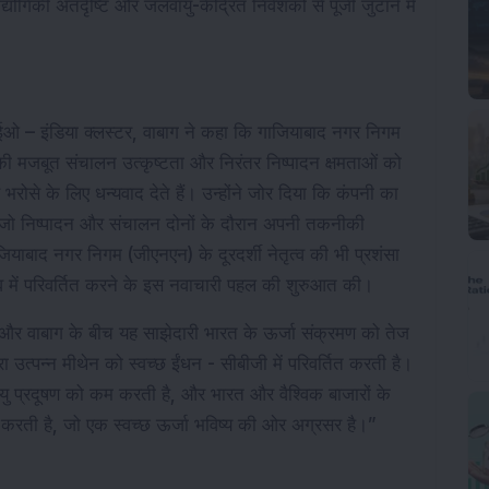
की अंतर्दृष्टि और जलवायु-केंद्रित निवेशकों से पूंजी जुटाने में 
ीईओ – इंडिया क्लस्टर, वाबाग ने कहा कि गाजियाबाद नगर निगम 
ी मजबूत संचालन उत्कृष्टता और निरंतर निष्पादन क्षमताओं को 
ोसे के लिए धन्यवाद देते हैं। उन्होंने जोर दिया कि कंपनी का 
, जो निष्पादन और संचालन दोनों के दौरान अपनी तकनीकी 
ियाबाद नगर निगम (जीएनएन) के दूरदर्शी नेतृत्व की भी प्रशंसा 
्व में परिवर्तित करने के इस नवाचारी पहल की शुरुआत की।
क और वाबाग के बीच यह साझेदारी भारत के ऊर्जा संक्रमण को तेज 
ारा उत्पन्न मीथेन को स्वच्छ ईंधन - सीबीजी में परिवर्तित करती है। 
वायु प्रदूषण को कम करती है, और भारत और वैश्विक बाजारों के 
त करती है, जो एक स्वच्छ ऊर्जा भविष्य की ओर अग्रसर है।”