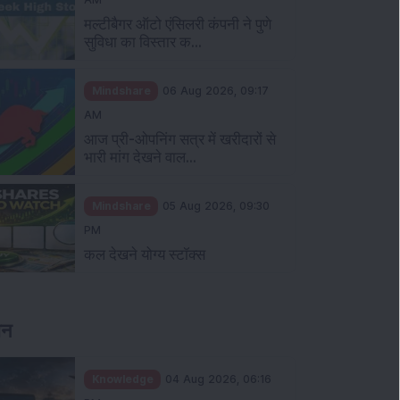
मल्टीबैगर ऑटो एंसिलरी कंपनी ने पुणे
सुविधा का विस्तार क...
Mindshare
06 Aug 2026, 09:17
AM
आज प्री-ओपनिंग सत्र में खरीदारों से
भारी मांग देखने वाल...
Mindshare
05 Aug 2026, 09:30
PM
कल देखने योग्य स्टॉक्स
ञान
Knowledge
04 Aug 2026, 06:16