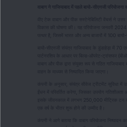
वाबाग ने गाजियाबाद में पहले बायो-सीएनजी परियोजना
वीए टेक वाबाग और पीक सस्टेनेबिलिटी वेंचर्स ने उत्तर 
विकास की घोषणा की। यह परियोजना जनवरी 2024 में
पत्थर है, जिसमें भारत और अन्य बाजारों में 100 बायो
बायो-सीएनजी संयंत्र गाजियाबाद के डुंडाहेड़ा में 70 एम
पार्टनरशिप के आधार पर बिल्ड-ऑपरेट-ट्रांसफर (ब
वाबाग और पीक द्वारा संयुक्त रूप से गठित गाजियाबाद
वाहन के माध्यम से निष्पादित किया जाएगा।
कंपनी के अनुसार, संयंत्र सीवेज ट्रीटमेंट सुविधा म
ईंधन में परिवर्तित करेगा, जिसका उपयोग गतिशीलता 
इसके जीवनकाल में लगभग 250,000 मीट्रिक टन कार्
एक वर्ष के भीतर शुरू होने की उम्मीद है।
कंपनी ने आगे बताया कि वाबाग परियोजना निष्पादन का