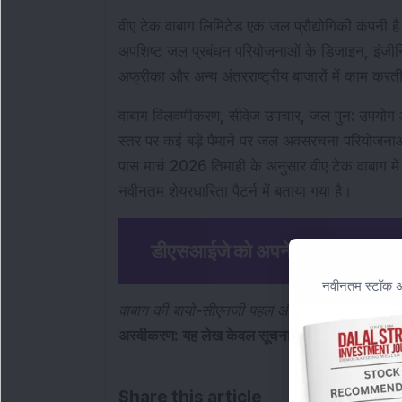
वीए टेक वाबाग लिमिटेड एक जल प्रौद्योगिकी कंपनी है
अपशिष्ट जल प्रबंधन परियोजनाओं के डिजाइन, इंजीनि
अफ्रीका और अन्य अंतरराष्ट्रीय बाजारों में काम करती
वाबाग विलवणीकरण, सीवेज उपचार, जल पुन: उपयोग और 
स्तर पर कई बड़े पैमाने पर जल अवसंरचना परियोजनाओ
पास मार्च 2026 तिमाही के अनुसार वीए टेक वाबाग में 
नवीनतम शेयरधारिता पैटर्न में बताया गया है।
डीएसआईजे को अपने पसंदीदा समाचार स
नवीनतम स्टॉक अन
वाबाग की बायो-सीएनजी पहल और अपशिष्ट-से-ऊर्जा विस
अस्वीकरण: यह लेख केवल सूचनात्मक उद्देश्यों के लिए 
Share this article