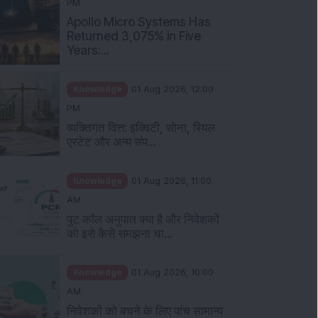
PM
Apollo Micro Systems Has
Returned 3,075% in Five
Years:...
Knowledge
01 Aug 2026, 12:00
PM
व्यक्तिगत वित्त: इक्विटी, सोना, रियल
एस्टेट और अन्य संप...
Knowledge
01 Aug 2026, 11:00
AM
पुट कॉल अनुपात क्या है और निवेशकों
को इसे कैसे समझना चा...
Knowledge
01 Aug 2026, 10:00
AM
निवेशकों को बचने के लिए पांच सामान्य