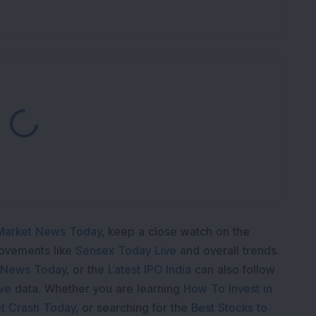
ding...
Market News Today
, keep a close watch on the
movements like
Sensex Today Live
and overall trends.
 News Today
, or the
Latest IPO India
can also follow
ive
data. Whether you are learning
How To Invest in
t Crash Today
, or searching for the
Best Stocks to