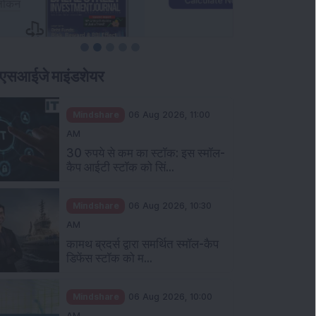
एसआईजे माइंडशेयर
Mindshare
06 Aug 2026, 11:00
AM
30 रुपये से कम का स्टॉक: इस स्मॉल-
कैप आईटी स्टॉक को सिं...
Mindshare
06 Aug 2026, 10:30
AM
कामथ ब्रदर्स द्वारा समर्थित स्मॉल-कैप
डिफेंस स्टॉक को म...
Mindshare
06 Aug 2026, 10:00
AM