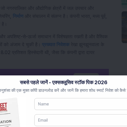
 जो नगरपालिका और औद्योगिक क्षेत्रों में जल उपचार और 
यरिंग, 
निर्माण
 और संचालन में संलग्न है। कंपनी भारत, मध्य पूर्व, 
 है।
अपशिष्ट-से-ऊर्जा समाधान में विशेषज्ञता रखती है और वैश्विक 
ं को अंजाम दे चुकी है। 
प्रख्यात निवेशक
 रेखा झुनझुनवाला के 
8.02 प्रतिशत हिस्सेदारी थी, जैसा कि कंपनी द्वारा दायर 
्रोत के रूप में
ग
ग
ल
पर जोड़ें
अभी जोड़ें
सबसे पहले जानें - एक्सक्लूसिव स्टॉक पिक 2026
ुशंसा की एक मुफ़्त कॉपी डाउनलोड करें और जानें कि हमारा शोध स्मार्ट निवेश को कैसे
्तार योजनाओं पर अपनी राय नीचे टिप्पणियों में साझा करें।
है और निवेश सलाह नहीं है।