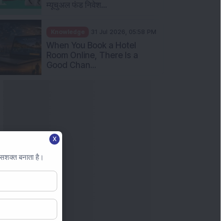
म्यूचुअल फंड निवेश...
Knowledge
31 Jul 2026, 05:58 PM
When You Book a Hotel
Room Online, There Is a
Good Chan...
X
 सशक्त बनाता है।