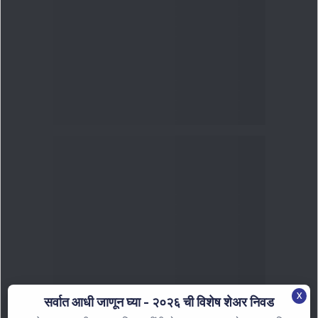
X
सर्वात आधी जाणून घ्या - २०२६ ची विशेष शेअर निवड