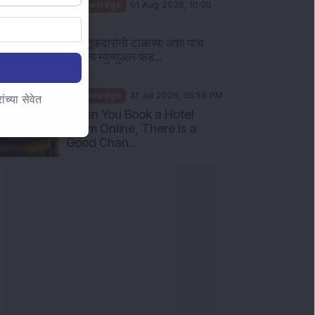
Knowledge
01 Aug 2026, 10:00
AM
गुंतवणूकदारांनी टाळाव्या अशा पाच
सामान्य म्युच्युअल फंड...
Knowledge
31 Jul 2026, 05:58 PM
च्या सेवेत
When You Book a Hotel
Room Online, There Is a
Good Chan...