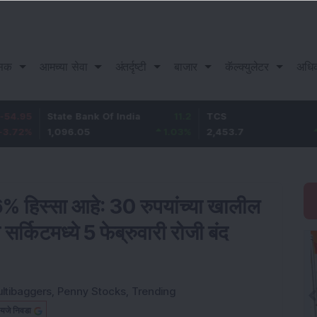
सिक
आमच्या सेवा
अंतर्दृष्टी
बाजार
कॅल्क्युलेटर
अधि
State Bank Of India
11.2
TCS
83.7
1,096.05
1.03
%
2,453.7
3.53
%
% हिस्सा आहे: 30 रुपयांच्या खालील
सर्किटमध्ये 5 फेब्रुवारी रोजी बंद
ltibaggers
,
Penny Stocks
,
Trending
यजे निवडा