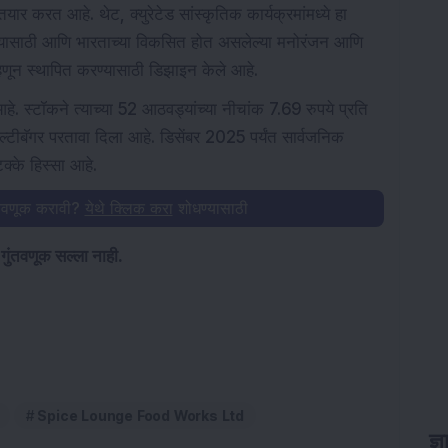
र करत आहे. थेट, क्युरेटेड सांस्कृतिक कार्यक्रमांमध्ये हा
यासाठी आणि भारताच्या विकसित होत असलेल्या मनोरंजन आणि
्हणून स्थापित करण्यासाठी डिझाइन केले आहे.
हे. स्टॉकने त्याच्या 52 आठवड्यांच्या नीचांक 7.69 रुपये प्रति
टीबॅगर परतावा दिला आहे. डिसेंबर 2025 पर्यंत सार्वजनिक
्के हिस्सा आहे.
गुंतवणूक करावी?
येथे क्लिक करा
शोधण्यासाठी
 गुंतवणूक सल्ला नाही.
Spice Lounge Food Works Ltd
ज्