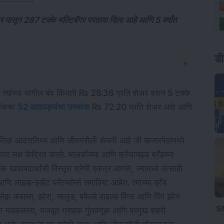
 पासून 287 टक्के मल्टिबॅगर परतावा दिला आहे आणि 5 वर्षांत
ड
▼
ने त्यांच्या मागील बंद किंमती Rs 28.36 प्रति शेअर वरून 5 टक्के
टॉकचा
52 आठवड्यांचा उच्चांक
Rs 72.20 प्रति शेअर आहे आणि
गतिक आदरातिथ्य आणि जीवनशैली कंपनी आहे जी बाजारपेठांमध्ये
र लक्ष केंद्रित करते. मालकीच्या आणि फ्रेंचायझ्ड ब्रँडच्या
खाद्यपदार्थांची विस्तृत श्रेणी एकत्र आणते, ज्यामध्ये उत्साही
लाइव्ह-इव्हेंट प्लॅटफॉर्म्स समाविष्ट आहेत. त्याच्या ब्रँड
्लेझ कबाब्स, झोरा, सालुड, बफेलो वाइल्ड विंग्स आणि विंग झोन
ा नवकल्पना, मजबूत ग्राहक गुंतवणूक आणि प्रमुख शहरी