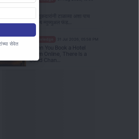
AM
गुंतवणूकदारांनी टाळाव्या अशा पाच
सामान्य म्युच्युअल फंड...
Knowledge
31 Jul 2026, 05:58 PM
च्या सेवेत
When You Book a Hotel
Room Online, There Is a
Good Chan...