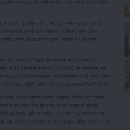
क आणि चीनशी वाढत्या स्पर्धेमध्ये धोरणात्मक भागीदारीबद्दल चिंता 
े. मंगळवारी, 9 डिसेंबर रोजी, परदेशी संस्थात्मक गुंतवणूकदार 
या समभागांची विक्री केली. याउलट, देशांतर्गत संस्थात्मक 
ची खरेदी करून आधार कायम ठेवला, त्यांच्या 33 व्या सलग 
ीआय 
बँक
 आणि एचडीएफसी बँक सारख्या मोठ्या प्रमाणात 
 किंवा 0.47 टक्क्यांनी घसरून 25,839.65 वर स्थिरावला, तर 
घसरून 84,666.28 वर स्थिरावला. फेड निर्णयाच्या आधी आणि भारत-
मीवर भावना सावध राहिली, जरी भारत VIX 1.5 टक्क्यांनी कमी झाला.
रा ठरला, 1.29 टक्क्यांनी वाढला. रिअल्टी, मीडिया आणि एनर्जी 
्मा शेअर्स लाल रंगात बंद झाले. व्यापक बाजारांनी चांगली 
ांची वाढ झाली आणि स्मॉलकॅप 100 मध्ये 1.14 टक्क्यांची वाढ 
ाली आहे, वर्षाच्या सुरुवातीपासून 8 टक्क्यांहून अधिक घसरला आहे.