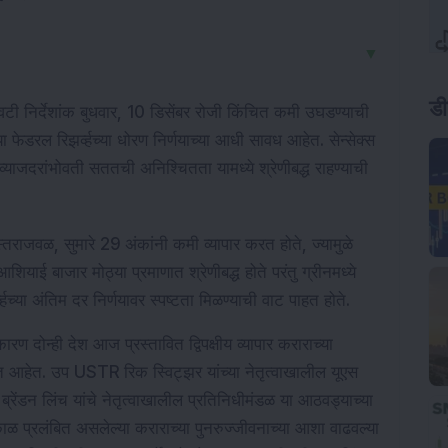
▼
ड
िटी निर्देशांक बुधवार, 10 डिसेंबर रोजी किंचित कमी उघडण्याची 
ेडरल रिझर्व्हच्या धोरण निर्णयाच्या आधी सावध आहेत. सेन्सेक्स 
ाजदरांभोवती सततची अनिश्चितता यामध्ये श्रेणीबद्ध राहण्याची 
ाजवळ, सुमारे 29 अंकांनी कमी व्यापार करत होते, ज्यामुळे 
ियाई बाजार मोठ्या प्रमाणात श्रेणीबद्ध होते परंतु ग्रीनमध्ये 
्हच्या अंतिम दर निर्णयावर स्पष्टता मिळण्याची वाट पाहत होते.
रण दोन्ही देश आज प्रस्तावित द्विपक्षीय व्यापार कराराच्या 
करत आहेत. उप USTR रिक स्विट्झर यांच्या नेतृत्वाखालील यूएस 
रेंडन लिंच यांचे नेतृत्वाखालील प्रतिनिधीमंडळ या आठवड्याच्या 
घकाळ प्रलंबित असलेल्या कराराच्या पुनरुज्जीवनाच्या आशा वाढवल्या 