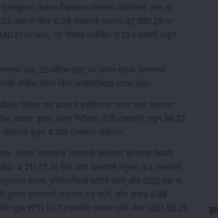
 गुंतवणूकदार फेडरल रिझर्व्हच्या धोरणाच्या घोषणेसाठी स्वतःला 
9.03 अंकांनी किंवा 0.38 टक्क्यांनी घसरून 47,560.29 वर 
0.51 वर आला, तर नॅस्डॅक कंपोझिट 0.13 टक्क्यांनी वाढून 
परिणामावर आहे. 25-बेसिस-पॉइंट दर कपात मोठ्या प्रमाणावर 
त्याही हॉकिश संकेत किंवा असहमतीबद्दल सावध आहेत.
्ये किंचित वाढ झाल्याचे दर्शविणाऱ्या ताज्या श्रम डेटानंतर 
िंचित बळकट झाला. डॉलर निर्देशांक 0.15 टक्क्यांनी वाढून 99.22 
स पॉइंट्सने वाढून 4.186 टक्क्यांवर पोहोचला.
या अगोदर व्यापाऱ्यांनी आशावादी राहिल्याने सोन्याच्या किमती 
 USD 4,211.77 वर गेला आणि फेब्रुवारी फ्युचर्स 0.4 टक्क्यांनी 
्याच्या घटत्या परिस्थितीमध्ये चांदीने प्रति औंस USD 60 चा 
नी दुसऱ्या सत्रासाठी तोट्यात वाढ केली, ब्रेंट क्रूड 0.88 
आणि यूएस WTI 1.07 टक्क्यांनी घसरून प्रति बॅरल USD 58.25 
ज्