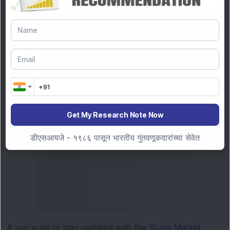
Get My Research Note Now
डीएसआयजे - १९८६ पासून भारतीय गुंतवणूकदारांच्या सेवेत