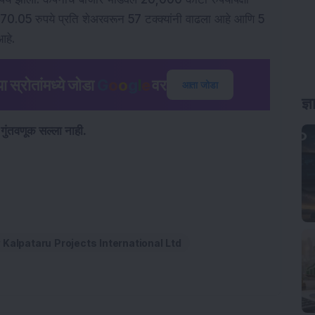
0.05 रुपये प्रति शेअरवरून 57 टक्क्यांनी वाढला आहे आणि 5
 आहे.
या स्रोतांमध्ये जोडा
G
o
o
g
l
e
वर
आता जोडा
 गुंतवणूक सल्ला नाही.
Kalpataru Projects International Ltd