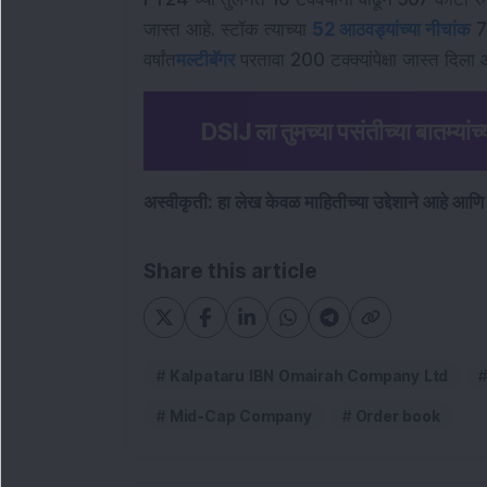
जास्त आहे. स्टॉक त्याच्या
52 आठवड्यांच्या नीचांक
77
वर्षांत
मल्टीबॅगर
परतावा 200 टक्क्यांपेक्षा जास्त दिला
DSIJ ला तुमच्या पसंतीच्या बातम्यांच्
अस्वीकृती: हा लेख केवळ माहितीच्या उद्देशाने आहे आणि
Share this article
Kalpataru IBN Omairah Company Ltd
Mid-Cap Company
Order book