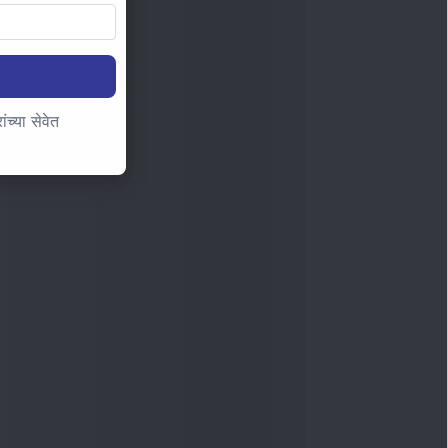
च्या सेवेत