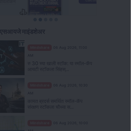
ीएसआयजे माइंडशेअर
Mindshare
06 Aug 2026, 11:00
AM
रु 30 च्या खाली स्टॉक: या स्मॉल-कॅप
आयटी स्टॉकला सिंहस्...
Mindshare
06 Aug 2026, 10:30
AM
कामत ब्रदर्स समर्थित स्मॉल-कॅप
संरक्षण स्टॉकला चौथ्या स...
Mindshare
06 Aug 2026, 10:00
AM