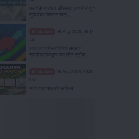
मल्टीबॅगर ऑटो अँसिलरी कंपनीने पुणे
सुविधेचा विस्तार केल...
Mindshare
06 Aug 2026, 09:17
AM
आजच्या प्री-ओपनिंग सत्रात
खरेदीदारांकडून ज्या तीन स्टॉक...
Mindshare
05 Aug 2026, 09:30
PM
उद्या पाहण्यासाठी स्टॉक्स
ञान
Knowledge
04 Aug 2026, 06:16