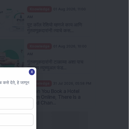
सामान्य म्युच्युअल फंड...
Knowledge
31 Jul 2026, 05:58 PM
When You Book a Hotel
Room Online, There Is a
Good Chan...
X
कसे देते, हे जाणून