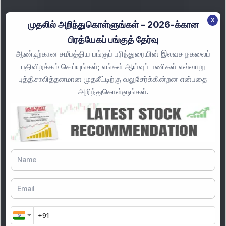
X
முதலில் அறிந்துகொள்ளுங்கள் – 2026-க்கான
பிரத்யேகப் பங்குத் தேர்வு
ஆண்டிற்கான சமீபத்திய பங்குப் பரிந்துரையின் இலவச நகலைப்
பதிவிறக்கம் செய்யுங்கள்; எங்கள் ஆய்வுப் பணிகள் எவ்வாறு
புத்திசாலித்தனமான முதலீட்டிற்கு வலுசேர்க்கின்றன என்பதை
அறிந்துகொள்ளுங்கள்.