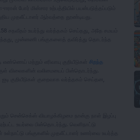
-ஈரான் போர் மின்சார உற்பத்தியில் பயன்படுத்தப்படும் 
புதிய முதலீட்டாளர் ஆர்வத்தை தூண்டியது. 
 0.58 சதவீதம் உயர்ந்து வர்த்தகம் செய்தது, அதே சமயம் 
யர்ந்தது, முன்னணி பங்குகளைத் தவிர்த்து தொடர்ந்த 
்டி எண்ணெய் மற்றும் எரிவாயு குறியீடுகள் 
சிறந்த 
் விலைகளின் வலிமையைப் பின்தொடர்ந்து. 
ற்றும் சென்செக்ஸ் வியாழக்கிழமை நான்கு நாள் இழப்பு 
பட்ட உயர்வை பின்தொடர்ந்து. வெளிநாட்டு 
 உள்நாட்டு பங்குகளில் முதலீட்டாளர் உணர்வை உயர்த்த 