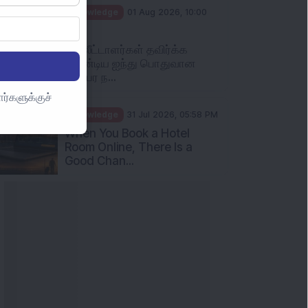
Knowledge
01 Aug 2026, 10:00
AM
முதலீட்டாளர்கள் தவிர்க்க
வேண்டிய ஐந்து பொதுவான
பரஸ்பர ந...
ர்களுக்குச்
Knowledge
31 Jul 2026, 05:58 PM
When You Book a Hotel
Room Online, There Is a
Good Chan...