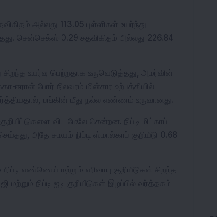
தவிகிதம் அல்லது 113.05 புள்ளிகள் உயர்ந்து 
்தது. சென்செக்ஸ் 0.29 சதவிகிதம் அல்லது 226.84 
து சிறந்த உயர்வு பெற்றதாக உருவெடுத்தது, அமர்வின் 
கா-ஈரான் போர் நிலவரம் மின்சார உற்பத்தியில் 
ர்த்தியதால், பங்கின் மீது நல்ல எண்ணம் உருவானது. 
ுறியீட்டுகளை விட மேலே சென்றன. நிப்டி மிட்காப் 
செய்தது, அதே சமயம் நிப்டி ஸ்மால்காப் குறியீடு 0.68 
 நிப்டி எண்ணெய் மற்றும் எரிவாயு குறியீடுகள் சிறந்த 
 மற்றும் நிப்டி ஐடி குறியீடுகள் இழப்பில் வர்த்தகம் 