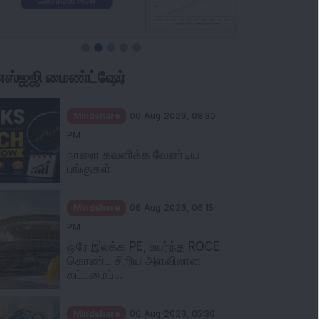
ிஎஸ்ஐஜி மைண்ட்ஷேர்
Mindshare
06 Aug 2026, 08:30
PM
நாளை கவனிக்க வேண்டிய
பங்குகள்
Mindshare
06 Aug 2026, 06:15
PM
ஒரே இலக்க PE, உயர்ந்த ROCE
கொண்ட சிறிய அளவிலான
கட்டமைப்...
Mindshare
06 Aug 2026, 05:30