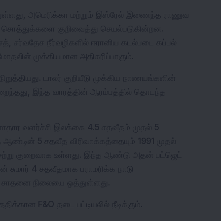
்துள்ளது, அமெரிக்கா மற்றும் இஸ்ரேல் இணைந்த ராணுவ 
 சொத்துக்களை குறிவைத்து செயல்படுகின்றன. 
த், சர்வதேச நீர்வழிகளில் ஈரானிய கடல்படை கப்பல் 
 மோதலின் முக்கியமான அதிகரிப்பாகும்.
ிறுத்தியது. டாலர் குறியீடு முக்கிய நாணயங்களின் 
றைந்தது, இந்த வாரத்தின் ஆரம்பத்தில் தொடந்த 
ார வளர்ச்சி இலக்கை 4.5 சதவீதம் முதல் 5 
 ஆண்டின் 5 சதவீத விரிவாக்கத்தையும் 1991 முதல் 
 சற்று குறைவாக உள்ளது. இந்த ஆண்டு அதன் பட்ஜெட் 
ன் சுமார் 4 சதவீதமாக பராமரிக்க நாடு 
்ட சாதனை நிலையை ஒத்துள்ளது.
 தேதிக்கான F&O தடை பட்டியலில் நீடிக்கும்.