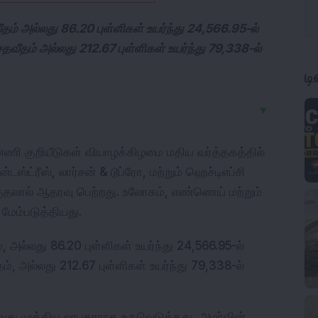
ம் அல்லது 86.20 புள்ளிகள் உயர்ந்து 24,566.95-ல்
தவீதம் அல்லது 212.67 புள்ளிகள் உயர்ந்து 79,338-ல்
ட
▼
னணி குறியீடுகள் வியாழக்கிழமை மதிய வர்த்தகத்தில் 
 இன்டஸ்ட்ரீஸ், லார்சன் & டூப்ரோ, மற்றும் ஹெச்டிஎப்சி 
ுதலால் ஆதரவு பெற்றது. உலோகம், எண்ணெய் மற்றும் 
மேம்படுத்தியது.
, அல்லது 86.20 புள்ளிகள் உயர்ந்து 24,566.95-ல் 
், அல்லது 212.67 புள்ளிகள் உயர்ந்து 79,338-ல் 
ாவது முக்கிய லாபகரராக உருவெடுத்தது, அமர்வின் 