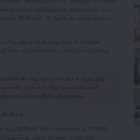
கொண்ட ஒவ்வொரு ஈக்விட்டி பங்கிற்கும் 1.05 ரூபாய் 
தை ஒப்புதல் அளித்துள்ளது. பங்குதாரர்கள் லாபம் 
டுத்த 2026 மார்ச் 13 ஆம் தேதி பதிவுத் தேதியாக 
ட்களில், பதிவுத் தேதியன்று டெபாசிட்டரிகளின் 
யர் உள்ள பங்குதாரர்களுக்கு செலுத்தப்படும் என்று 
தியாவின் #1 பங்கு சந்தை செய்திமடல் ஆகும், இது
வாராந்திர பார்வைகள் மற்றும் செயல்பாடுகளைக்
விவரமான குறிப்பை இங்கே பதிவிறக்கவும்
் திட்டம்
கள் குழு 2026–27 நிதியாண்டுக்கான ரூ.70,000 
ரித்துள்ளது. சந்தை நிலைகள் மற்றும் நிதி 