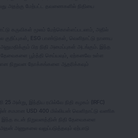
து அதற்கு மேற்பட்ட தவணைகளில் நிதியை 
ாட்டு கருவிகள் மூலம் மேற்கொள்ளப்படலாம், அதில் 
 குறிப்புகள், ESG பாண்டுகள், வெளிநாட்டு நாணய 
 அனுமதிக்கும் பிற நிதி அமைப்புகள் அடங்கும். இந்த 
 தேவைகளை பூர்த்தி செய்யவும், ஏற்கனவே உள்ள 
ான நிறுவன நோக்கங்களை ஆதரிக்கவும் 
ி 25 அன்று, இந்திய ரயில்வே நிதி கழகம் (IRFC) 
-இன் சமமான USD 400 மில்லியன் வெளிநாட்டு வணிக 
ு. இந்த கடன் நிறுவனத்தின் நிதி தேவைகளை 
அதன் அணுகலை வலுப்படுத்தவும் ஏற்பாடு 