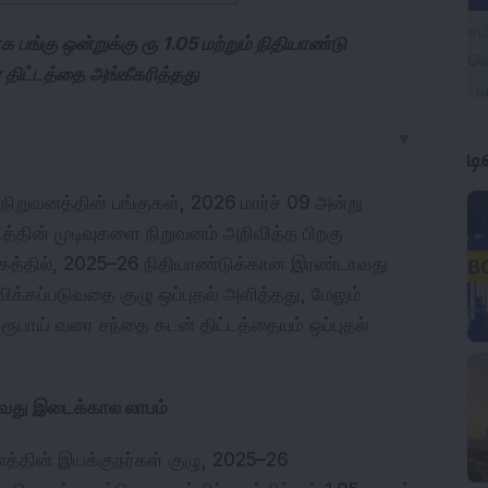
்கு ஒன்றுக்கு ரூ 1.05 மற்றும் நிதியாண்டு
திட்டத்தை அங்கீகரித்தது
▼
ட
நிறுவனத்தின் பங்குகள், 2026 மார்ச் 09 அன்று 
்தின் முடிவுகளை நிறுவனம் அறிவித்த பிறகு 
ுக்கத்தில், 2025–26 நிதியாண்டுக்கான இரண்டாவது 
ிக்கப்படுவதை குழு ஒப்புதல் அளித்தது, மேலும் 
ாய் வரை சந்தை கடன் திட்டத்தையும் ஒப்புதல் 
வது இடைக்கால லாபம்
த்தின் இயக்குநர்கள் குழு, 2025–26 