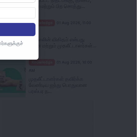
நிலம் மற்றும் பிற சொத்து...
Knowledge
01 Aug 2026, 11:00
AM
புட் காலின் விகிதம் என்பது
ர்களுக்குச்
என்ன மற்றும் முதலீட்டாளர்கள்...
Knowledge
01 Aug 2026, 10:00
AM
முதலீட்டாளர்கள் தவிர்க்க
வேண்டிய ஐந்து பொதுவான
பரஸ்பர ந...